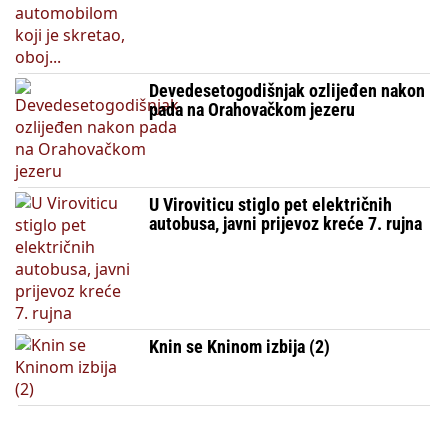
Devedesetogodišnjak ozlijeđen nakon
pada na Orahovačkom jezeru
U Viroviticu stiglo pet električnih
autobusa, javni prijevoz kreće 7. rujna
Knin se Kninom izbija (2)