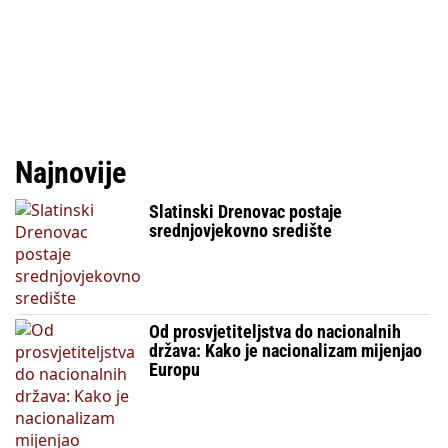
Najnovije
Slatinski Drenovac postaje
srednjovjekovno središte
Od prosvjetiteljstva do nacionalnih
država: Kako je nacionalizam mijenjao
Europu