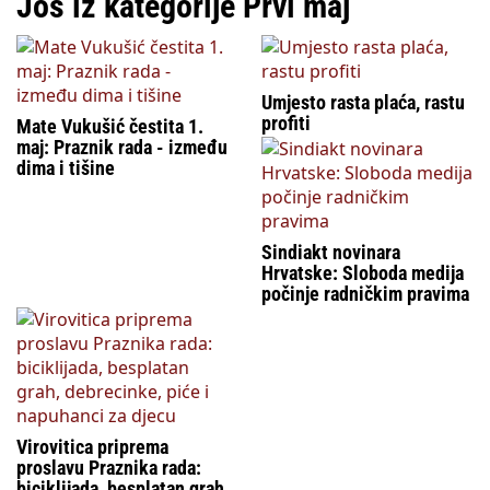
Još iz kategorije Prvi maj
Umjesto rasta plaća, rastu
profiti
Mate Vukušić čestita 1.
maj: Praznik rada - između
dima i tišine
Sindiakt novinara
Hrvatske: Sloboda medija
počinje radničkim pravima
Virovitica priprema
proslavu Praznika rada:
biciklijada, besplatan grah,