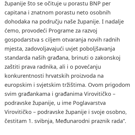
županije što se očituje u porastu BNP per
capitana i znatnom porastu neto osobnih
dohodaka na području naše županije. I nadalje
ćemo, provodeći Programe za razvoj
gospodarstva s ciljem otvaranja novih radnih
mjesta, zadovoljavajući uvjet poboljšavanja
standarda naših građana, brinuti o zakonskoj
zaštiti prava radnika, ali i o povećanju
konkurentnosti hrvatskih proizvoda na
europskim i svjetskim tržištima. Ovom prigodom
svim građankama i građanima Virovitičko –
podravske županije, u ime Poglavarstva
Virovitičko – podravske županije i svoje osobno,
čestitam 1. svibnja, Međunarodni praznik rada“.