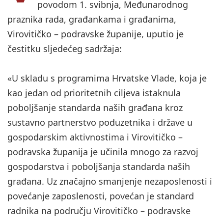
povodom 1. svibnja, Međunarodnog
praznika rada, građankama i građanima,
Virovitičko – podravske županije, uputio je
čestitku sljedećeg sadržaja:
«U skladu s programima Hrvatske Vlade, koja je
kao jedan od prioritetnih ciljeva istaknula
poboljšanje standarda naših građana kroz
sustavno partnerstvo poduzetnika i države u
gospodarskim aktivnostima i Virovitičko –
podravska županija je učinila mnogo za razvoj
gospodarstva i poboljšanja standarda naših
građana. Uz značajno smanjenje nezaposlenosti i
povećanje zaposlenosti, povećan je standard
radnika na području Virovitičko – podravske