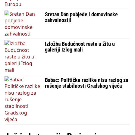
Sretan Dan pobjede i domovinske
zahvalnosti!
Izložba Budućnost raste u žitu u
galeriji Izlog mali
Babac: Političke razlike nisu razlog za
rušenje stabilnosti Gradskog vijeća