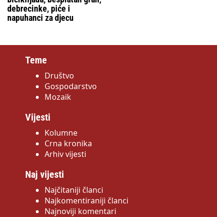
debrecinke, piće i
napuhanci za djecu
Teme
Društvo
Gospodarstvo
Mozaik
Vijesti
Kolumne
Crna kronika
Arhiv vijesti
Naj vijesti
Najčitaniji članci
Najkomentiraniji članci
Najnoviji komentari