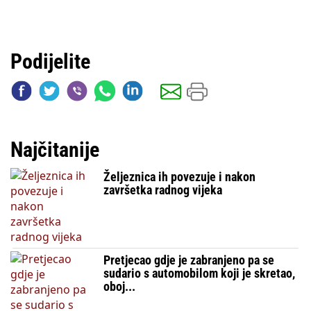
Podijelite
Najčitanije
Željeznica ih povezuje i nakon
završetka radnog vijeka
Pretjecao gdje je zabranjeno pa se
sudario s automobilom koji je skretao,
oboj...