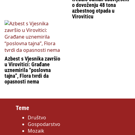
o dovoženju 48 tona
azbestnog otpada u
Viroviticu
Azbest s Vjesnika završio
u Virovitici: Građane
uznemirila “poslovna
tajna”, Flora tvrdi da
opasnosti nema
Teme
Društvo
Gospodarstvo
Mozaik