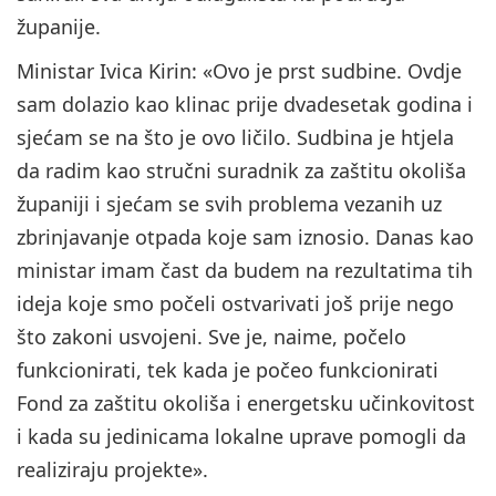
županije.
Ministar Ivica Kirin: «Ovo je prst sudbine. Ovdje
sam dolazio kao klinac prije dvadesetak godina i
sjećam se na što je ovo ličilo. Sudbina je htjela
da radim kao stručni suradnik za zaštitu okoliša
županiji i sjećam se svih problema vezanih uz
zbrinjavanje otpada koje sam iznosio. Danas kao
ministar imam čast da budem na rezultatima tih
ideja koje smo počeli ostvarivati još prije nego
što zakoni usvojeni. Sve je, naime, počelo
funkcionirati, tek kada je počeo funkcionirati
Fond za zaštitu okoliša i energetsku učinkovitost
i kada su jedinicama lokalne uprave pomogli da
realiziraju projekte».