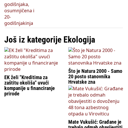
Još iz kategorije Ekologija
Što je Natura 2000 - Samo
20 posto stanovnika
EK želi "Kreditima za
Hrvatske zna
zaštitu okoliša" uvući
kompanije u financiranje
prirode
Mate Vukušić: Građane je
trebalo odmah obavijestiti