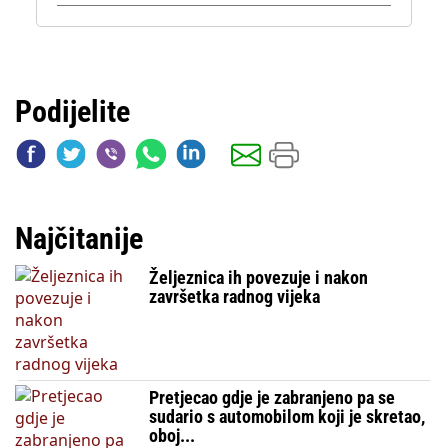
Podijelite
Najčitanije
Željeznica ih povezuje i nakon
završetka radnog vijeka
Pretjecao gdje je zabranjeno pa se
sudario s automobilom koji je skretao,
oboj...