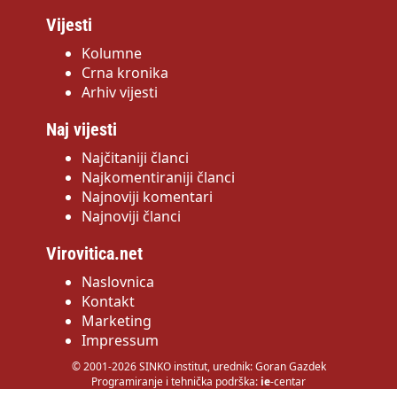
Vijesti
Kolumne
Crna kronika
Arhiv vijesti
Naj vijesti
Najčitaniji članci
Najkomentiraniji članci
Najnoviji komentari
Najnoviji članci
Virovitica.net
Naslovnica
Kontakt
Marketing
Impressum
© 2001-2026 SINKO institut, urednik: Goran Gazdek
Programiranje i tehnička podrška:
ie
-centar