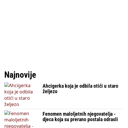
Najnovije
Ahcigerka koja je odbila otići u staro
željezo
Fenomen maloljetnih njegovatelja -
djeca koja su prerano postala odrasli