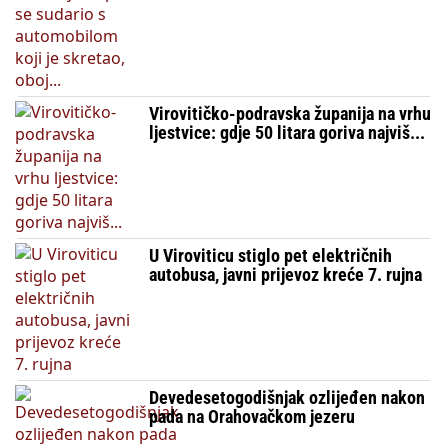
Virovitičko-podravska županija na vrhu
ljestvice: gdje 50 litara goriva najviš...
U Viroviticu stiglo pet električnih
autobusa, javni prijevoz kreće 7. rujna
Devedesetogodišnjak ozlijeđen nakon
pada na Orahovačkom jezeru