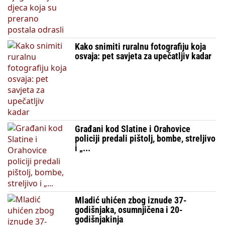
Kako snimiti ruralnu fotografiju koja
osvaja: pet savjeta za upečatljiv kadar
Građani kod Slatine i Orahovice
policiji predali pištolj, bombe, streljivo
i „...
Mladić uhićen zbog iznude 37-
godišnjaka, osumnjičena i 20-
godišnjakinja