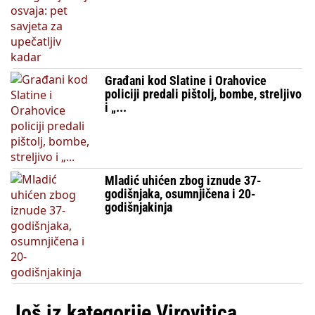
Građani kod Slatine i Orahovice
policiji predali pištolj, bombe, streljivo
i „...
Mladić uhićen zbog iznude 37-
godišnjaka, osumnjičena i 20-
godišnjakinja
Još iz kategorije Virovitica