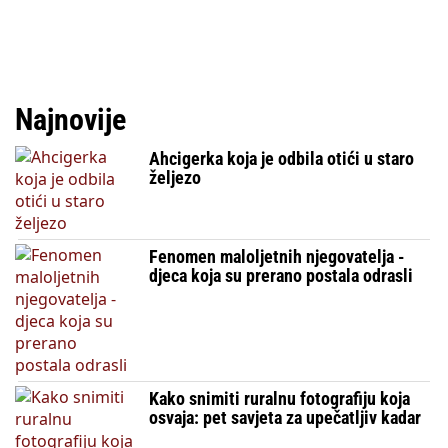
Najnovije
Ahcigerka koja je odbila otići u staro
željezo
Fenomen maloljetnih njegovatelja -
djeca koja su prerano postala odrasli
Kako snimiti ruralnu fotografiju koja
osvaja: pet savjeta za upečatljiv kadar