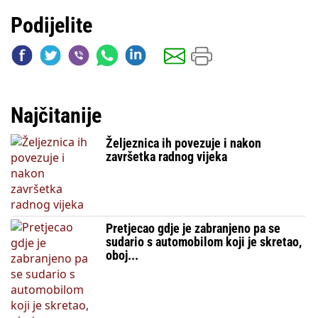
Podijelite
Najčitanije
Željeznica ih povezuje i nakon
završetka radnog vijeka
Pretjecao gdje je zabranjeno pa se
sudario s automobilom koji je skretao,
oboj...