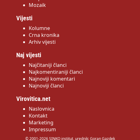
Mozaik
Vijesti
Kolumne
Crna kronika
Arhiv vijesti
Naj vijesti
Najčitaniji članci
Najkomentiraniji članci
Najnoviji komentari
Najnoviji članci
Virovitica.net
Naslovnica
Kontakt
Marketing
Impressum
© 2001-2026 SINKO institut, urednik: Goran Gazdek