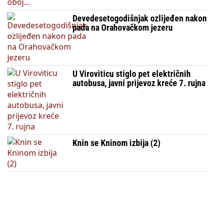
Devedesetogodišnjak ozlijeđen nakon
pada na Orahovačkom jezeru
U Viroviticu stiglo pet električnih
autobusa, javni prijevoz kreće 7. rujna
Knin se Kninom izbija (2)