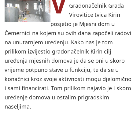
V
Gradonačelnik Grada
Virovitice Ivica Kirin
posjetio je Mjesni dom u
Čemernici na kojem su ovih dana započeli radovi
na unutarnjem uređenju. Kako nas je tom
prilikom izvijestio gradonačelnik Kirin cilj
uređenja mjesnih domova je da se oni u skoro
vrijeme potpuno stave u funkciju, te da se u
konačnici kroz svoje aktivnosti mogu djelomično
i sami financirati. Tom prilikom najavio je i skoro
uređenje domova u ostalim prigradskim
naseljima.