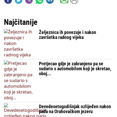
Najčitanije
Željeznica ih povezuje i nakon
završetka radnog vijeka
Pretjecao gdje je zabranjeno pa se
sudario s automobilom koji je skretao,
oboj...
Devedesetogodišnjak ozlijeđen nakon
pada na Orahovačkom jezeru