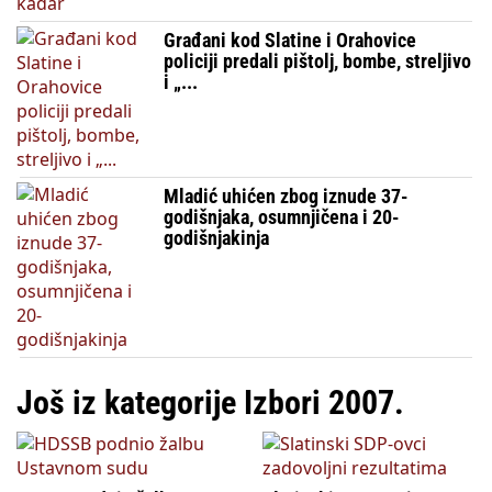
Građani kod Slatine i Orahovice
policiji predali pištolj, bombe, streljivo
i „...
Mladić uhićen zbog iznude 37-
godišnjaka, osumnjičena i 20-
godišnjakinja
Još iz kategorije Izbori 2007.