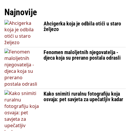
Najnovije
Ahcigerka koja je odbila otići u staro
željezo
Fenomen maloljetnih njegovatelja -
djeca koja su prerano postala odrasli
Kako snimiti ruralnu fotografiju koja
osvaja: pet savjeta za upečatljiv kadar