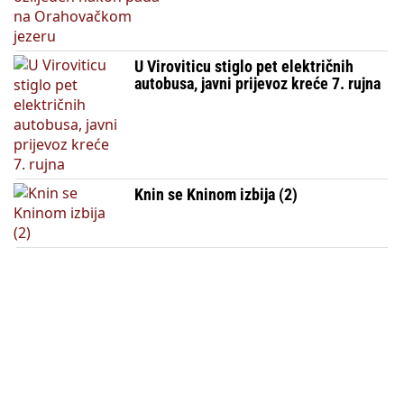
U Viroviticu stiglo pet električnih
autobusa, javni prijevoz kreće 7. rujna
Knin se Kninom izbija (2)