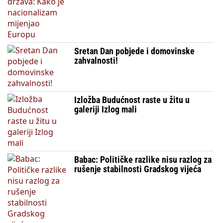
Sretan Dan pobjede i domovinske
zahvalnosti!
Izložba Budućnost raste u žitu u
galeriji Izlog mali
Babac: Političke razlike nisu razlog za
rušenje stabilnosti Gradskog vijeća