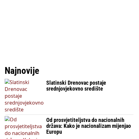
Najnovije
Slatinski Drenovac postaje
srednjovjekovno središte
Od prosvjetiteljstva do nacionalnih
država: Kako je nacionalizam mijenjao
Europu