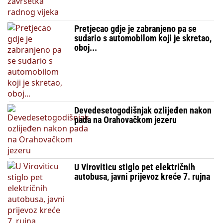
Pretjecao gdje je zabranjeno pa se
sudario s automobilom koji je skretao,
oboj...
Devedesetogodišnjak ozlijeđen nakon
pada na Orahovačkom jezeru
U Viroviticu stiglo pet električnih
autobusa, javni prijevoz kreće 7. rujna