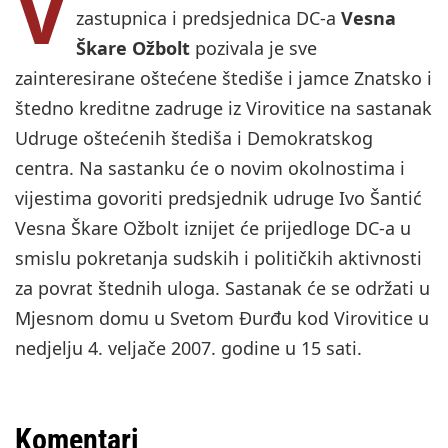
V
zastupnica i predsjednica DC-a
Vesna
Škare Ožbolt
pozivala je sve
zainteresirane oštećene štediše i jamce Znatsko i
štedno kreditne zadruge iz Virovitice na sastanak
Udruge oštećenih štediša i Demokratskog
centra. Na sastanku će o novim okolnostima i
vijestima govoriti predsjednik udruge Ivo Šantić
Vesna Škare Ožbolt iznijet će prijedloge DC-a u
smislu pokretanja sudskih i političkih aktivnosti
za povrat štednih uloga. Sastanak će se održati u
Mjesnom domu u Svetom Đurđu kod Virovitice u
nedjelju 4. veljače 2007. godine u 15 sati.
Komentari