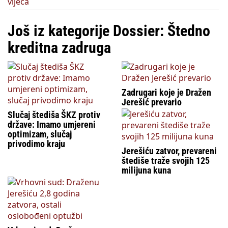
Još iz kategorije Dossier: Štedno
kreditna zadruga
Zadrugari koje je Dražen
Jerešić prevario
Slučaj štediša ŠKZ protiv
države: Imamo umjereni
optimizam, slučaj
privodimo kraju
Jerešiću zatvor, prevareni
štediše traže svojih 125
milijuna kuna