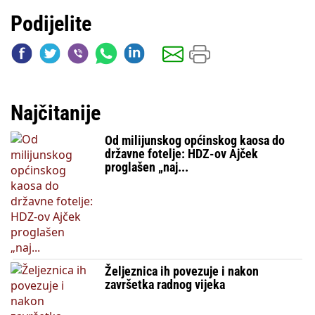
Podijelite
Najčitanije
Od milijunskog općinskog kaosa do
državne fotelje: HDZ-ov Ajček
proglašen „naj...
Željeznica ih povezuje i nakon
završetka radnog vijeka