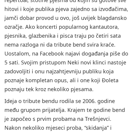
hitovi i koje publika pjeva zajedno sa izvođačima,
jamči dobar provod u ovo, još uvijek blagdansko
ozračje. Ako koncerti popularnog kantautora,
pjesnika, glazbenika i pisca traju po četiri sata
nema razloga ni da tribute bend svira kraće.
Uostalom, na Facebook najavi događanja piše do
5 sati. Svojim pristupom Neki novi klinci nastoje
zadovoljiti i onu najzahtjevniju publiku koja
poznaje kompletan opus, ali i one koji Đoleta
poznaju tek kroz nekoliko pjesama.
Ideja o tribute bendu rodila se 2006. godine
među grupom prijatelja. Krajem te godine bend
je započeo s prvim probama na Trešnjevci.
Nakon nekoliko mjeseci proba, “skidanja” i