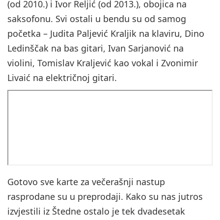
(od 2010.) i Ivor Reljić (od 2013.), obojica na
saksofonu. Svi ostali u bendu su od samog
početka – Judita Paljević Kraljik na klaviru, Dino
Ledinščak na bas gitari, Ivan Sarjanović na
violini, Tomislav Kraljević kao vokal i Zvonimir
Livaić na električnoj gitari.
Gotovo sve karte za večerašnji nastup
rasprodane su u preprodaji. Kako su nas jutros
izvjestili iz Štedne ostalo je tek dvadesetak