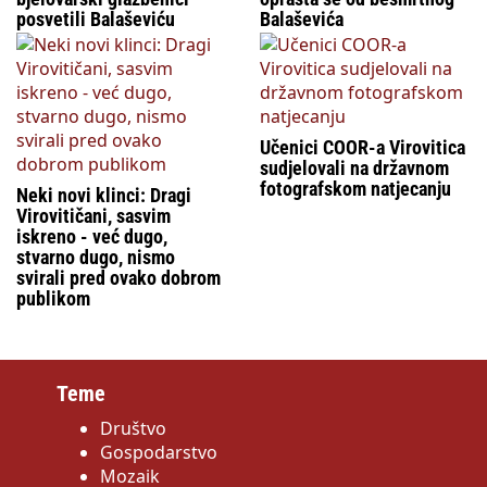
posvetili Balaševiću
Balaševića
Učenici COOR-a Virovitica
sudjelovali na državnom
fotografskom natjecanju
Neki novi klinci: Dragi
Virovitičani, sasvim
iskreno - već dugo,
stvarno dugo, nismo
svirali pred ovako dobrom
publikom
Teme
Društvo
Gospodarstvo
Mozaik