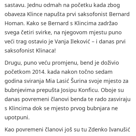
sastavu. Jednu odmah na početku kada zbog
obaveza Klince napušta prvi saksofonist Bernard
Homan. Kako se Bernard s Klincima zadržao
svega četiri svirke, na njegovom mjestu puno
veći trag ostavio je Vanja Ileković – i danas prvi
saksofonist Klinaca!
Drugu, puno veću promjenu, bend je doživio
početkom 2014. kada nakon točno sedam
godina sviranja Mia Lasić Šurina svoje mjesto za
bubnjevima prepušta Josipu Konficu. Oboje su
danas povremeni članovi benda te rado zasviraju
s Klincima dok se mjesto prvog bubnjara ne
upotpuni.
Kao povremeni članovi još su tu Zdenko Ivanušić