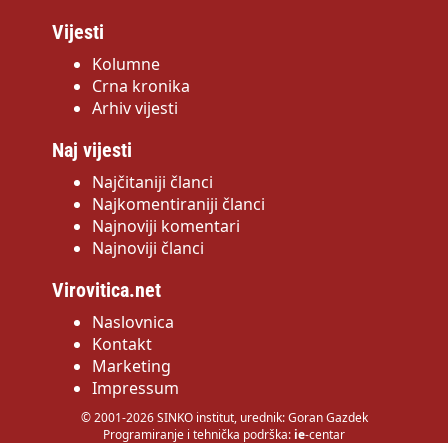
Vijesti
Kolumne
Crna kronika
Arhiv vijesti
Naj vijesti
Najčitaniji članci
Najkomentiraniji članci
Najnoviji komentari
Najnoviji članci
Virovitica.net
Naslovnica
Kontakt
Marketing
Impressum
© 2001-2026 SINKO institut, urednik: Goran Gazdek
Programiranje i tehnička podrška:
ie
-centar