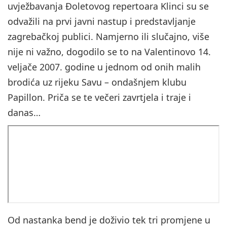
uvježbavanja Đoletovog repertoara Klinci su se
odvažili na prvi javni nastup i predstavljanje
zagrebačkoj publici. Namjerno ili slučajno, više
nije ni važno, dogodilo se to na Valentinovo 14.
veljače 2007. godine u jednom od onih malih
brodića uz rijeku Savu – ondašnjem klubu
Papillon. Priča se te večeri zavrtjela i traje i
danas…
Od nastanka bend je doživio tek tri promjene u