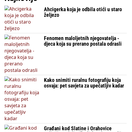
Ahcigerka koja je odbila otići u staro
željezo
Fenomen maloljetnih njegovatelja -
djeca koja su prerano postala odrasli
Kako snimiti ruralnu fotografiju koja
osvaja: pet savjeta za upečatljiv kadar
Građani kod Slatine i Orahovice