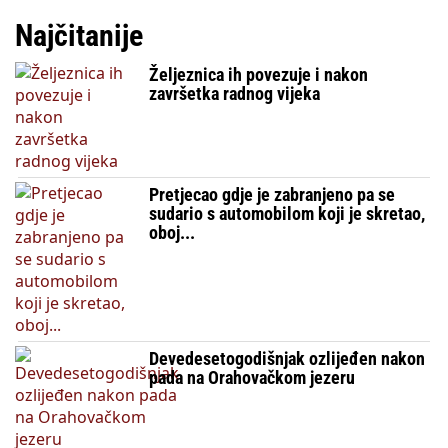
Najčitanije
Željeznica ih povezuje i nakon
završetka radnog vijeka
Pretjecao gdje je zabranjeno pa se
sudario s automobilom koji je skretao,
oboj...
Devedesetogodišnjak ozlijeđen nakon
pada na Orahovačkom jezeru