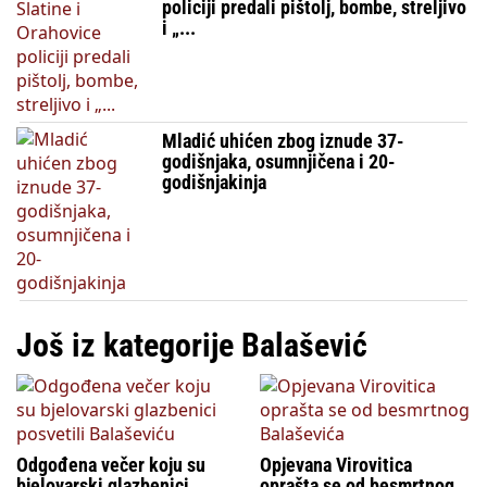
policiji predali pištolj, bombe, streljivo
i „...
Mladić uhićen zbog iznude 37-
godišnjaka, osumnjičena i 20-
godišnjakinja
Još iz kategorije Balašević
Odgođena večer koju su
Opjevana Virovitica
bjelovarski glazbenici
oprašta se od besmrtnog