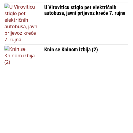
U Viroviticu stiglo pet električnih
autobusa, javni prijevoz kreće 7. rujna
Knin se Kninom izbija (2)