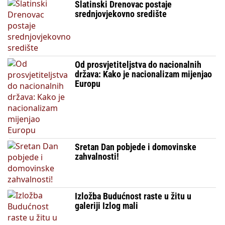
Slatinski Drenovac postaje
srednjovjekovno središte
Od prosvjetiteljstva do nacionalnih
država: Kako je nacionalizam mijenjao
Europu
Sretan Dan pobjede i domovinske
zahvalnosti!
Izložba Budućnost raste u žitu u
galeriji Izlog mali