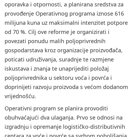
oporavka i otpornosti, a planirana sredstva za
provođenje Operativnog programa iznose 616
milijuna kuna uz maksimalni intenzitet potpore
od 70 %. Cilj ove reforme je organizirati i
povezati ponudu malih poljoprivrednih
gospodarstava kroz organizacije proizvođača,
poticati udruživanja, suradnje te razmjene
iskustava i znanja te unaprijediti položaj
poljoprivrednika u sektoru voća i povrća i
doprinijeti razvoju proizvoda s većom dodanom
vrijednošću.
Operativni program se planira provoditi
obuhvaćajući dva ulaganja. Prvo se odnosi na
izgradnju i opremanje logističko-distributivnih
centara za voće i povrće sa svrhom poboljšanja