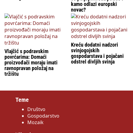
kamo odlazi europski
novac?
Kreću dodatni nadzori
svinjogojskih
Vlajčić s podravskim
gospodarstava i pojačani
povrćarima: Domaći
odstrel divljih svinja
proizvođači moraju imati
ravnopravan položaj na
tržištu
Teme
Društvo
Gospodarstvo
Mozaik