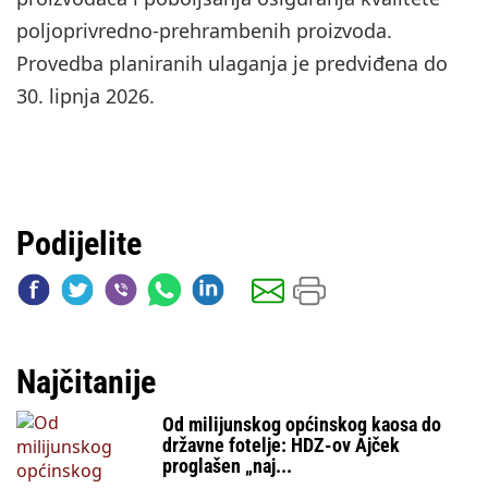
poljoprivredno-prehrambenih proizvoda.
Provedba planiranih ulaganja je predviđena do
30. lipnja 2026.
Podijelite
Najčitanije
Od milijunskog općinskog kaosa do
državne fotelje: HDZ-ov Ajček
proglašen „naj...