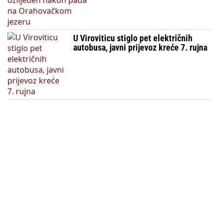
U Viroviticu stiglo pet električnih
autobusa, javni prijevoz kreće 7. rujna