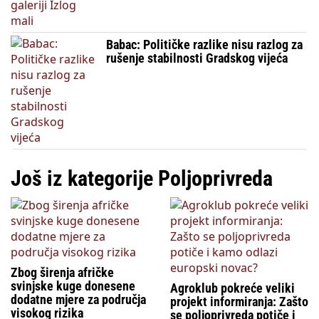
Babac: Političke razlike nisu razlog za
rušenje stabilnosti Gradskog vijeća
Još iz kategorije Poljoprivreda
Zbog širenja afričke
svinjske kuge donesene
Agroklub pokreće veliki
dodatne mjere za područja
projekt informiranja: Zašto
visokog rizika
se poljoprivreda potiče i