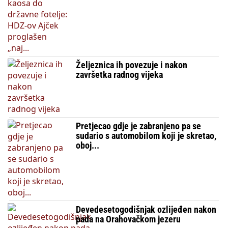
Željeznica ih povezuje i nakon
završetka radnog vijeka
Pretjecao gdje je zabranjeno pa se
sudario s automobilom koji je skretao,
oboj...
Devedesetogodišnjak ozlijeđen nakon
pada na Orahovačkom jezeru