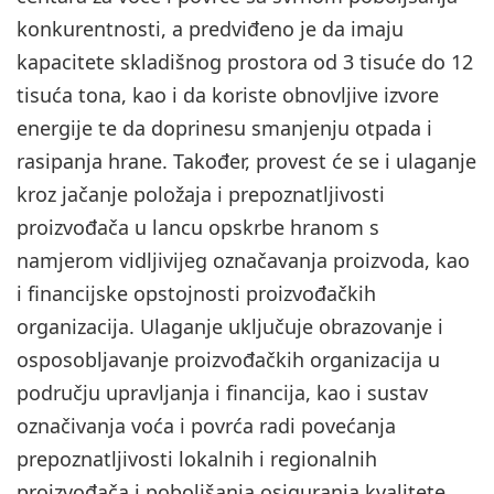
konkurentnosti, a predviđeno je da imaju
kapacitete skladišnog prostora od 3 tisuće do 12
tisuća tona, kao i da koriste obnovljive izvore
energije te da doprinesu smanjenju otpada i
rasipanja hrane. Također, provest će se i ulaganje
kroz jačanje položaja i prepoznatljivosti
proizvođača u lancu opskrbe hranom s
namjerom vidljivijeg označavanja proizvoda, kao
i financijske opstojnosti proizvođačkih
organizacija. Ulaganje uključuje obrazovanje i
osposobljavanje proizvođačkih organizacija u
području upravljanja i financija, kao i sustav
označivanja voća i povrća radi povećanja
prepoznatljivosti lokalnih i regionalnih
proizvođača i poboljšanja osiguranja kvalitete