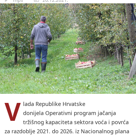
V
lada Republike Hrvatske
donijela Operativni program jačanja
tržišnog kapaciteta sektora voća i povrća
za razdoblje 2021. do 2026. iz Nacionalnog plana