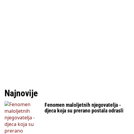
Najnovije
Fenomen maloljetnih njegovatelja -
djeca koja su prerano postala odrasli