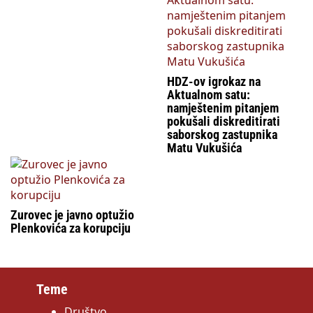
HDZ-ov igrokaz na
Aktualnom satu:
namještenim pitanjem
pokušali diskreditirati
saborskog zastupnika
Matu Vukušića
Zurovec je javno optužio
Plenkovića za korupciju
Teme
Društvo