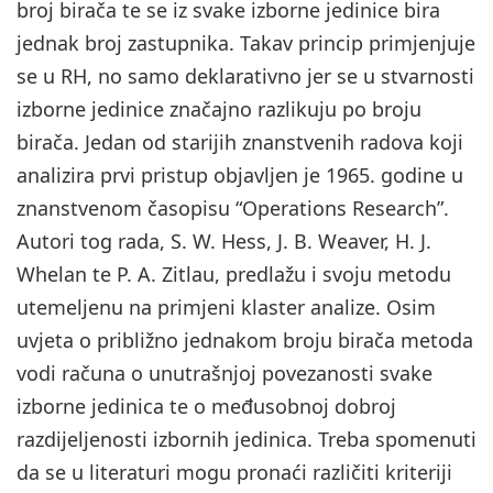
broj birača te se iz svake izborne jedinice bira
jednak broj zastupnika. Takav princip primjenjuje
se u RH, no samo deklarativno jer se u stvarnosti
izborne jedinice značajno razlikuju po broju
birača. Jedan od starijih znanstvenih radova koji
analizira prvi pristup objavljen je 1965. godine u
znanstvenom časopisu “Operations Research”.
Autori tog rada, S. W. Hess, J. B. Weaver, H. J.
Whelan te P. A. Zitlau, predlažu i svoju metodu
utemeljenu na primjeni klaster analize. Osim
uvjeta o približno jednakom broju birača metoda
vodi računa o unutrašnjoj povezanosti svake
izborne jedinica te o međusobnoj dobroj
razdijeljenosti izbornih jedinica. Treba spomenuti
da se u literaturi mogu pronaći različiti kriteriji