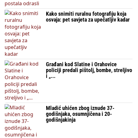
Kako snimiti ruralnu fotografiju koja
osvaja: pet savjeta za upečatljiv kadar
Građani kod Slatine i Orahovice
policiji predali pištolj, bombe, streljivo
i „...
Mladić uhićen zbog iznude 37-
godišnjaka, osumnjičena i 20-
godišnjakinja