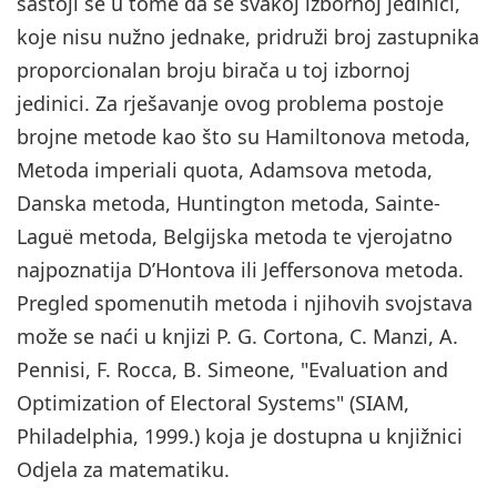
sastoji se u tome da se svakoj izbornoj jedinici,
koje nisu nužno jednake, pridruži broj zastupnika
proporcionalan broju birača u toj izbornoj
jedinici. Za rješavanje ovog problema postoje
brojne metode kao što su Hamiltonova metoda,
Metoda imperiali quota, Adamsova metoda,
Danska metoda, Huntington metoda, Sainte-
Laguë metoda, Belgijska metoda te vjerojatno
najpoznatija D’Hontova ili Jeffersonova metoda.
Pregled spomenutih metoda i njihovih svojstava
može se naći u knjizi P. G. Cortona, C. Manzi, A.
Pennisi, F. Rocca, B. Simeone, "Evaluation and
Optimization of Electoral Systems" (SIAM,
Philadelphia, 1999.) koja je dostupna u knjižnici
Odjela za matematiku.