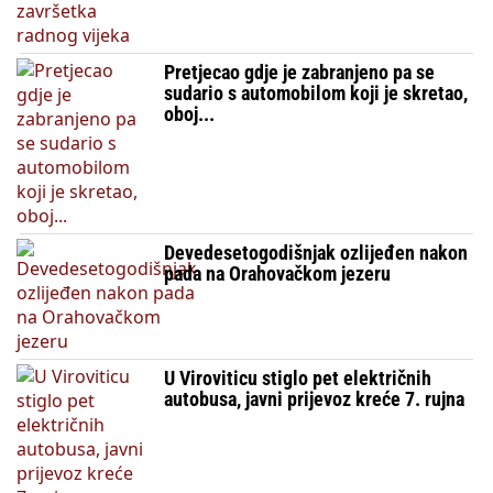
Pretjecao gdje je zabranjeno pa se
sudario s automobilom koji je skretao,
oboj...
Devedesetogodišnjak ozlijeđen nakon
pada na Orahovačkom jezeru
U Viroviticu stiglo pet električnih
autobusa, javni prijevoz kreće 7. rujna