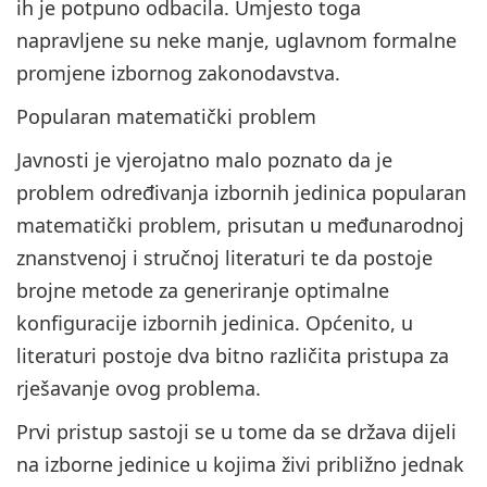
ih je potpuno odbacila. Umjesto toga
napravljene su neke manje, uglavnom formalne
promjene izbornog zakonodavstva.
Popularan matematički problem
Javnosti je vjerojatno malo poznato da je
problem određivanja izbornih jedinica popularan
matematički problem, prisutan u međunarodnoj
znanstvenoj i stručnoj literaturi te da postoje
brojne metode za generiranje optimalne
konfiguracije izbornih jedinica. Općenito, u
literaturi postoje dva bitno različita pristupa za
rješavanje ovog problema.
Prvi pristup sastoji se u tome da se država dijeli
na izborne jedinice u kojima živi približno jednak