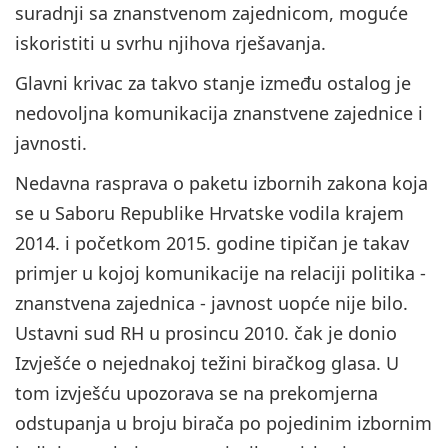
suradnji sa znanstvenom zajednicom, moguće
iskoristiti u svrhu njihova rješavanja.
Glavni krivac za takvo stanje između ostalog je
nedovoljna komunikacija znanstvene zajednice i
javnosti.
Nedavna rasprava o paketu izbornih zakona koja
se u Saboru Republike Hrvatske vodila krajem
2014. i početkom 2015. godine tipičan je takav
primjer u kojoj komunikacije na relaciji politika -
znanstvena zajednica - javnost uopće nije bilo.
Ustavni sud RH u prosincu 2010. čak je donio
Izvješće o nejednakoj težini biračkog glasa. U
tom izvješću upozorava se na prekomjerna
odstupanja u broju birača po pojedinim izbornim