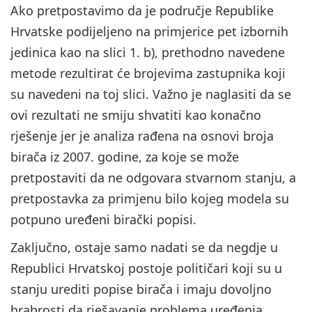
Ako pretpostavimo da je područje Republike
Hrvatske podijeljeno na primjerice pet izbornih
jedinica kao na slici 1. b), prethodno navedene
metode rezultirat će brojevima zastupnika koji
su navedeni na toj slici. Važno je naglasiti da se
ovi rezultati ne smiju shvatiti kao konačno
rješenje jer je analiza rađena na osnovi broja
birača iz 2007. godine, za koje se može
pretpostaviti da ne odgovara stvarnom stanju, a
pretpostavka za primjenu bilo kojeg modela su
potpuno uređeni birački popisi.
Zaključno, ostaje samo nadati se da negdje u
Republici Hrvatskoj postoje političari koji su u
stanju urediti popise birača i imaju dovoljno
hrabrosti da rješavanje problema uređenja