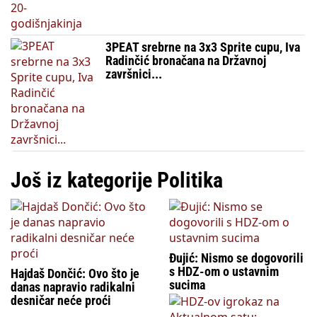
3PEAT srebrne na 3x3 Sprite cupu, Iva
Radinčić bronačana na Državnoj
završnici...
Još iz kategorije Politika
Đujić: Nismo se dogovorili
s HDZ-om o ustavnim
Hajdaš Dončić: Ovo što je
sucima
danas napravio radikalni
desničar neće proći