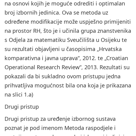
na osnovi kojih je moguće odrediti i optimalan
broj izbornih jedinica. Ova se metoda uz
određene modifikacije može uspješno primijeniti
na prostor RH, što je i učinila grupa znanstvenika
s Odjela za matematiku Sveučilišta u Osijeku te
su rezultati objavljeni u časopisima „Hrvatska
komparativna i javna uprava“, 2012. te „Croatian
Operational Research Review“, 2013. Rezultati su
pokazali da bi sukladno ovom pristupu jedna
prihvatljiva mogućnost bila ona koja je prikazana
na slici 1.a)
Drugi pristup
Drugi pristup za uređenje izbornog sustava
poznat je pod imenom Metoda raspodjele i