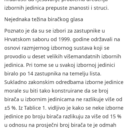
izbornih jedinica prepuste znanosti i struci.
Nejednaka težina biračkog glasa
Poznato je da su se izbori za zastupnike u
Hrvatskom saboru od 1999. godine održavali na
osnovi razmjernog izbornog sustava koji se
provodio u deset velikih višemandatnih izbornih
jedinica. Pri tome se u svakoj izbornoj jedinici
biralo po 14 zastupnika na temelju lista.
Sukladno zakonskim odredbama izborne jedinice
morale su biti tako konstruirane da se broj
birača u izbornim jedinicama ne razlikuje više od
±5 %. Iz Tablice 1. vidljivo je kako se neke izborne
jedinice po broju birača razlikuju za više od 15 %
u odnosu na prosječni broj birača te je odmah