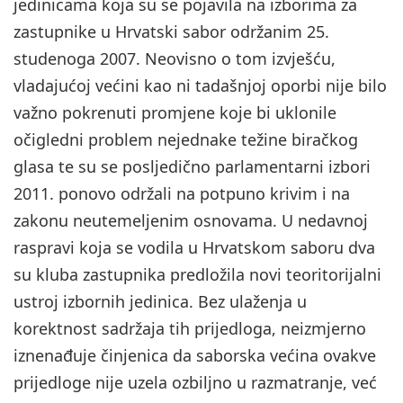
jedinicama koja su se pojavila na izborima za
zastupnike u Hrvatski sabor održanim 25.
studenoga 2007. Neovisno o tom izvješću,
vladajućoj većini kao ni tadašnjoj oporbi nije bilo
važno pokrenuti promjene koje bi uklonile
očigledni problem nejednake težine biračkog
glasa te su se posljedično parlamentarni izbori
2011. ponovo održali na potpuno krivim i na
zakonu neutemeljenim osnovama. U nedavnoj
raspravi koja se vodila u Hrvatskom saboru dva
su kluba zastupnika predložila novi teoritorijalni
ustroj izbornih jedinica. Bez ulaženja u
korektnost sadržaja tih prijedloga, neizmjerno
iznenađuje činjenica da saborska većina ovakve
prijedloge nije uzela ozbiljno u razmatranje, već