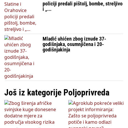
policiji predali pištolj, bombe, streljivo
i „...
Mladić uhićen zbog iznude 37-
godišnjaka, osumnjičena i 20-
godišnjakinja
Još iz kategorije Poljoprivreda