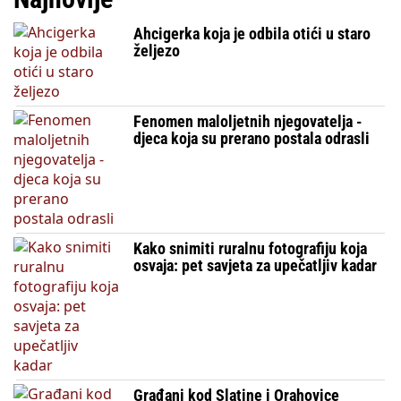
Ahcigerka koja je odbila otići u staro
željezo
Fenomen maloljetnih njegovatelja -
djeca koja su prerano postala odrasli
Kako snimiti ruralnu fotografiju koja
osvaja: pet savjeta za upečatljiv kadar
Građani kod Slatine i Orahovice