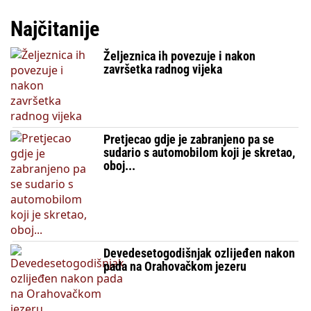
Najčitanije
Željeznica ih povezuje i nakon
završetka radnog vijeka
Pretjecao gdje je zabranjeno pa se
sudario s automobilom koji je skretao,
oboj...
Devedesetogodišnjak ozlijeđen nakon
pada na Orahovačkom jezeru