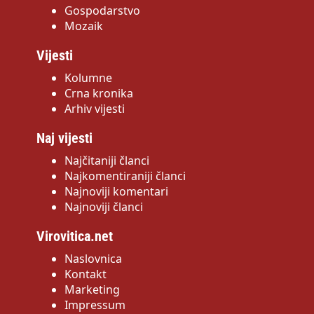
Gospodarstvo
Mozaik
Vijesti
Kolumne
Crna kronika
Arhiv vijesti
Naj vijesti
Najčitaniji članci
Najkomentiraniji članci
Najnoviji komentari
Najnoviji članci
Virovitica.net
Naslovnica
Kontakt
Marketing
Impressum