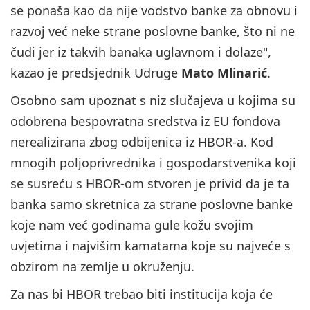
se ponaša kao da nije vodstvo banke za obnovu i
razvoj već neke strane poslovne banke, što ni ne
čudi jer iz takvih banaka uglavnom i dolaze",
kazao je predsjednik Udruge
Mato Mlinarić
.
Osobno sam upoznat s niz slučajeva u kojima su
odobrena bespovratna sredstva iz EU fondova
nerealizirana zbog odbijenica iz HBOR-a. Kod
mnogih poljoprivrednika i gospodarstvenika koji
se susreću s HBOR-om stvoren je privid da je ta
banka samo skretnica za strane poslovne banke
koje nam već godinama gule kožu svojim
uvjetima i najvišim kamatama koje su najveće s
obzirom na zemlje u okruženju.
Za nas bi HBOR trebao biti institucija koja će