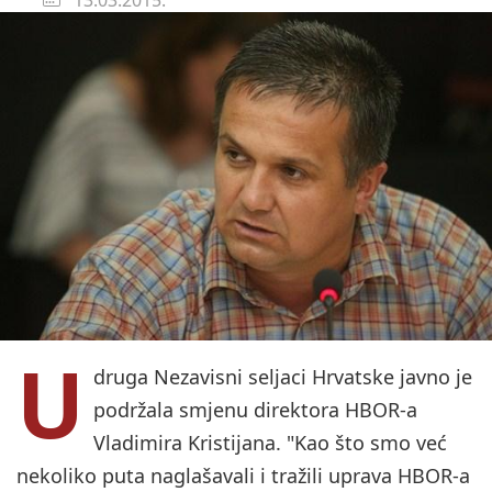
U
druga Nezavisni seljaci Hrvatske javno je
podržala smjenu direktora HBOR-a
Vladimira Kristijana. "Kao što smo već
nekoliko puta naglašavali i tražili uprava HBOR-a