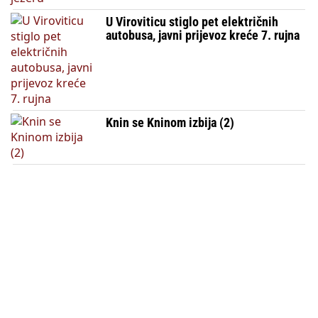
U Viroviticu stiglo pet električnih
autobusa, javni prijevoz kreće 7. rujna
Knin se Kninom izbija (2)