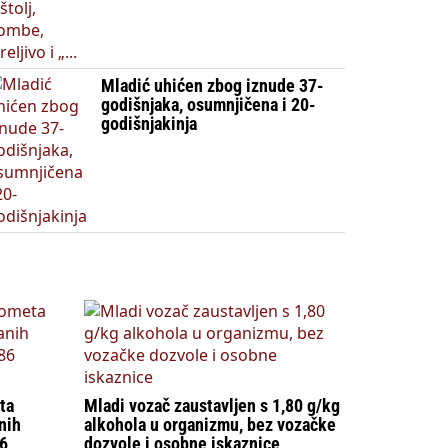
Mladić uhićen zbog iznude 37-
godišnjaka, osumnjičena i 20-
godišnjakinja
ta
Mladi vozač zaustavljen s 1,80 g/kg
nih
alkohola u organizmu, bez vozačke
86
dozvole i osobne iskaznice