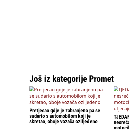
Još iz kategorije Promet
Pretjecao gdje je zabranjeno pa se
sudario s automobilom koji je
TJEDA
skretao, oboje vozača ozlijeđeno
nesreća
motocik