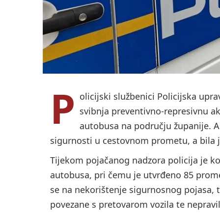
P
olicijski službenici
Policijska upra
svibnja preventivno-represivnu ak
autobusa na području županije. A
sigurnosti u cestovnom prometu, a bila 
Tijekom pojačanog nadzora policija je kon
autobusa, pri čemu je utvrđeno 85 prome
se na nekorištenje sigurnosnog pojasa, t
povezane s pretovarom vozila te nepravil