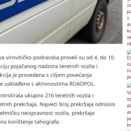
va virovitičko-podravska
proveli su od 4. do 10.
ciju pojačanog nadzora teretnih vozila i
kcija je provedena s ciljem povećanja
je usklađena s aktivnostima
ROADPOL
.
trolirala ukupno 216 teretnih vozila i
tnih prekršaja. Najveći broj prekršaja odnosio
ehničku neispravnost vozila, prekršaje
no korištenje tahografa.