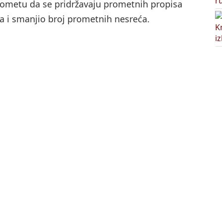
 prometu da se pridržavaju prometnih propisa
a i smanjio broj prometnih nesreća.