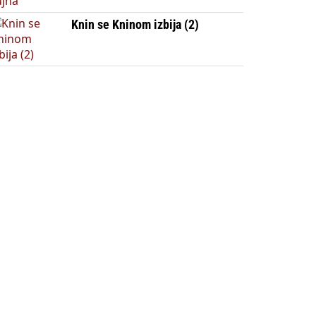
Knin se Kninom izbija (2)