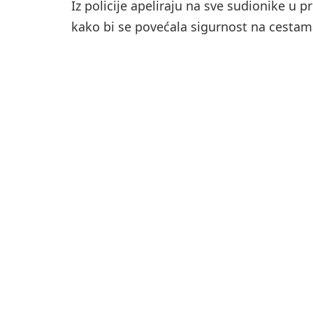
Iz policije apeliraju na sve sudionike u
kako bi se povećala sigurnost na cestam