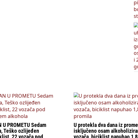
N U PROMETU Sedam
U protekla dva dana iz prome
, Teško ozlijeđen
isključeno osam alkoholizira
list, 22 vozača pod
vozača, biciklist napuhao 1,