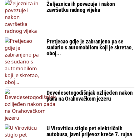
Željeznica ih povezuje i nakon
završetka radnog vijeka
Pretjecao gdje je zabranjeno pa se
sudario s automobilom koji je skretao,
oboj...
Devedesetogodišnjak ozlijeđen nakon
pada na Orahovačkom jezeru
U Viroviticu stiglo pet električnih
autobusa, javni prijevoz kreće 7. rujna