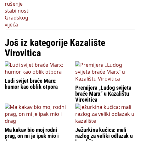
Još iz kategorije Kazalište
Virovitica
Ludi svijet braće Marx:
humor kao oblik otpora
Premijera „Ludog svijeta
braće Marx“ u Kazalištu
Virovitica
Ma kakav bio moj rodni
Ježurkina kućica: mali
prag, on mi je ipak mio i
razlog za veliki odlazak u