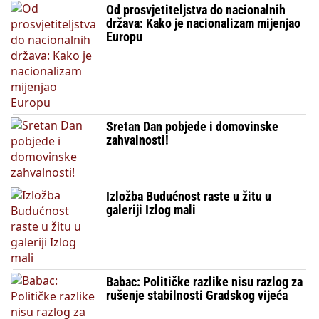
Od prosvjetiteljstva do nacionalnih
država: Kako je nacionalizam mijenjao
Europu
Sretan Dan pobjede i domovinske
zahvalnosti!
Izložba Budućnost raste u žitu u
galeriji Izlog mali
Babac: Političke razlike nisu razlog za
rušenje stabilnosti Gradskog vijeća