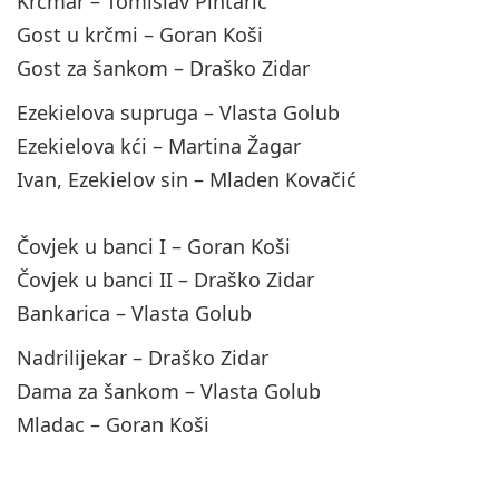
Krčmar – Tomislav Pintarić
Gost u krčmi – Goran Koši
Gost za šankom – Draško Zidar
Ezekielova supruga – Vlasta Golub
Ezekielova kći – Martina Žagar
Ivan, Ezekielov sin – Mladen Kovačić
Čovjek u banci I – Goran Koši
Čovjek u banci II – Draško Zidar
Bankarica – Vlasta Golub
Nadrilijekar – Draško Zidar
Dama za šankom – Vlasta Golub
Mladac – Goran Koši