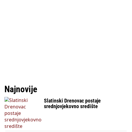
Najnovije
Slatinski Drenovac postaje
srednjovjekovno središte