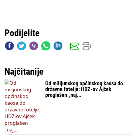
Podijelite
Najčitanije
Od milijunskog općinskog kaosa do
državne fotelje: HDZ-ov Ajček
proglašen „naj...