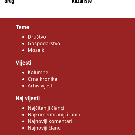
drag
kazalište
Teme
Društvo
Gospodarstvo
Mozaik
Vijesti
Kolumne
Crna kronika
Arhiv vijesti
Naj vijesti
Najčitaniji članci
Najkomentiraniji članci
Najnoviji komentari
Najnoviji članci