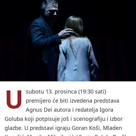
U
subotu 13. prosinca (19:30 sati)
premijero će biti izvedena predstava
Agnus Dei autora i redatelja Igora
Goluba koji potpisuje još i scenografiju i izbor
glazbe. U predstavi igraju Goran Koši, Mladen