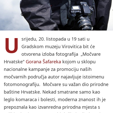
U
srijedu, 20. listopada u 19 sati u
Gradskom muzeju Virovitica bit će
otvorena izloba fotografija „Močvare
Hrvatske"
Gorana Šafareka
kojom u sklopu
nacionalne kampanje za promociju naših
močvarnih područja autor najavljuje istoimenu
fotomonografiju. Močvare su važan dio prirodne
baštine Hrvatske. Nekad smatrane samo kao
leglo komaraca i bolesti, moderna znanost ih je
prepoznala kao izvanredna prirodna mjesta s