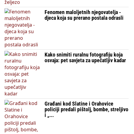
Fenomen maloljetnih njegovatelja -
djeca koja su prerano postala odrasli
Kako snimiti ruralnu fotografiju koja
osvaja: pet savjeta za upečatljiv kadar
Građani kod Slatine i Orahovice
policiji predali pištolj, bombe, streljivo
i „...