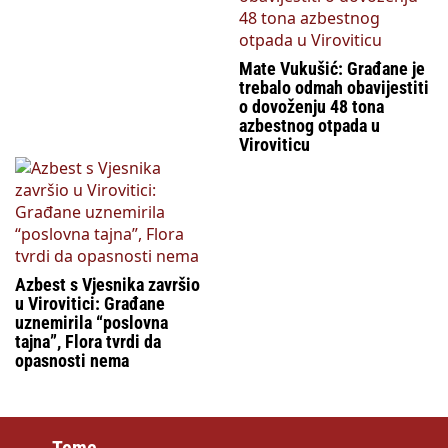
Mate Vukušić: Građane je
trebalo odmah obavijestiti
o dovoženju 48 tona
azbestnog otpada u
Viroviticu
Azbest s Vjesnika završio
u Virovitici: Građane
uznemirila “poslovna
tajna”, Flora tvrdi da
opasnosti nema