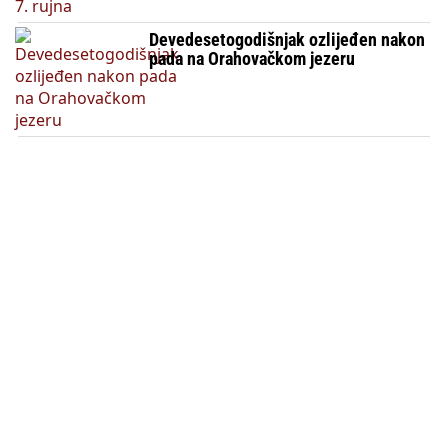
Devedesetogodišnjak ozlijeđen nakon
pada na Orahovačkom jezeru