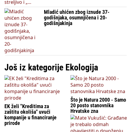
Mladić uhićen zbog iznude 37-
godišnjaka, osumnjičena i 20-
godišnjakinja
Još iz kategorije Ekologija
Što je Natura 2000 - Samo
20 posto stanovnika
EK želi "Kreditima za
Hrvatske zna
zaštitu okoliša" uvući
kompanije u financiranje
prirode