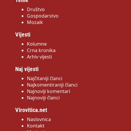
Teme
Društvo
Gospodarstvo
Mozaik
Vijesti
Kolumne
Crna kronika
Arhiv vijesti
Naj vijesti
Najčitaniji članci
Najkomentiraniji članci
Najnoviji komentari
Najnoviji članci
Virovitica.net
Naslovnica
Kontakt