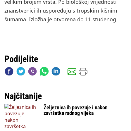
velikim brojem vrsta. Po biološkoj vrijednosti
znanstvenici ih uspoređuju s tropskim kišnim
šumama. Izložba je otvorena do 11.studenog
Podijelite
Najčitanije
Željeznica ih povezuje i nakon
završetka radnog vijeka