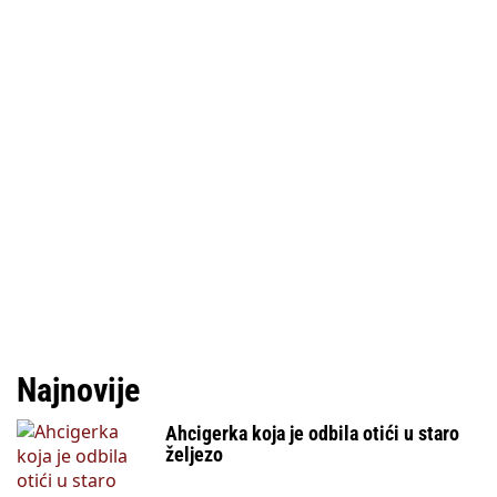
Najnovije
Ahcigerka koja je odbila otići u staro
željezo