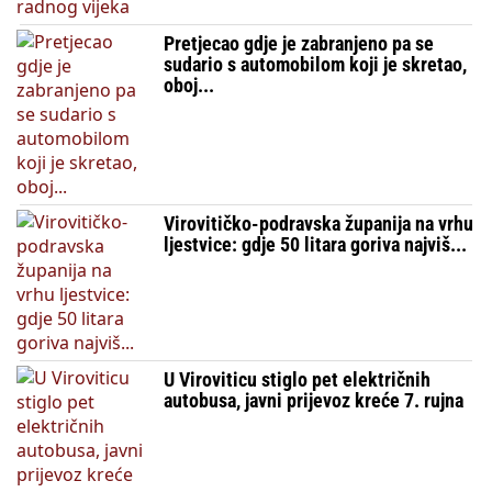
Pretjecao gdje je zabranjeno pa se
sudario s automobilom koji je skretao,
oboj...
Virovitičko-podravska županija na vrhu
ljestvice: gdje 50 litara goriva najviš...
U Viroviticu stiglo pet električnih
autobusa, javni prijevoz kreće 7. rujna