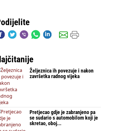
odijelite
ajčitanije
Željeznica ih povezuje i nakon
završetka radnog vijeka
Pretjecao gdje je zabranjeno pa
se sudario s automobilom koji je
skretao, oboj...