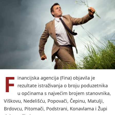
F
inancijska agencija (Fina) objavila je
rezultate istraživanja o broju poduzetnika
u općinama s najvećim brojem stanovnika,
Viškovu, Nedelišću, Popovači, Čepinu, Matulji,
Brdovcu, Pitomači, Podstrani, Konavlama i Župi