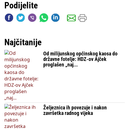
Podijelite
Najčitanije
Od milijunskog općinskog kaosa do
državne fotelje: HDZ-ov Ajček
proglašen „naj...
Željeznica ih povezuje i nakon
završetka radnog vijeka