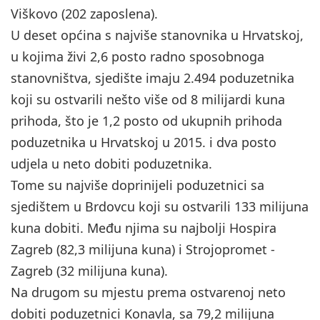
Viškovo (202 zaposlena).
U deset općina s najviše stanovnika u Hrvatskoj,
u kojima živi 2,6 posto radno sposobnoga
stanovništva, sjedište imaju 2.494 poduzetnika
koji su ostvarili nešto više od 8 milijardi kuna
prihoda, što je 1,2 posto od ukupnih prihoda
poduzetnika u Hrvatskoj u 2015. i dva posto
udjela u neto dobiti poduzetnika.
Tome su najviše doprinijeli poduzetnici sa
sjedištem u Brdovcu koji su ostvarili 133 milijuna
kuna dobiti. Među njima su najbolji Hospira
Zagreb (82,3 milijuna kuna) i Strojopromet -
Zagreb (32 milijuna kuna).
Na drugom su mjestu prema ostvarenoj neto
dobiti poduzetnici Konavla, sa 79,2 milijuna