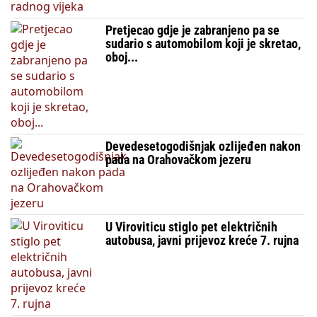
Pretjecao gdje je zabranjeno pa se
sudario s automobilom koji je skretao,
oboj...
Devedesetogodišnjak ozlijeđen nakon
pada na Orahovačkom jezeru
U Viroviticu stiglo pet električnih
autobusa, javni prijevoz kreće 7. rujna