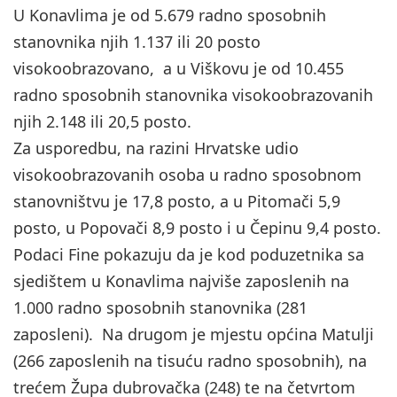
U Konavlima je od 5.679 radno sposobnih
stanovnika njih 1.137 ili 20 posto
visokoobrazovano, a u Viškovu je od 10.455
radno sposobnih stanovnika visokoobrazovanih
njih 2.148 ili 20,5 posto.
Za usporedbu, na razini Hrvatske udio
visokoobrazovanih osoba u radno sposobnom
stanovništvu je 17,8 posto, a u Pitomači 5,9
posto, u Popovači 8,9 posto i u Čepinu 9,4 posto.
Podaci Fine pokazuju da je kod poduzetnika sa
sjedištem u Konavlima najviše zaposlenih na
1.000 radno sposobnih stanovnika (281
zaposleni). Na drugom je mjestu općina Matulji
(266 zaposlenih na tisuću radno sposobnih), na
trećem Župa dubrovačka (248) te na četvrtom