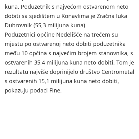
kuna. Poduzetnik s najvećom ostvarenom neto
dobiti sa sjedištem u Konavlima je Zračna luka
Dubrovnik (55,3 milijuna kuna).
Poduzetnici općine Nedelišće na trećem su
mjestu po ostvarenoj neto dobiti poduzetnika
među 10 općina s najvećim brojem stanovnika, s
ostvarenih 35,4 milijuna kuna neto dobiti. Tom je
rezultatu najviše doprinijelo društvo Centrometal
s ostvarenih 15,1 milijuna kuna neto dobiti,
pokazuju podaci Fine.