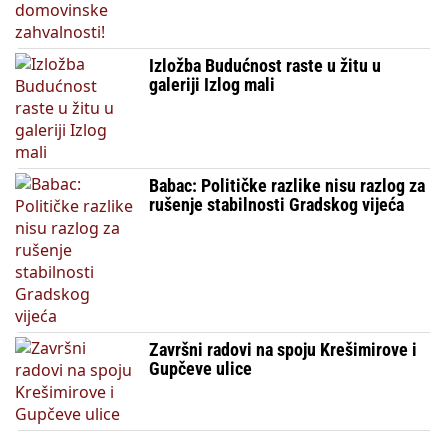
Izložba Budućnost raste u žitu u
galeriji Izlog mali
Babac: Političke razlike nisu razlog za
rušenje stabilnosti Gradskog vijeća
Završni radovi na spoju Krešimirove i
Gupčeve ulice