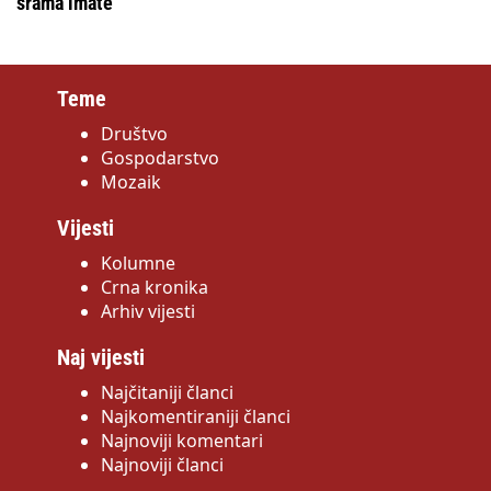
srama imate
Teme
Društvo
Gospodarstvo
Mozaik
Vijesti
Kolumne
Crna kronika
Arhiv vijesti
Naj vijesti
Najčitaniji članci
Najkomentiraniji članci
Najnoviji komentari
Najnoviji članci