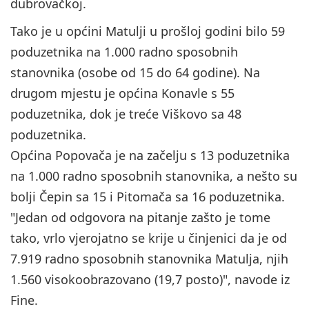
dubrovačkoj.
Tako je u općini Matulji u prošloj godini bilo 59
poduzetnika na 1.000 radno sposobnih
stanovnika (osobe od 15 do 64 godine). Na
drugom mjestu je općina Konavle s 55
poduzetnika, dok je treće Viškovo sa 48
poduzetnika.
Općina Popovača je na začelju s 13 poduzetnika
na 1.000 radno sposobnih stanovnika, a nešto su
bolji Čepin sa 15 i Pitomača sa 16 poduzetnika.
"Jedan od odgovora na pitanje zašto je tome
tako, vrlo vjerojatno se krije u činjenici da je od
7.919 radno sposobnih stanovnika Matulja, njih
1.560 visokoobrazovano (19,7 posto)", navode iz
Fine.