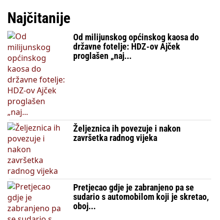
Najčitanije
Od milijunskog općinskog kaosa do
državne fotelje: HDZ-ov Ajček
proglašen „naj...
Željeznica ih povezuje i nakon
završetka radnog vijeka
Pretjecao gdje je zabranjeno pa se
sudario s automobilom koji je skretao,
oboj...