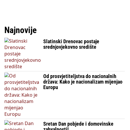
Najnovije
Slatinski Drenovac postaje
srednjovjekovno središte
Od prosvjetiteljstva do nacionalnih
država: Kako je nacionalizam mijenjao
Europu
Sretan Dan pobjede i domovinske
zahvalnosti!