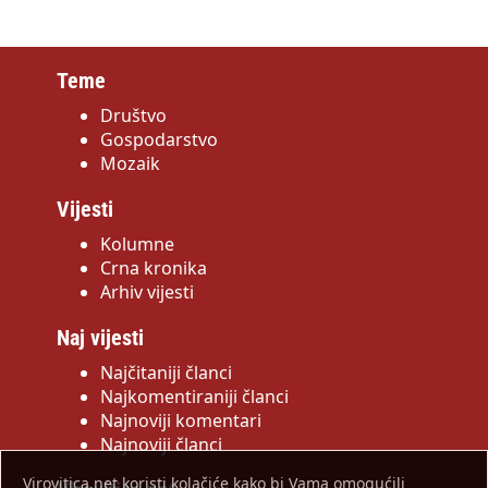
Teme
Društvo
Gospodarstvo
Mozaik
Vijesti
Kolumne
Crna kronika
Arhiv vijesti
Naj vijesti
Najčitaniji članci
Najkomentiraniji članci
Najnoviji komentari
Najnoviji članci
Virovitica.net koristi kolačiće kako bi Vama omogućili