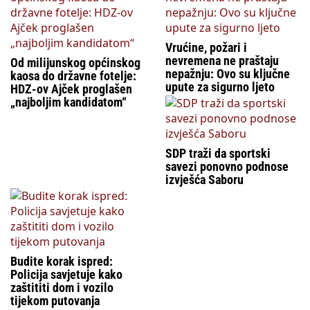
Vrućine, požari i
nevremena ne praštaju
Od milijunskog općinskog
nepažnju: Ovo su ključne
kaosa do državne fotelje:
upute za sigurno ljeto
HDZ-ov Ajček proglašen
„najboljim kandidatom“
SDP traži da sportski
savezi ponovno podnose
izvješća Saboru
Budite korak ispred:
Policija savjetuje kako
zaštititi dom i vozilo
tijekom putovanja