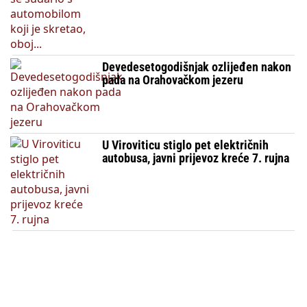
Devedesetogodišnjak ozlijeđen nakon
pada na Orahovačkom jezeru
U Viroviticu stiglo pet električnih
autobusa, javni prijevoz kreće 7. rujna