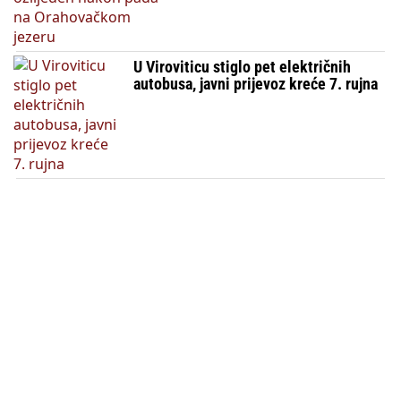
U Viroviticu stiglo pet električnih
autobusa, javni prijevoz kreće 7. rujna