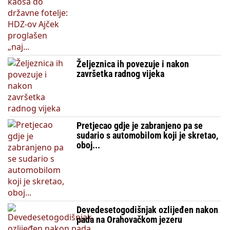
Željeznica ih povezuje i nakon
završetka radnog vijeka
Pretjecao gdje je zabranjeno pa se
sudario s automobilom koji je skretao,
oboj...
Devedesetogodišnjak ozlijeđen nakon
pada na Orahovačkom jezeru