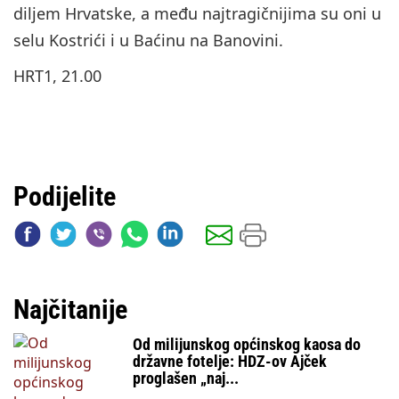
diljem Hrvatske, a među najtragičnijima su oni u
selu Kostrići i u Baćinu na Banovini.
HRT1, 21.00
Podijelite
Najčitanije
Od milijunskog općinskog kaosa do
državne fotelje: HDZ-ov Ajček
proglašen „naj...