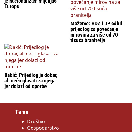
je nacionalizam mijenjao
Europu
Možemo: HDZ i DP odbili
prijedlog za povećanje
mirovina za više od 70
tisuća branitelja
Đakić: Prijedlog je dobar,
ali neću glasati za njega
jer dolazi od oporbe
Teme
Društvo
Gospodarstvo