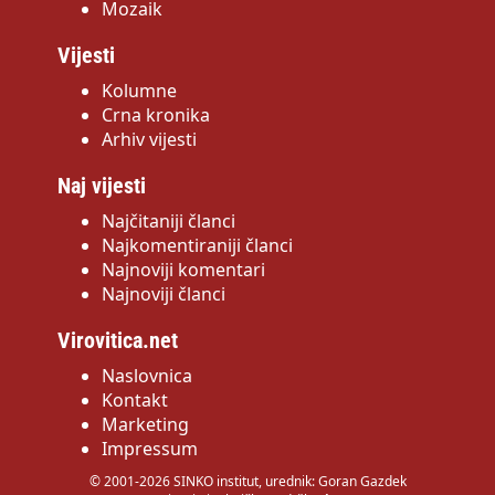
Mozaik
Vijesti
Kolumne
Crna kronika
Arhiv vijesti
Naj vijesti
Najčitaniji članci
Najkomentiraniji članci
Najnoviji komentari
Najnoviji članci
Virovitica.net
Naslovnica
Kontakt
Marketing
Impressum
© 2001-2026 SINKO institut, urednik: Goran Gazdek