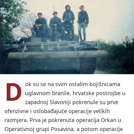
D
ok su se na svim ostalim bojišnicama
uglavnom branile, hrvatske postrojbe u
zapadnoj Slavoniji pokrenule su prve
ofenzivne i oslobađajuće operacije velikih
razmjera. Prva je pokrenuta operacija Orkan u
Operativnoj grupi Posavina, a potom operacije