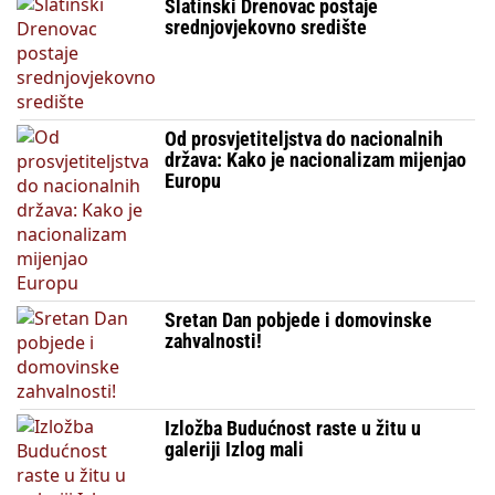
Slatinski Drenovac postaje
srednjovjekovno središte
Od prosvjetiteljstva do nacionalnih
država: Kako je nacionalizam mijenjao
Europu
Sretan Dan pobjede i domovinske
zahvalnosti!
Izložba Budućnost raste u žitu u
galeriji Izlog mali