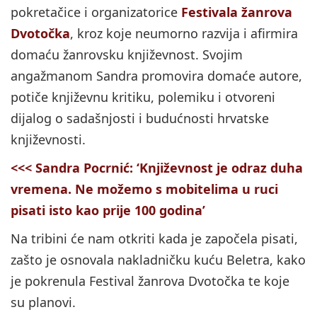
pokretačice i organizatorice
Festivala žanrova
Dvotočka
, kroz koje neumorno razvija i afirmira
domaću žanrovsku književnost. Svojim
angažmanom Sandra promovira domaće autore,
potiče književnu kritiku, polemiku i otvoreni
dijalog o sadašnjosti i budućnosti hrvatske
književnosti.
<<< Sandra Pocrnić: ‘Književnost je odraz duha
vremena. Ne možemo s mobitelima u ruci
pisati isto kao prije 100 godina’
Na tribini će nam otkriti kada je započela pisati,
zašto je osnovala nakladničku kuću Beletra, kako
je pokrenula Festival žanrova Dvotočka te koje
su planovi.