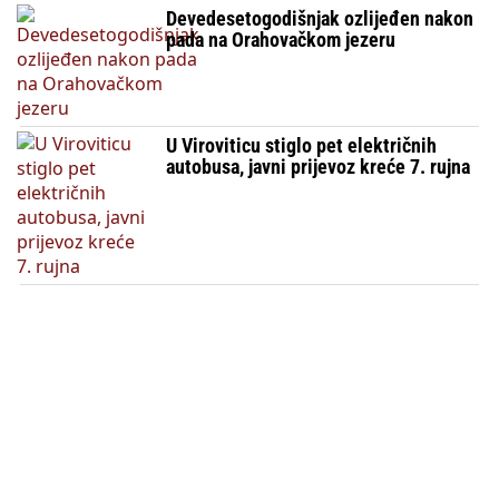
Devedesetogodišnjak ozlijeđen nakon
pada na Orahovačkom jezeru
U Viroviticu stiglo pet električnih
autobusa, javni prijevoz kreće 7. rujna