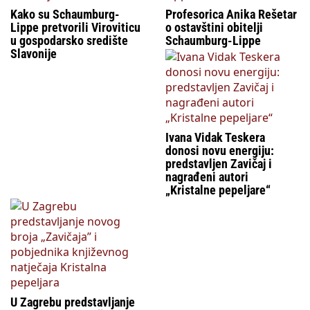
Kako su Schaumburg-
Profesorica Anika Rešetar
Lippe pretvorili Viroviticu
o ostavštini obitelji
u gospodarsko središte
Schaumburg-Lippe
Slavonije
Ivana Vidak Teskera
donosi novu energiju:
predstavljen Zavičaj i
nagrađeni autori
„Kristalne pepeljare“
U Zagrebu predstavljanje