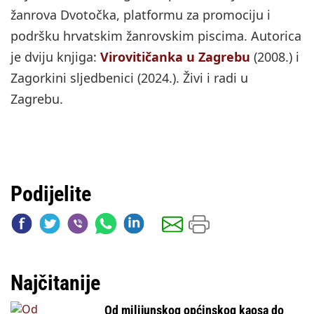
žanrova Dvotočka, platformu za promociju i
podršku hrvatskim žanrovskim piscima. Autorica
je dviju knjiga:
Virovitičanka u Zagrebu
(2008.) i
Zagorkini sljedbenici (2024.). Živi i radi u
Zagrebu.
Podijelite
Najčitanije
Od milijunskog općinskog kaosa do