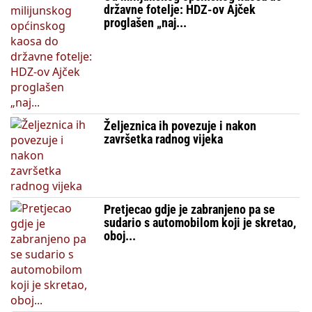
državne fotelje: HDZ-ov Ajček
proglašen „naj...
Željeznica ih povezuje i nakon
završetka radnog vijeka
Pretjecao gdje je zabranjeno pa se
sudario s automobilom koji je skretao,
oboj...