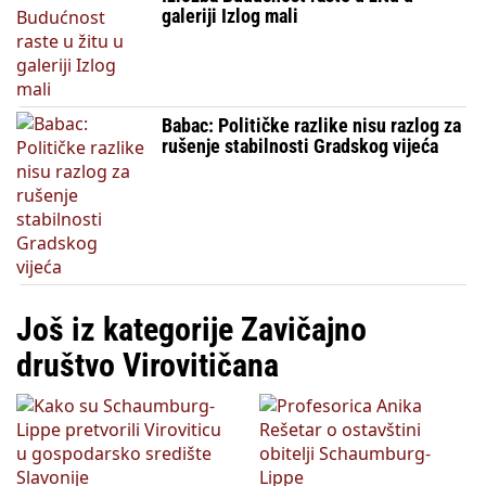
galeriji Izlog mali
Babac: Političke razlike nisu razlog za
rušenje stabilnosti Gradskog vijeća
Još iz kategorije Zavičajno
društvo Virovitičana