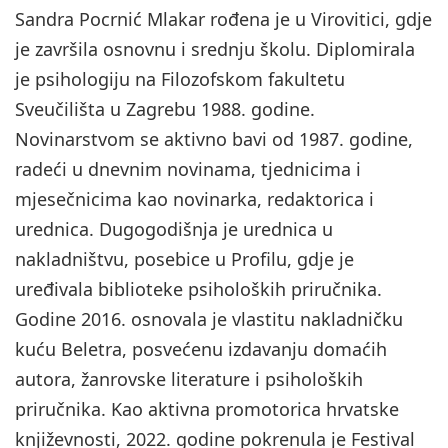
Sandra Pocrnić Mlakar rođena je u Virovitici, gdje
je završila osnovnu i srednju školu. Diplomirala
je psihologiju na Filozofskom fakultetu
Sveučilišta u Zagrebu 1988. godine.
Novinarstvom se aktivno bavi od 1987. godine,
radeći u dnevnim novinama, tjednicima i
mjesečnicima kao novinarka, redaktorica i
urednica. Dugogodišnja je urednica u
nakladništvu, posebice u Profilu, gdje je
uređivala biblioteke psiholoških priručnika.
Godine 2016. osnovala je vlastitu nakladničku
kuću Beletra, posvećenu izdavanju domaćih
autora, žanrovske literature i psiholoških
priručnika. Kao aktivna promotorica hrvatske
književnosti, 2022. godine pokrenula je Festival