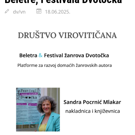
dv/vn
18.06.2025.