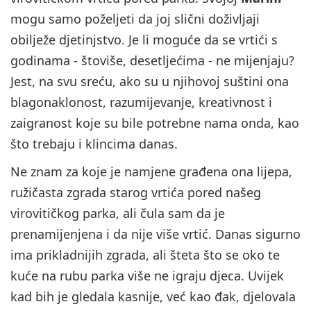
mogu samo poželjeti da joj slični doživljaji
obilježe djetinjstvo. Je li moguće da se vrtići s
godinama - štoviše, desetljećima - ne mijenjaju?
Jest, na svu sreću, ako su u njihovoj suštini ona
blagonaklonost, razumijevanje, kreativnost i
zaigranost koje su bile potrebne nama onda, kao
što trebaju i klincima danas.
Ne znam za koje je namjene građena ona lijepa,
ružičasta zgrada starog vrtića pored našeg
virovitičkog parka, ali čula sam da je
prenamijenjena i da nije više vrtić. Danas sigurno
ima prikladnijih zgrada, ali šteta što se oko te
kuće na rubu parka više ne igraju djeca. Uvijek
kad bih je gledala kasnije, već kao đak, djelovala