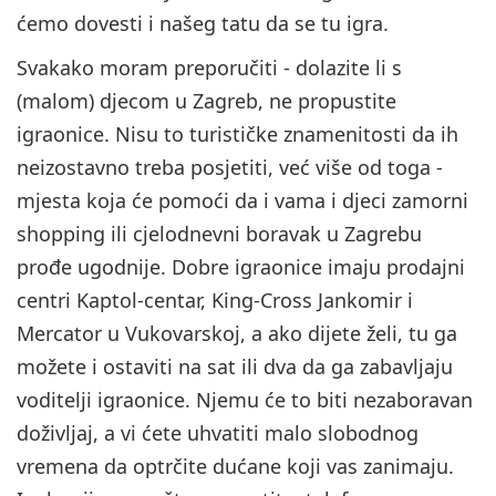
ćemo dovesti i našeg tatu da se tu igra.
Svakako moram preporučiti - dolazite li s
(malom) djecom u Zagreb, ne propustite
igraonice. Nisu to turističke znamenitosti da ih
neizostavno treba posjetiti, već više od toga -
mjesta koja će pomoći da i vama i djeci zamorni
shopping ili cjelodnevni boravak u Zagrebu
prođe ugodnije. Dobre igraonice imaju prodajni
centri Kaptol-centar, King-Cross Jankomir i
Mercator u Vukovarskoj, a ako dijete želi, tu ga
možete i ostaviti na sat ili dva da ga zabavljaju
voditelji igraonice. Njemu će to biti nezaboravan
doživljaj, a vi ćete uhvatiti malo slobodnog
vremena da optrčite dućane koji vas zanimaju.