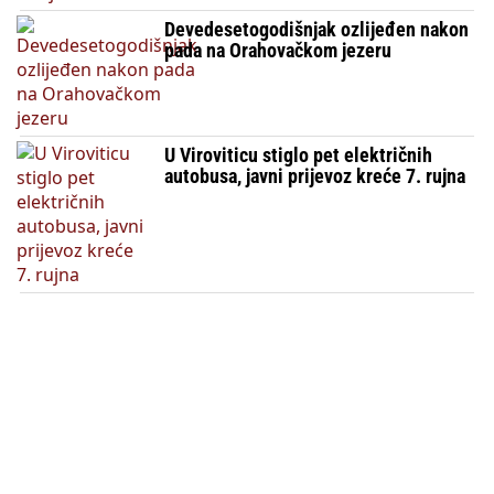
Devedesetogodišnjak ozlijeđen nakon
pada na Orahovačkom jezeru
U Viroviticu stiglo pet električnih
autobusa, javni prijevoz kreće 7. rujna