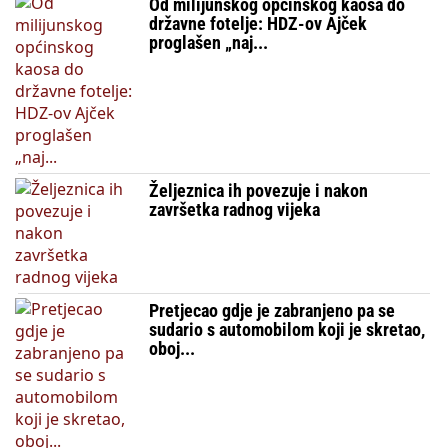
Od milijunskog općinskog kaosa do
državne fotelje: HDZ-ov Ajček
proglašen „naj...
Željeznica ih povezuje i nakon
završetka radnog vijeka
Pretjecao gdje je zabranjeno pa se
sudario s automobilom koji je skretao,
oboj...