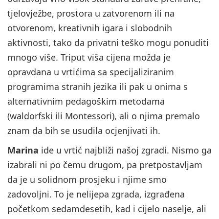
tjelovježbe, prostora u zatvorenom ili na
otvorenom, kreativnih igara i slobodnih
aktivnosti, tako da privatni teško mogu ponuditi
mnogo više. Triput viša cijena možda je
opravdana u vrtićima sa specijaliziranim
programima stranih jezika ili pak u onima s
alternativnim pedagoškim metodama
(waldorfski ili Montessori), ali o njima premalo
znam da bih se usudila ocjenjivati ih.
Marina
ide u vrtić najbliži našoj zgradi. Nismo ga
izabrali ni po čemu drugom, pa pretpostavljam
da je u solidnom prosjeku i njime smo
zadovoljni. To je nelijepa zgrada, izgrađena
početkom sedamdesetih, kad i cijelo naselje, ali