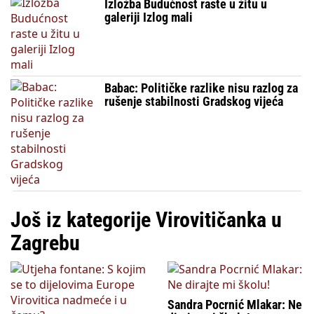
Izložba Budućnost raste u žitu u
galeriji Izlog mali
Babac: Političke razlike nisu razlog za
rušenje stabilnosti Gradskog vijeća
Još iz kategorije Virovitičanka u
Zagrebu
Sandra Pocrnić Mlakar: Ne