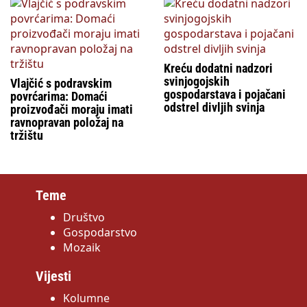
Kreću dodatni nadzori
svinjogojskih
Vlajčić s podravskim
gospodarstava i pojačani
povrćarima: Domaći
odstrel divljih svinja
proizvođači moraju imati
ravnopravan položaj na
tržištu
Teme
Društvo
Gospodarstvo
Mozaik
Vijesti
Kolumne