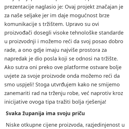
prezentacije naglasio je: Ovaj projekt značajan je
za naše seljake jer im daje mogućnost brze
komunikacije s tržištem. Upravo su ovi
proizvođači dosegli visoke tehnološke standarde
u proizvodnji i možemo reći da svoj posao dobro
rade, a ono gdje imaju najviše prostora za
napredak je dio posla koji se odnosi na tržište.
Ako sutra oni preko ove platforme ostvare bolje
uvjete za svoje proizvode onda možemo reći da
smo uspjeli! Stoga utvrđujem kako ne smijemo
zanemariti rad na trženju robe, već naprotiv kroz
inicijative ovoga tipa tražiti bolja rješenja!
Svaka županija ima svoju priču
Niske otkupne cijene proizvoda, razjedinjenost u