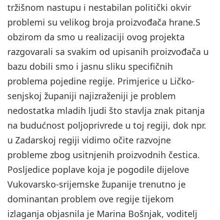
tržišnom nastupu i nestabilan politički okvir
problemi su velikog broja proizvođača hrane.S
obzirom da smo u realizaciji ovog projekta
razgovarali sa svakim od upisanih proizvođača u
bazu dobili smo i jasnu sliku specifičnih
problema pojedine regije. Primjerice u Ličko-
senjskoj županiji najizraženiji je problem
nedostatka mladih ljudi što stavlja znak pitanja
na budućnost poljoprivrede u toj regiji, dok npr.
u Zadarskoj regiji vidimo očite razvojne
probleme zbog usitnjenih proizvodnih čestica.
Posljedice poplave koja je pogodile dijelove
Vukovarsko-srijemske županije trenutno je
dominantan problem ove regije tijekom
izlaganja objasnila je Marina Bošnjak, voditelj