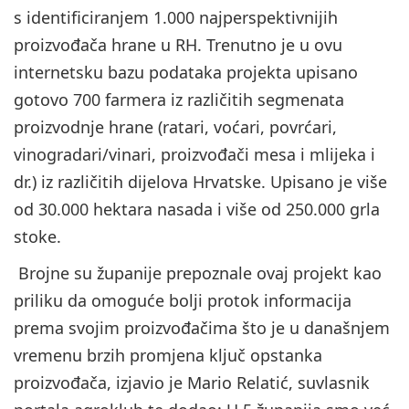
s identificiranjem 1.000 najperspektivnijih
proizvođača hrane u RH. Trenutno je u ovu
internetsku bazu podataka projekta upisano
gotovo 700 farmera iz različitih segmenata
proizvodnje hrane (ratari, voćari, povrćari,
vinogradari/vinari, proizvođači mesa i mlijeka i
dr.) iz različitih dijelova Hrvatske. Upisano je više
od 30.000 hektara nasada i više od 250.000 grla
stoke.
Brojne su županije prepoznale ovaj projekt kao
priliku da omoguće bolji protok informacija
prema svojim proizvođačima što je u današnjem
vremenu brzih promjena ključ opstanka
proizvođača, izjavio je Mario Relatić, suvlasnik