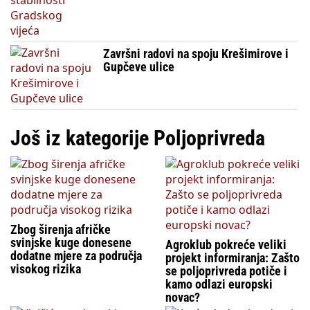
Završni radovi na spoju Krešimirove i
Gupčeve ulice
Još iz kategorije Poljoprivreda
Zbog širenja afričke
svinjske kuge donesene
Agroklub pokreće veliki
dodatne mjere za područja
projekt informiranja: Zašto
visokog rizika
se poljoprivreda potiče i
kamo odlazi europski
novac?