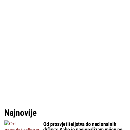
Najnovije
Od prosvjetiteljstva do nacionalnih
država: Kako je nacionalizam mijenjao