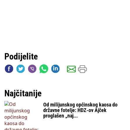
Podijelite
Najčitanije
Od milijunskog općinskog kaosa do
državne fotelje: HDZ-ov Ajček
proglašen „naj...