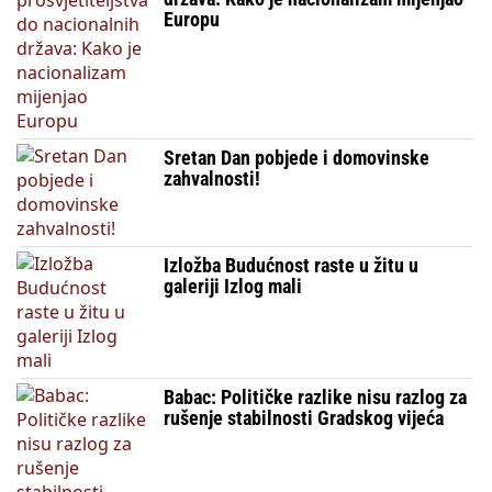
Europu
Sretan Dan pobjede i domovinske
zahvalnosti!
Izložba Budućnost raste u žitu u
galeriji Izlog mali
Babac: Političke razlike nisu razlog za
rušenje stabilnosti Gradskog vijeća