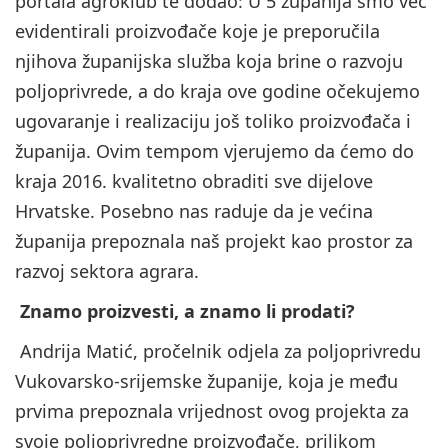
portala agroklub te dodao: U 5 županija smo već
evidentirali proizvođače koje je preporučila
njihova županijska služba koja brine o razvoju
poljoprivrede, a do kraja ove godine očekujemo
ugovaranje i realizaciju još toliko proizvođača i
županija. Ovim tempom vjerujemo da ćemo do
kraja 2016. kvalitetno obraditi sve dijelove
Hrvatske. Posebno nas raduje da je većina
županija prepoznala naš projekt kao prostor za
razvoj sektora agrara.
Znamo proizvesti, a znamo li prodati?
Andrija Matić, pročelnik odjela za poljoprivredu
Vukovarsko-srijemske županije, koja je među
prvima prepoznala vrijednost ovog projekta za
svoje poljoprivredne proizvođače, prilikom