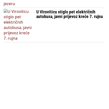
U Viroviticu stiglo pet električnih
autobusa, javni prijevoz kreće 7. rujna