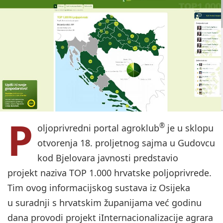
P
®
oljoprivredni portal agroklub
je u sklopu
otvorenja 18. proljetnog sajma u Gudovcu
kod Bjelovara javnosti predstavio
projekt naziva TOP 1.000 hrvatske poljoprivrede.
Tim ovog informacijskog sustava iz Osijeka
u suradnji s hrvatskim županijama već godinu
dana provodi projekt iInternacionalizacije agrara