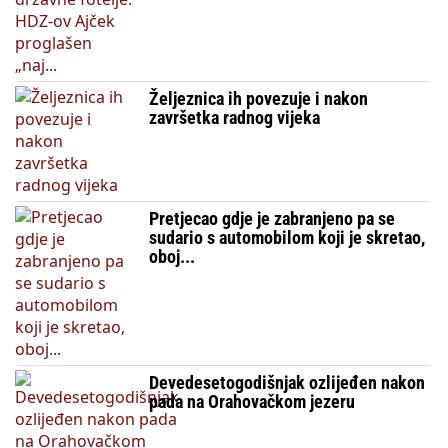
Željeznica ih povezuje i nakon
završetka radnog vijeka
Pretjecao gdje je zabranjeno pa se
sudario s automobilom koji je skretao,
oboj...
Devedesetogodišnjak ozlijeđen nakon
pada na Orahovačkom jezeru