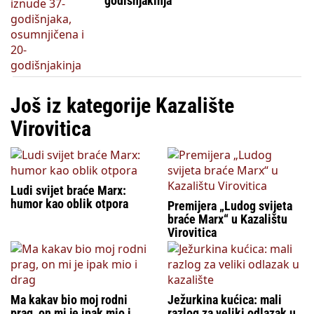
godišnjakinja
Još iz kategorije Kazalište
Virovitica
Ludi svijet braće Marx:
humor kao oblik otpora
Premijera „Ludog svijeta
braće Marx“ u Kazalištu
Virovitica
Ma kakav bio moj rodni
Ježurkina kućica: mali
prag, on mi je ipak mio i
razlog za veliki odlazak u