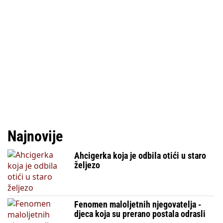
Najnovije
Ahcigerka koja je odbila otići u staro
željezo
Fenomen maloljetnih njegovatelja -
djeca koja su prerano postala odrasli