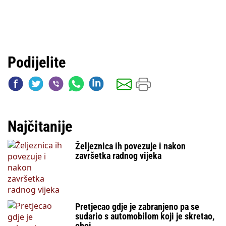
Podijelite
Najčitanije
Željeznica ih povezuje i nakon
završetka radnog vijeka
Pretjecao gdje je zabranjeno pa se
sudario s automobilom koji je skretao,
oboj...