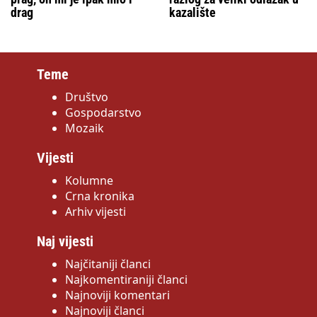
drag
kazalište
Teme
Društvo
Gospodarstvo
Mozaik
Vijesti
Kolumne
Crna kronika
Arhiv vijesti
Naj vijesti
Najčitaniji članci
Najkomentiraniji članci
Najnoviji komentari
Najnoviji članci