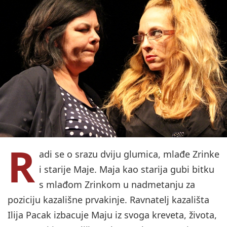
R
adi se o srazu dviju glumica, mlađe Zrinke
i starije Maje. Maja kao starija gubi bitku
s mlađom Zrinkom u nadmetanju za
poziciju kazališne prvakinje. Ravnatelj kazališta
Ilija Pacak izbacuje Maju iz svoga kreveta, života,