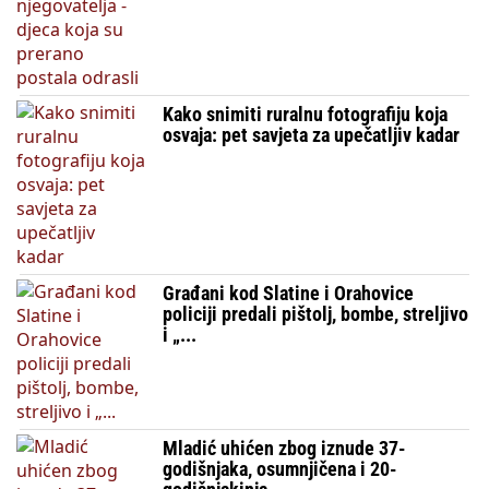
Kako snimiti ruralnu fotografiju koja
osvaja: pet savjeta za upečatljiv kadar
Građani kod Slatine i Orahovice
policiji predali pištolj, bombe, streljivo
i „...
Mladić uhićen zbog iznude 37-
godišnjaka, osumnjičena i 20-