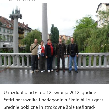
U razdoblju od 6. do 12. svibnja 2012. godine
četiri nastavnika i pedagoginja škole bili su gosti
Srednje poklicne in strokovne šole Bežigrad-