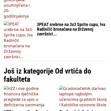
3PEAT srebrne na 3x3 Sprite cupu, Iva
Radinčić bronačana na Državnoj
završnici...
Još iz kategorije Od vrtića do
fakulteta