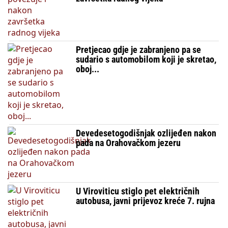
Pretjecao gdje je zabranjeno pa se
sudario s automobilom koji je skretao,
oboj...
Devedesetogodišnjak ozlijeđen nakon
pada na Orahovačkom jezeru
U Viroviticu stiglo pet električnih
autobusa, javni prijevoz kreće 7. rujna