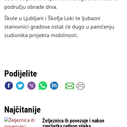
području obrade drva.
Škole u Ljubljani i Škofja Loki te ljubazni
stanovnici gradova ostat će dugo u pamćenju
sudionika projekta mobilnosti.
Podijelite
Najčitanije
Željeznica ih povezuje i nakon
završetka radnog vijeka