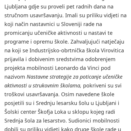
Ljubljana gdje su proveli pet radnih dana na
stručnom usavršavanju. Imali su priliku vidjeti na
koji način nastavnici u Sloveniji rade na
promicanju učeničke aktivnosti u nastavi te
programe i opremu škole. Zahvaljujući natječaju
na koji se Industrijsko-obrtnička škola Virovitica
prijavila i dobivenim sredstvima odobrenjem
projekta mobilnosti Leonardo da Vinci pod
nazivom
Nastavne strategije za poticanje učeničke
aktivnosti u strukovnim školama
,
pokriveni su svi
troškovi usavršavanja. Osim navedene škole
posjetili su i Srednju lesarsku šolu u Ljubljani i
Šolski center Škofja Loka u sklopu kojeg radi
Srednja šola za lesarstvo. Sudionici mobilnosti
dobili su priliku vidjeti kako druge škole rade u