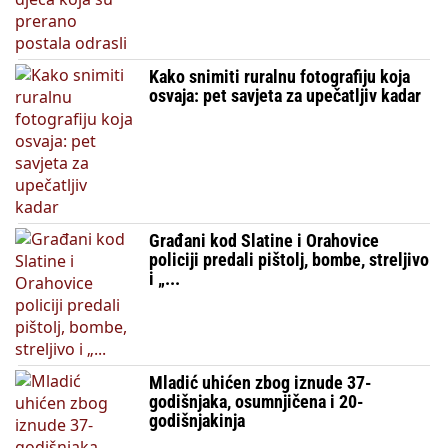
Kako snimiti ruralnu fotografiju koja
osvaja: pet savjeta za upečatljiv kadar
Građani kod Slatine i Orahovice
policiji predali pištolj, bombe, streljivo
i „...
Mladić uhićen zbog iznude 37-
godišnjaka, osumnjičena i 20-
godišnjakinja