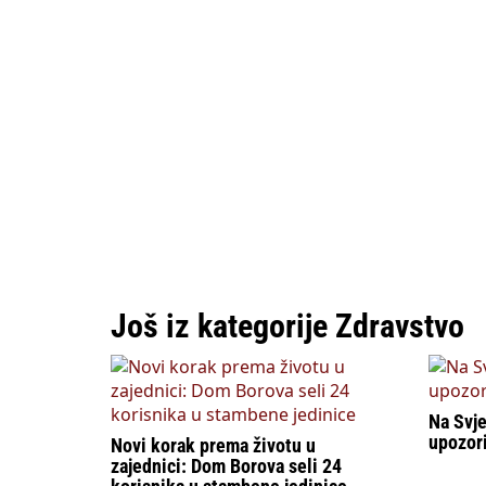
Još iz kategorije Zdravstvo
Na Svje
upozor
Novi korak prema životu u
zajednici: Dom Borova seli 24