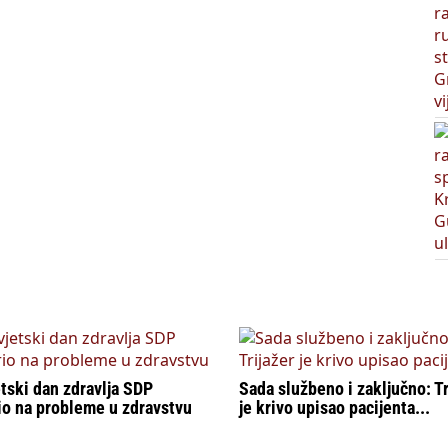
tski dan zdravlja SDP
Sada službeno i zaključno: Tr
io na probleme u zdravstvu
je krivo upisao pacijenta...