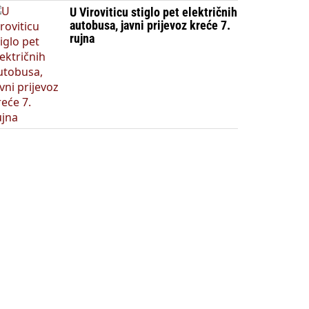
U Viroviticu stiglo pet električnih
autobusa, javni prijevoz kreće 7.
rujna