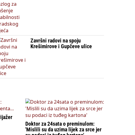
Završni radovi na spoju
Krešimirove i Gupčeve ulice
ijažer
Doktor za 24sata o preminulom:
'Mislili su da uzima lijek za srce jer