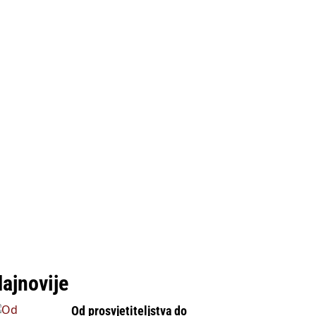
ajnovije
Od prosvjetiteljstva do