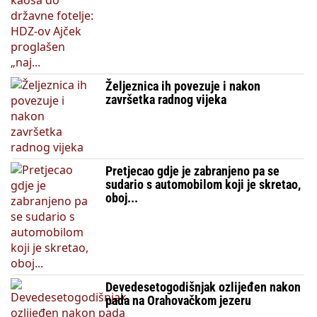
Željeznica ih povezuje i nakon
završetka radnog vijeka
Pretjecao gdje je zabranjeno pa se
sudario s automobilom koji je skretao,
oboj...
Devedesetogodišnjak ozlijeđen nakon
pada na Orahovačkom jezeru