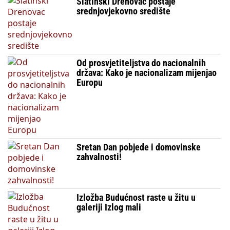
Slatinski Drenovac postaje
srednjovjekovno središte
Od prosvjetiteljstva do nacionalnih
država: Kako je nacionalizam mijenjao
Europu
Sretan Dan pobjede i domovinske
zahvalnosti!
Izložba Budućnost raste u žitu u
galeriji Izlog mali