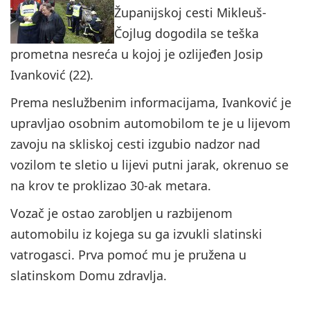
Županijskoj cesti Mikleuš-
Čojlug dogodila se teška
prometna nesreća u kojoj je ozlijeđen Josip
Ivanković (22).
Prema neslužbenim informacijama, Ivanković je
upravljao osobnim automobilom te je u lijevom
zavoju na skliskoj cesti izgubio nadzor nad
vozilom te sletio u lijevi putni jarak, okrenuo se
na krov te proklizao 30-ak metara.
Vozač je ostao zarobljen u razbijenom
automobilu iz kojega su ga izvukli slatinski
vatrogasci. Prva pomoć mu je pružena u
slatinskom Domu zdravlja.