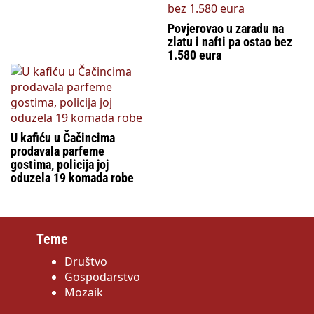
Povjerovao u zaradu na
zlatu i nafti pa ostao bez
1.580 eura
U kafiću u Čačincima
prodavala parfeme
gostima, policija joj
oduzela 19 komada robe
Teme
Društvo
Gospodarstvo
Mozaik