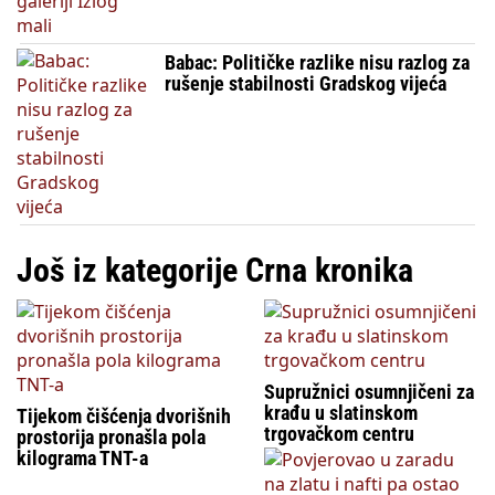
Babac: Političke razlike nisu razlog za
rušenje stabilnosti Gradskog vijeća
Još iz kategorije Crna kronika
Supružnici osumnjičeni za
krađu u slatinskom
Tijekom čišćenja dvorišnih
trgovačkom centru
prostorija pronašla pola
kilograma TNT-a