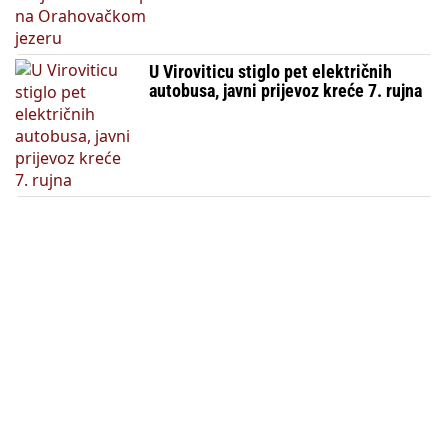
U Viroviticu stiglo pet električnih
autobusa, javni prijevoz kreće 7. rujna