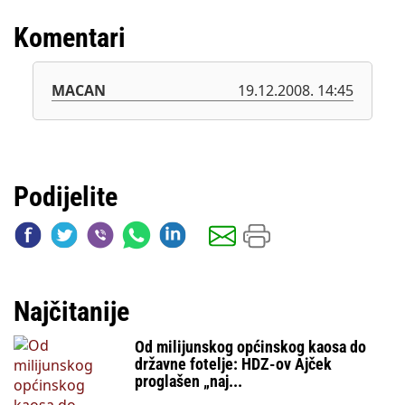
Komentari
MACAN
19.12.2008. 14:45
Podijelite
Najčitanije
Od milijunskog općinskog kaosa do
državne fotelje: HDZ-ov Ajček
proglašen „naj...