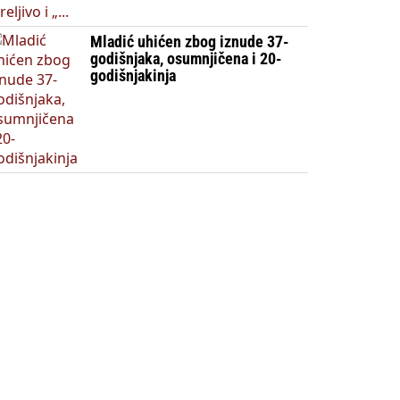
Mladić uhićen zbog iznude 37-
godišnjaka, osumnjičena i 20-
godišnjakinja