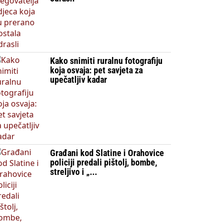
Kako snimiti ruralnu fotografiju
koja osvaja: pet savjeta za
upečatljiv kadar
Građani kod Slatine i Orahovice
policiji predali pištolj, bombe,
streljivo i „...