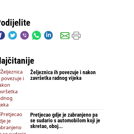
odijelite
ajčitanije
Željeznica ih povezuje i nakon
završetka radnog vijeka
Pretjecao gdje je zabranjeno pa
se sudario s automobilom koji je
skretao, oboj...