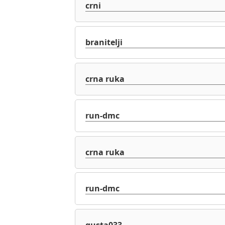
crni
branitelji
crna ruka
run-dmc
crna ruka
run-dmc