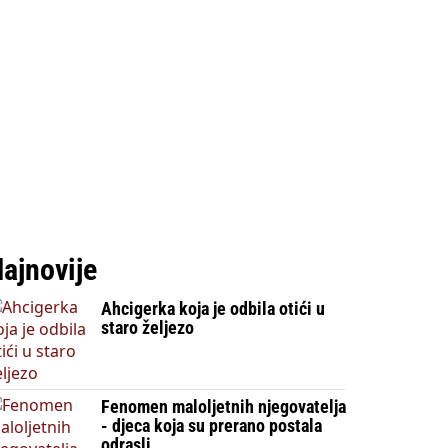
ajnovije
Ahcigerka koja je odbila otići u
staro željezo
Fenomen maloljetnih njegovatelja
- djeca koja su prerano postala
odrasli