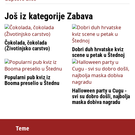
Još iz kategorije Zabava
Čokolada, čokolada
(Životinjsko carstvo)
Dobri duh hrvatske kviz
scene u petak u Štednoj
Popularni pub kviz iz
Booma preselio u Štednu
Halloween party u Cugu -
svi su dobro došli, najbolja
maska dobiva nagradu
Teme