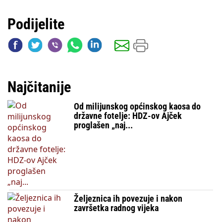
Podijelite
Najčitanije
Od milijunskog općinskog kaosa do
državne fotelje: HDZ-ov Ajček
proglašen „naj...
Željeznica ih povezuje i nakon
završetka radnog vijeka