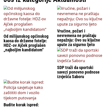
Vrućine, požari i
nevremena ne praštaju
Od milijunskog općinskog
nepažnju: Ovo su ključne
kaosa do državne fotelje:
upute za sigurno ljeto
HDZ-ov Ajček proglašen
„najboljim kandidatom“
SDP traži da sportski
savezi ponovno podnose
izvješća Saboru
Budite korak ispred: