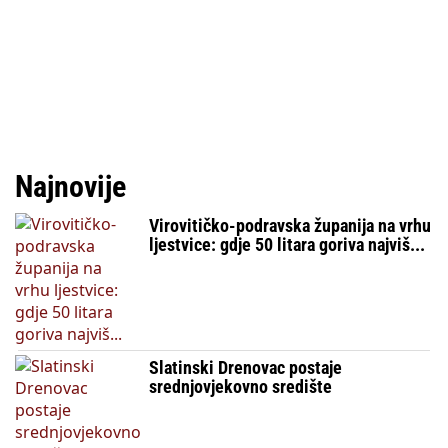
Najnovije
Virovitičko-podravska županija na vrhu
ljestvice: gdje 50 litara goriva najviš...
Slatinski Drenovac postaje
srednjovjekovno središte