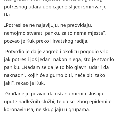
potresnog udara uobičajeno slijedi smirivanje
tla.
„Potresi se ne najavljuju, ne predviđaju,
nemojmo stvarati panku, za to nema mjesta“,
pozvao je Kuk preko Hrvatskog radija.
Potvrdio je da je Zagreb i okolicu pogodio vrlo
jak potres i još jedan nakon njega, što je stvorilo
paniku. „Nadam se da je to bio glavni udar i da
naknadni, kojih će sigurno biti, neće biti tako
jaki“, rekao je Kuk.
Građane je pozvao da ostanu mirni i slušaju
upute nadležnih službi, te da se, zbog epidemije
koronavirusa, ne skupljaju u grupama.