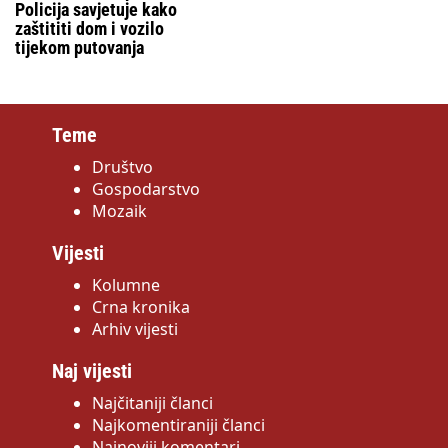
Policija savjetuje kako
zaštititi dom i vozilo
tijekom putovanja
Teme
Društvo
Gospodarstvo
Mozaik
Vijesti
Kolumne
Crna kronika
Arhiv vijesti
Naj vijesti
Najčitaniji članci
Najkomentiraniji članci
Najnoviji komentari