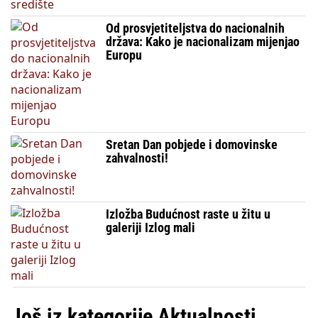
Od prosvjetiteljstva do nacionalnih
država: Kako je nacionalizam mijenjao
Europu
Sretan Dan pobjede i domovinske
zahvalnosti!
Izložba Budućnost raste u žitu u
galeriji Izlog mali
Još iz kategorije Aktualnosti