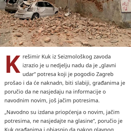
K
rešimir Kuk iz Seizmološkog zavoda
izrazio je u nedjelju nadu da je „glavni
udar“ potresa koji je pogodio Zagreb
prošao i da će naknadn, biti slabiji, građanima je
poručio da ne nasjedaju na informacije o
navodnim novim, još jačim potresima.
„Navodno su izdana priopćenja o novim, jačim
potresima, ne nasjedajte na glasine“, poručio je
Kuk građanima i objasnio da nakon glavnog