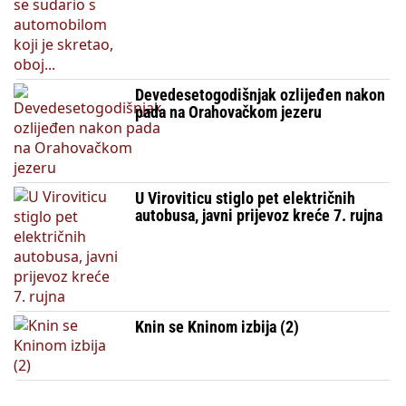
Devedesetogodišnjak ozlijeđen nakon
pada na Orahovačkom jezeru
U Viroviticu stiglo pet električnih
autobusa, javni prijevoz kreće 7. rujna
Knin se Kninom izbija (2)