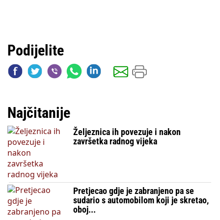
Podijelite
Najčitanije
Željeznica ih povezuje i nakon
završetka radnog vijeka
Pretjecao gdje je zabranjeno pa se
sudario s automobilom koji je skretao,
oboj...