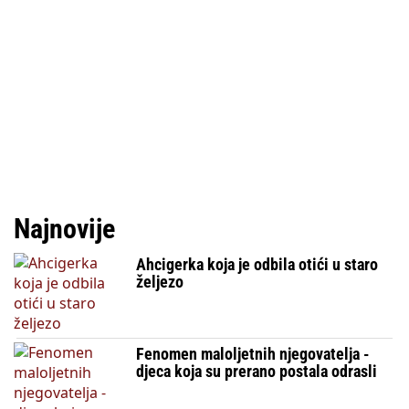
Najnovije
Ahcigerka koja je odbila otići u staro
željezo
Fenomen maloljetnih njegovatelja -
djeca koja su prerano postala odrasli