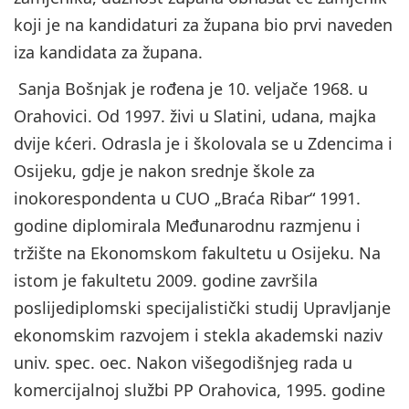
koji je na kandidaturi za župana bio prvi naveden
iza kandidata za župana.
Sanja Bošnjak je rođena je 10. veljače 1968. u
Orahovici. Od 1997. živi u Slatini, udana, majka
dvije kćeri. Odrasla je i školovala se u Zdencima i
Osijeku, gdje je nakon srednje škole za
inokorespondenta u CUO „Braća Ribar“ 1991.
godine diplomirala Međunarodnu razmjenu i
tržište na Ekonomskom fakultetu u Osijeku. Na
istom je fakultetu 2009. godine završila
poslijediplomski specijalistički studij Upravljanje
ekonomskim razvojem i stekla akademski naziv
univ. spec. oec. Nakon višegodišnjeg rada u
komercijalnoj službi PP Orahovica, 1995. godine