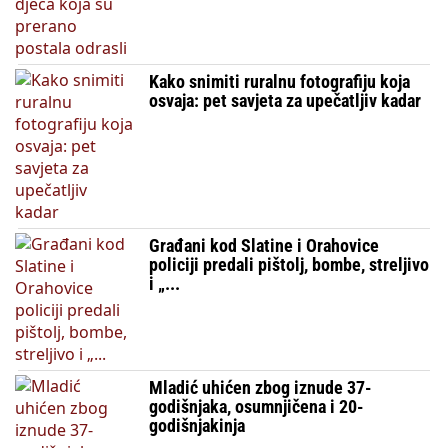
Kako snimiti ruralnu fotografiju koja
osvaja: pet savjeta za upečatljiv kadar
Građani kod Slatine i Orahovice
policiji predali pištolj, bombe, streljivo
i „...
Mladić uhićen zbog iznude 37-
godišnjaka, osumnjičena i 20-
godišnjakinja