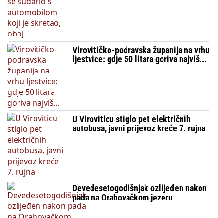
Virovitičko-podravska županija na vrhu
ljestvice: gdje 50 litara goriva najviš...
U Viroviticu stiglo pet električnih
autobusa, javni prijevoz kreće 7. rujna
Devedesetogodišnjak ozlijeđen nakon
pada na Orahovačkom jezeru