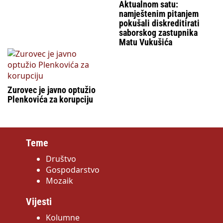
Aktualnom satu:
namještenim pitanjem
pokušali diskreditirati
saborskog zastupnika
Matu Vukušića
Zurovec je javno optužio
Plenkovića za korupciju
Teme
Društvo
Gospodarstvo
Mozaik
Vijesti
Kolumne