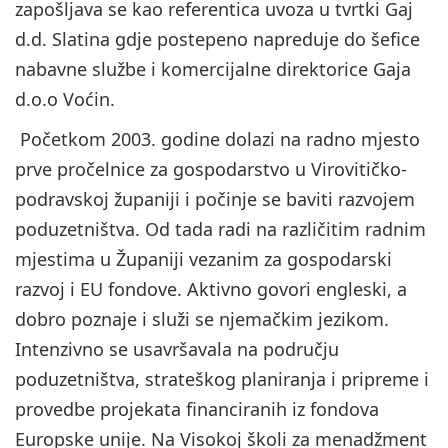
zapošljava se kao referentica uvoza u tvrtki Gaj
d.d. Slatina gdje postepeno napreduje do šefice
nabavne službe i komercijalne direktorice Gaja
d.o.o Voćin.
Početkom 2003. godine dolazi na radno mjesto
prve pročelnice za gospodarstvo u Virovitičko-
podravskoj županiji i počinje se baviti razvojem
poduzetništva. Od tada radi na različitim radnim
mjestima u Županiji vezanim za gospodarski
razvoj i EU fondove. Aktivno govori engleski, a
dobro poznaje i služi se njemačkim jezikom.
Intenzivno se usavršavala na području
poduzetništva, strateškog planiranja i pripreme i
provedbe projekata financiranih iz fondova
Europske unije. Na Visokoj školi za menadžment