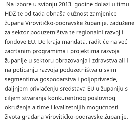
Na izbore u svibnju 2013. godine dolazi u timu
HDZ te od tada obnaša dužnost zamjenice
župana Virovitičko-podravske županije, zadužene
za sektor poduzetništva te regionalni razvoj i
fondove EU. Do kraja mandata, radit će na već
zacrtanim programima i projektima razvoja
županije u sektoru obrazovanja i zdravstva ali i
na poticanju razvoja poduzetništva u svim
segmentima gospodarstva i poljoprivrede,
daljnjem privlačenju sredstava EU u županiju s
ciljem stvaranja konkurentnog poslovnog
okruženja a time i kvalitetnijih mogućnosti
života građana Virovitičko-podravske županije.