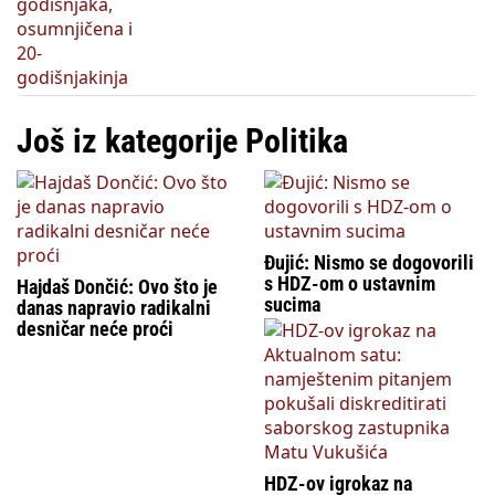
Još iz kategorije Politika
Đujić: Nismo se dogovorili
s HDZ-om o ustavnim
Hajdaš Dončić: Ovo što je
sucima
danas napravio radikalni
desničar neće proći
HDZ-ov igrokaz na