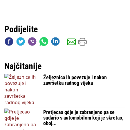
Podijelite
Najčitanije
Željeznica ih povezuje i nakon
završetka radnog vijeka
Pretjecao gdje je zabranjeno pa se
sudario s automobilom koji je skretao,
oboj...