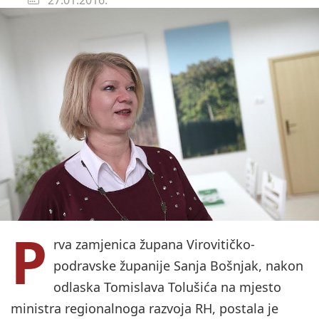
P
rva zamjenica župana Virovitičko-
podravske županije Sanja Bošnjak, nakon
odlaska Tomislava Tolušića na mjesto
ministra regionalnoga razvoja RH, postala je