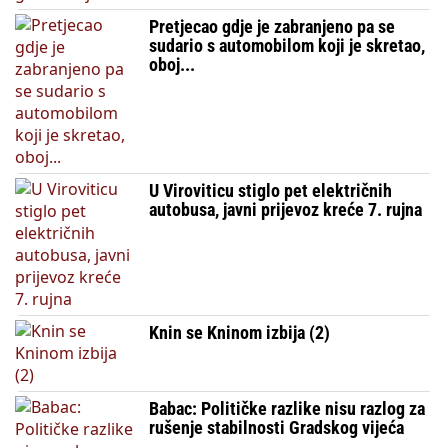
Pretjecao gdje je zabranjeno pa se
sudario s automobilom koji je skretao,
oboj...
U Viroviticu stiglo pet električnih
autobusa, javni prijevoz kreće 7. rujna
Knin se Kninom izbija (2)
Babac: Političke razlike nisu razlog za
rušenje stabilnosti Gradskog vijeća