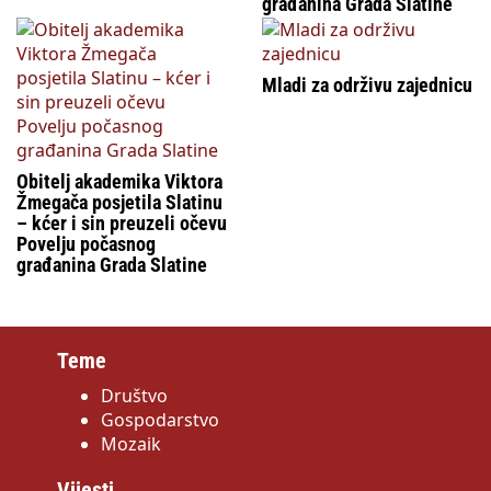
građanina Grada Slatine
Mladi za održivu zajednicu
Obitelj akademika Viktora
Žmegača posjetila Slatinu
– kćer i sin preuzeli očevu
Povelju počasnog
građanina Grada Slatine
Teme
Društvo
Gospodarstvo
Mozaik
Vijesti