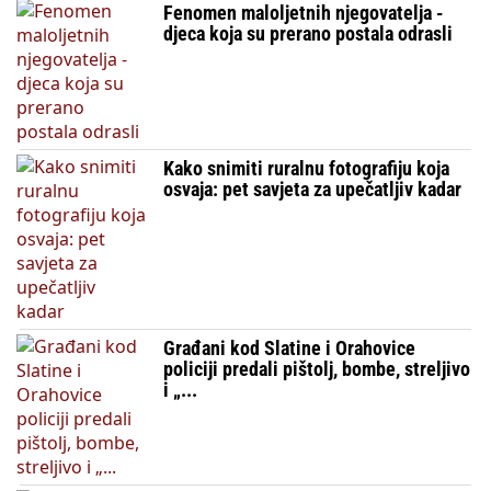
Fenomen maloljetnih njegovatelja -
djeca koja su prerano postala odrasli
Kako snimiti ruralnu fotografiju koja
osvaja: pet savjeta za upečatljiv kadar
Građani kod Slatine i Orahovice
policiji predali pištolj, bombe, streljivo
i „...