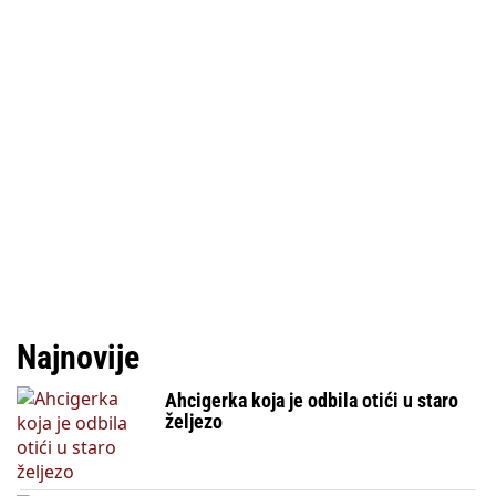
Najnovije
Ahcigerka koja je odbila otići u staro
željezo