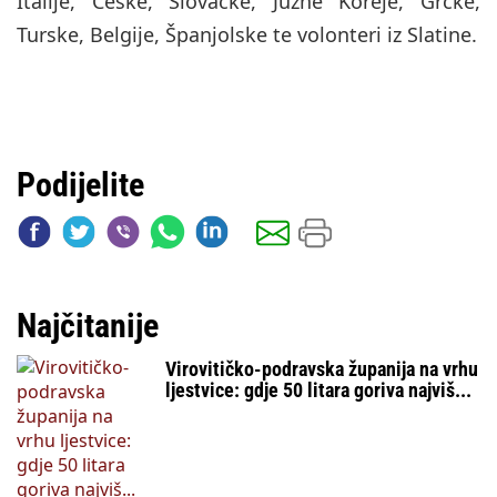
Italije, Češke, Slovačke, Južne Koreje, Grčke,
Turske, Belgije, Španjolske te volonteri iz Slatine.
Podijelite
Najčitanije
Virovitičko-podravska županija na vrhu
ljestvice: gdje 50 litara goriva najviš...