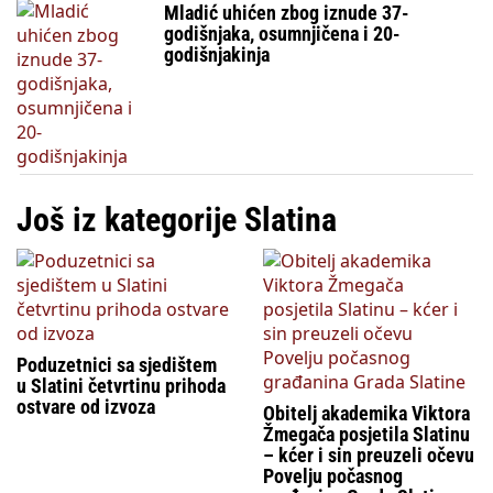
Mladić uhićen zbog iznude 37-
godišnjaka, osumnjičena i 20-
godišnjakinja
Još iz kategorije Slatina
Poduzetnici sa sjedištem
u Slatini četvrtinu prihoda
ostvare od izvoza
Obitelj akademika Viktora
Žmegača posjetila Slatinu
– kćer i sin preuzeli očevu
Povelju počasnog