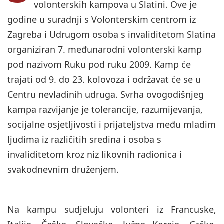
volonterskih kampova u Slatini. Ove je
godine u suradnji s Volonterskim centrom iz
Zagreba i Udrugom osoba s invaliditetom Slatina
organiziran 7. međunarodni volonterski kamp
pod nazivom Ruku pod ruku 2009.
Kamp će
trajati od 9. do 23. kolovoza i održavat će se u
Centru nevladinih udruga. Svrha ovogodišnjeg
kampa razvijanje je tolerancije, razumijevanja,
socijalne osjetljivosti i prijateljstva među mladim
ljudima iz različitih sredina i osoba s
invaliditetom kroz niz likovnih radionica i
svakodnevnim druženjem.
Na kampu sudjeluju volonteri iz Francuske,