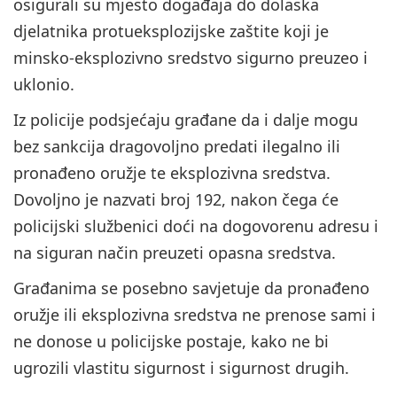
osigurali su mjesto događaja do dolaska
djelatnika protueksplozijske zaštite koji je
minsko-eksplozivno sredstvo sigurno preuzeo i
uklonio.
Iz policije podsjećaju građane da i dalje mogu
bez sankcija dragovoljno predati ilegalno ili
pronađeno oružje te eksplozivna sredstva.
Dovoljno je nazvati broj 192, nakon čega će
policijski službenici doći na dogovorenu adresu i
na siguran način preuzeti opasna sredstva.
Građanima se posebno savjetuje da pronađeno
oružje ili eksplozivna sredstva ne prenose sami i
ne donose u policijske postaje, kako ne bi
ugrozili vlastitu sigurnost i sigurnost drugih.