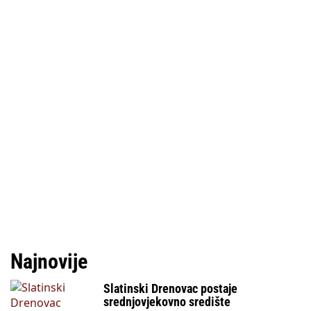
Najnovije
Slatinski Drenovac postaje
srednjovjekovno središte