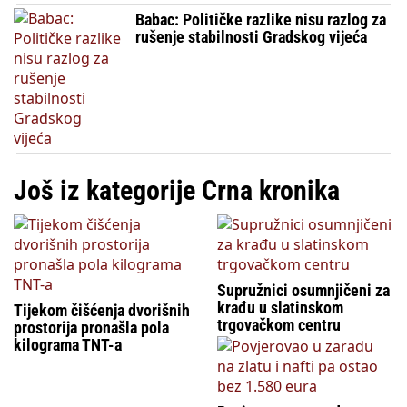
Babac: Političke razlike nisu razlog za
rušenje stabilnosti Gradskog vijeća
Još iz kategorije Crna kronika
Supružnici osumnjičeni za
krađu u slatinskom
Tijekom čišćenja dvorišnih
trgovačkom centru
prostorija pronašla pola
kilograma TNT-a