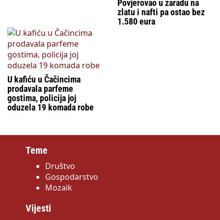
Povjerovao u zaradu na
zlatu i nafti pa ostao bez
1.580 eura
U kafiću u Čačincima
prodavala parfeme
gostima, policija joj
oduzela 19 komada robe
Teme
Društvo
Gospodarstvo
Mozaik
Vijesti