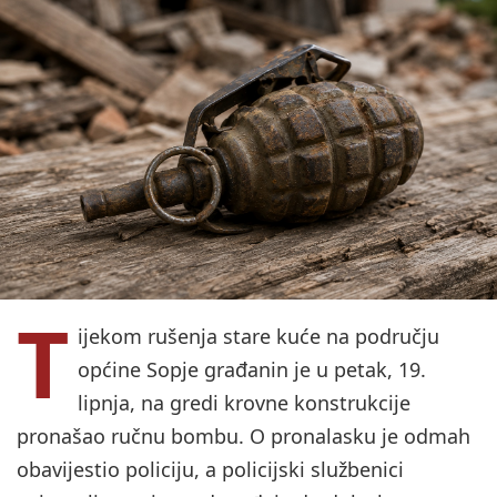
T
ijekom rušenja stare kuće na području
općine Sopje građanin je u petak, 19.
lipnja, na gredi krovne konstrukcije
pronašao ručnu bombu. O pronalasku je odmah
obavijestio policiju, a policijski službenici