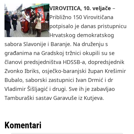
VIROVITICA, 10. veljače
–
Približno 150 Virovitičana
potpisalo je danas pristupnicu
Hrvatskog demokratskog
sabora Slavonije i Baranje. Na druženju s
građanima na Gradskoj tržnici okupili su se
članovi predsjedništva HDSSB-a, dopredsjednik
Zvonko Ibriks, osječko-baranjski župan Krešimir
Bubalo, saborski zastupnici Ivan Drmić i dr
Vladimir Šišljagić i drugi. Sve ih je zabavljao
Tamburaški sastav Garavuše iz Kutjeva.
Komentari