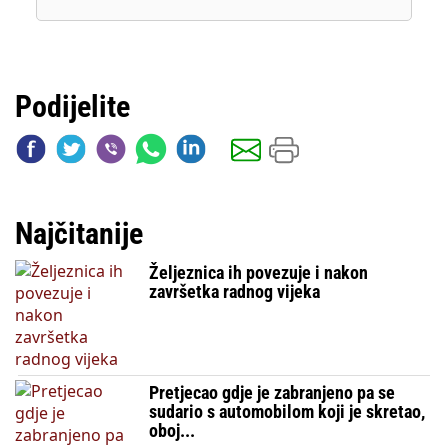
Podijelite
Najčitanije
Željeznica ih povezuje i nakon
završetka radnog vijeka
Pretjecao gdje je zabranjeno pa se
sudario s automobilom koji je skretao,
oboj...