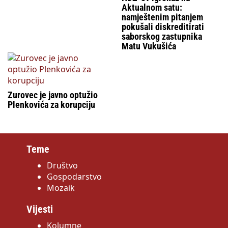
Aktualnom satu:
namještenim pitanjem
pokušali diskreditirati
saborskog zastupnika
Matu Vukušića
Zurovec je javno optužio
Plenkovića za korupciju
Teme
Društvo
Gospodarstvo
Mozaik
Vijesti
Kolumne