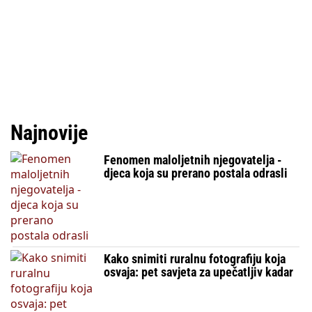
Najnovije
Fenomen maloljetnih njegovatelja -
djeca koja su prerano postala odrasli
Kako snimiti ruralnu fotografiju koja
osvaja: pet savjeta za upečatljiv kadar