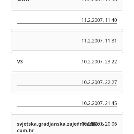
11.2.2007. 11:40
11.2.2007. 11:31
V3
10.2.2007. 23:22
10.2.2007. 22:27
10.2.2007. 21:45
svjetska.gradjanska.zajednica@kc.t-
10.2.2007. 20:06
com.hr