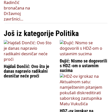
Još iz kategorije Politika
Đujić: Nismo se dogovorili
s HDZ-om o ustavnim
Hajdaš Dončić: Ovo što je
sucima
danas napravio radikalni
desničar neće proći
HDZ-ov igrokaz na