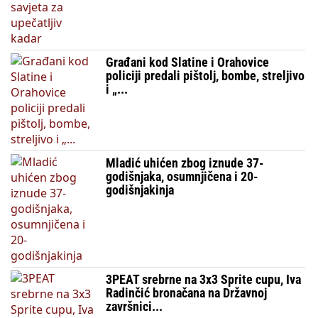
Građani kod Slatine i Orahovice
policiji predali pištolj, bombe, streljivo
i „...
Mladić uhićen zbog iznude 37-
godišnjaka, osumnjičena i 20-
godišnjakinja
3PEAT srebrne na 3x3 Sprite cupu, Iva
Radinčić bronačana na Državnoj
završnici...