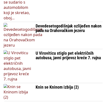
Devedesetogodišnjak ozlijeđen nakon
pada na Orahovačkom jezeru
U Viroviticu stiglo pet električnih
autobusa, javni prijevoz kreće 7. rujna
Knin se Kninom izbija (2)