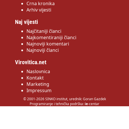
Crna kronika
Arhiv vijesti
Naj vijesti
Najčitaniji članci
Najkomentiraniji članci
Najnoviji komentari
Najnoviji članci
Virovitica.net
Naslovnica
Kontakt
Marketing
Impressum
© 2001-2026 SINKO institut, urednik: Goran Gazdek
Programiranje i tehnička podrška:
ie
-centar