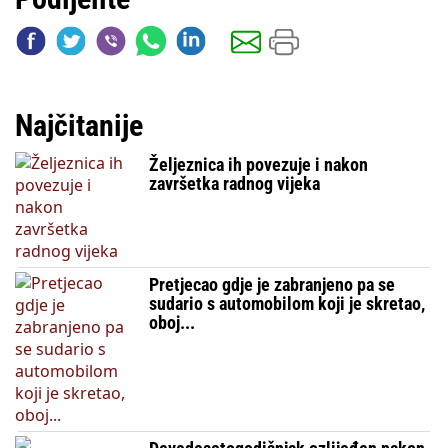
Najčitanije
Željeznica ih povezuje i nakon
završetka radnog vijeka
Pretjecao gdje je zabranjeno pa se
sudario s automobilom koji je skretao,
oboj...