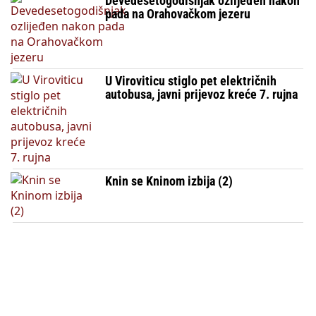
Devedesetogodišnjak ozlijeđen nakon
pada na Orahovačkom jezeru
U Viroviticu stiglo pet električnih
autobusa, javni prijevoz kreće 7. rujna
Knin se Kninom izbija (2)