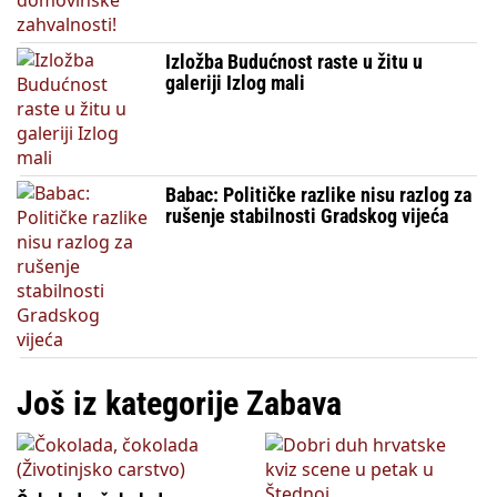
Izložba Budućnost raste u žitu u
galeriji Izlog mali
Babac: Političke razlike nisu razlog za
rušenje stabilnosti Gradskog vijeća
Još iz kategorije Zabava