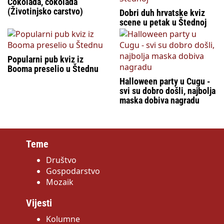
Čokolada, čokolada
(Životinjsko carstvo)
Dobri duh hrvatske kviz
scene u petak u Štednoj
Popularni pub kviz iz
Booma preselio u Štednu
Halloween party u Cugu -
svi su dobro došli, najbolja
maska dobiva nagradu
Teme
Društvo
Gospodarstvo
Mozaik
Vijesti
Kolumne