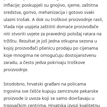
inflacije; poskupjeli su gnojivo, sjeme, zaštitna
sredstva, gorivo, mehanizacija i gotovo svaki
ulazni trošak. A dok su troškovi proizvodnje rasli,
Vlada nije uspjela zaštititi domaće proizvođače
niti stvoriti uvjete za pravedniji položaj ratara na
tržištu. Rezultat je još jedna otkupna sezona u
kojoj proizvođači pšenicu prodaju po cijenama
koje mnogima ne omogućuju dostojanstvenu
zaradu, a često jedva pokrivaju troškove
proizvodnje.
Istodobno, hrvatski građani na policama
trgovina sve češće kupuju zamrznute pekarske
proizvode iz uvoza koji se samo dovršavaju u
trgovačkim centrima. Hrvatska izvozi kvalitetnu