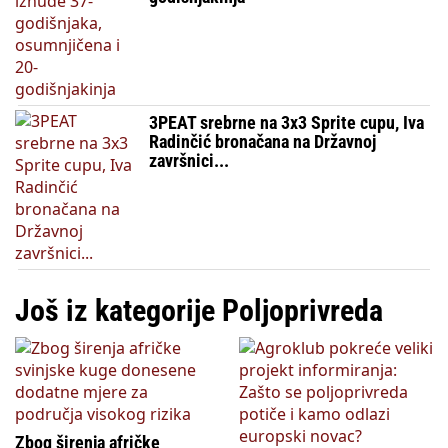
3PEAT srebrne na 3x3 Sprite cupu, Iva
Radinčić bronačana na Državnoj
završnici...
Još iz kategorije Poljoprivreda
Zbog širenja afričke