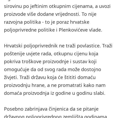
sirovinu po jeftinim otkupnim cijenama, a uvozi
proizvode više dodane vrijednosti. To nije
razvojna politika - to je poraz hrvatske
poljoprivredne politike i Plenkovićeve vlade.
Hrvatski poljoprivrednik ne traži povlastice. Traži
poštenije uvjete rada, otkupnu cijenu koja
pokriva troškove proizvodnje i sustav koji
omogućuje da od svog rada može dostojno
živjeti. Traži državu koja će štititi domaću
proizvodnju hrane, a ne promatrati kako nam
domaća proizvodnja iz godine u godinu slabi.
Posebno zabrinjava činjenica da se pitanje
državnog poljoprivrednog zemljišta godinama