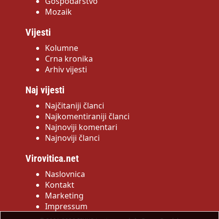
Gospodarstvo
Mozaik
Vijesti
Kolumne
Crna kronika
Arhiv vijesti
Naj vijesti
Najčitaniji članci
Najkomentiraniji članci
Najnoviji komentari
Najnoviji članci
Virovitica.net
Naslovnica
Kontakt
Marketing
Impressum