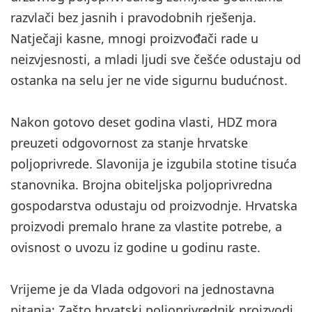
razvlači bez jasnih i pravodobnih rješenja.
Natječaji kasne, mnogi proizvođači rade u
neizvjesnosti, a mladi ljudi sve češće odustaju od
ostanka na selu jer ne vide sigurnu budućnost.
Nakon gotovo deset godina vlasti, HDZ mora
preuzeti odgovornost za stanje hrvatske
poljoprivrede. Slavonija je izgubila stotine tisuća
stanovnika. Brojna obiteljska poljoprivredna
gospodarstva odustaju od proizvodnje. Hrvatska
proizvodi premalo hrane za vlastite potrebe, a
ovisnost o uvozu iz godine u godinu raste.
Vrijeme je da Vlada odgovori na jednostavna
pitanja: Zašto hrvatski poljoprivrednik proizvodi