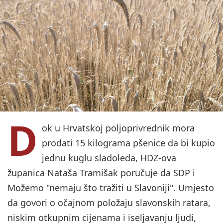
D
ok u Hrvatskoj poljoprivrednik mora
prodati 15 kilograma pšenice da bi kupio
jednu kuglu sladoleda, HDZ-ova
županica Nataša Tramišak poručuje da SDP i
Možemo "nemaju što tražiti u Slavoniji". Umjesto
da govori o očajnom položaju slavonskih ratara,
niskim otkupnim cijenama i iseljavanju ljudi,