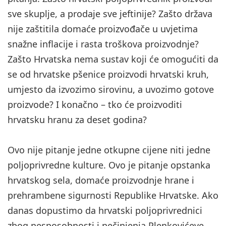
sve skuplje, a prodaje sve jeftinije? Zašto država
nije zaštitila domaće proizvođače u uvjetima
snažne inflacije i rasta troškova proizvodnje?
Zašto Hrvatska nema sustav koji će omogućiti da
se od hrvatske pšenice proizvodi hrvatski kruh,
umjesto da izvozimo sirovinu, a uvozimo gotove
proizvode? I konačno – tko će proizvoditi
hrvatsku hranu za deset godina?
Ovo nije pitanje jedne otkupne cijene niti jedne
poljoprivredne kulture. Ovo je pitanje opstanka
hrvatskog sela, domaće proizvodnje hrane i
prehrambene sigurnosti Republike Hrvatske. Ako
danas dopustimo da hrvatski poljoprivrednici
zbog nesposobnosti i nečinjenja Plenkovićeve