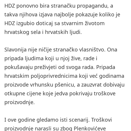
HDZ ponovno bira stranačku propagandu, a
takva njihova izjava najbolje pokazuje koliko je
HDZ izgubio doticaj sa stvarnim životom
hrvatskog sela i hrvatskih ljudi.
Slavonija nije ničije stranačko vlasništvo. Ona
pripada ljudima koji u njoj žive, rade i
pokušavaju preživjeti od svoga rada. Pripada
hrvatskim poljoprivrednicima koji već godinama
proizvode vrhunsku pšenicu, a zauzvrat dobivaju
otkupne cijene koje jedva pokrivaju troškove
proizvodnje.
I ove godine gledamo isti scenarij. Troškovi
proizvodnje narasli su zbog Plenkovićeve