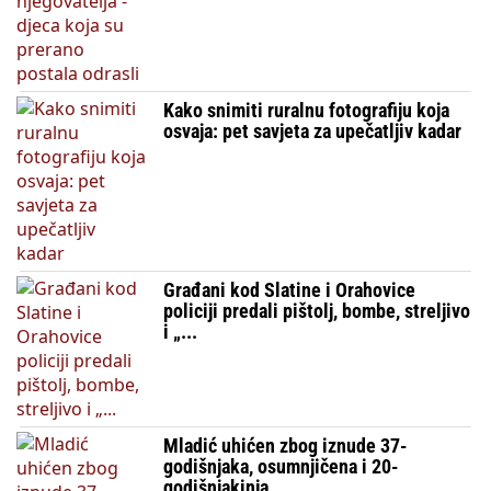
Kako snimiti ruralnu fotografiju koja
osvaja: pet savjeta za upečatljiv kadar
Građani kod Slatine i Orahovice
policiji predali pištolj, bombe, streljivo
i „...
Mladić uhićen zbog iznude 37-
godišnjaka, osumnjičena i 20-
godišnjakinja