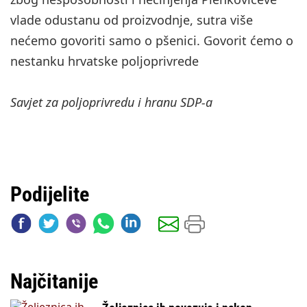
vlade odustanu od proizvodnje, sutra više
nećemo govoriti samo o pšenici. Govorit ćemo o
nestanku hrvatske poljoprivrede
Savjet za poljoprivredu i hranu SDP-a
Podijelite
Najčitanije