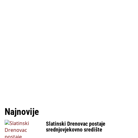
Najnovije
Slatinski Drenovac postaje
srednjovjekovno središte