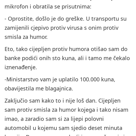
mikrofon i obratila se prisutnima:
- Oprostite, došlo je do greške. U transportu su
zamijenili cjepivo protiv virusa s onim protiv
smisla za humor.
Eto, tako cijepljen protiv humora otišao sam do
banke podići onih sto kuna, ali i tamo me čekalo
iznenađenje.
-Ministarstvo vam je uplatilo 100.000 kuna,
obavijestila me blagajnica.
Zaključio sam kako to i nije loš dan. Cijepljen
sam protiv smisla za humor kojega i tako nisam
imao, a zaradio sam si za lijepi polovni
automobil u kojemu sam sjedio deset minuta