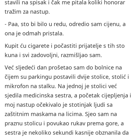
stavili na spisak i čak me pitala koliki honorar
tražim za nastup.
- Paa, sto bi bilo u redu, odredio sam cijenu, a
ona je odmah pristala.
Kupit ću cigarete i počastiti prijatelje s tih sto
kuna i svi zadovoljni, razmišljao sam.
Već sljedeći dan prošetao sam do bolnice na
čijem su parkingu postavili dvije stolice, stolić i
mikrofon na stalku. Na jednoj je stolici već
sjedila medicinska sestra, a početak cijepljenja i
moj nastup očekivalo je stotinjak ljudi sa
zaštitnim maskama na licima. Sjeo sam na
praznu stolicu i povukao rukav prema gore, a
sestra je nekoliko sekundi kasnije obznanila da