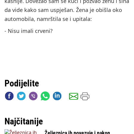
kasnije. Dovezao sam se kući i pozvao ženu i sina
da vide kako sam uspješan. Žena je obišla oko
automobila, namrštila se i upitala:
- Nisu imali crveni?
Podijelite
Najčitanije
Željeznica ih povezuje i nakon