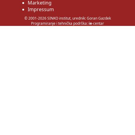
Marketing
Impressum
© 2001-2026 SINKO institut, urednik: Goran Gazdek
Programiranje i tehnička podrška:
ie
-centar