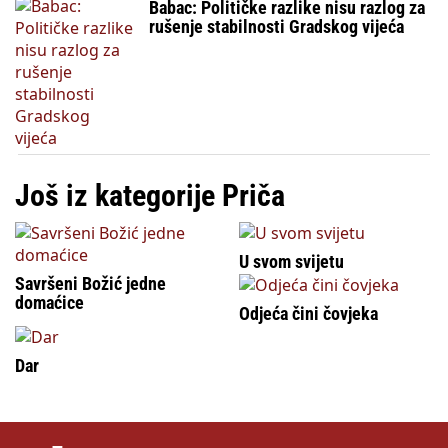
Babac: Političke razlike nisu razlog za
rušenje stabilnosti Gradskog vijeća
Još iz kategorije Priča
U svom svijetu
Savršeni Božić jedne
domaćice
Odjeća čini čovjeka
Dar