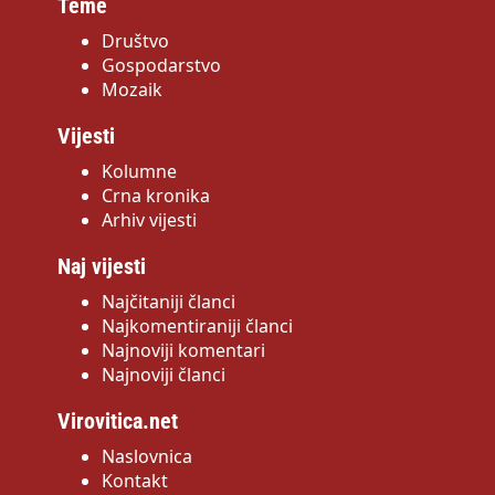
Teme
Društvo
Gospodarstvo
Mozaik
Vijesti
Kolumne
Crna kronika
Arhiv vijesti
Naj vijesti
Najčitaniji članci
Najkomentiraniji članci
Najnoviji komentari
Najnoviji članci
Virovitica.net
Naslovnica
Kontakt