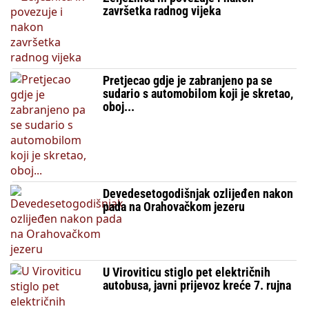
završetka radnog vijeka
Pretjecao gdje je zabranjeno pa se
sudario s automobilom koji je skretao,
oboj...
Devedesetogodišnjak ozlijeđen nakon
pada na Orahovačkom jezeru
U Viroviticu stiglo pet električnih
autobusa, javni prijevoz kreće 7. rujna