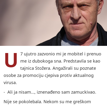
U
7 ujutro zazvonio mi je mobitel i prenuo
me iz dubokoga sna. Predstavila se kao
tajnica Stožera. Angažirali su poznate
osobe za promociju cjepiva protiv aktualnog
virusa.
- Ali ja nisam…, iznenađeno sam zamuckivao.
Nije se pokolebala. Nekom su me greškom