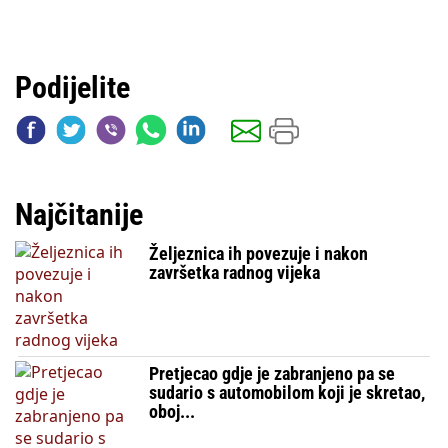
Podijelite
Najčitanije
Željeznica ih povezuje i nakon
završetka radnog vijeka
Pretjecao gdje je zabranjeno pa se
sudario s automobilom koji je skretao,
oboj...