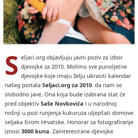
S
eljaci.org objavljuju javni poziv za izbor
djevojke za 2010. Molimo sve punoljetne
djevojke koje imaju želju ukrasiti kalendar
našeg portala
Seljaci.org za 2010
. da nam se
slobodno jave. Ona koja bude izabrana stat će
pred objektiv
Saše Novkovića
i u narodnoj
nošnji u pozi runjenja kukuruza uljepšati domove
seljaka širom Hrvatske. Honorar za fotografiranje
iznosi
3000 kuna
. Zainteresirane djevojke