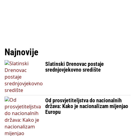
Najnovije
Slatinski Drenovac postaje
srednjovjekovno središte
Od prosvjetiteljstva do nacionalnih
država: Kako je nacionalizam mijenjao
Europu