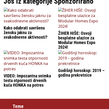
Još iz kategorije Sponzorirano
Kako odabrati savršenu
žensku jaknu za
ŽIHER HIŠE: Osvoji
svakodnevne aktivnosti?
besplatne ulazice za
Modular Homes Expo
2024!
Godišnji horoskop: 2019 –
godina prekretnice
VIDEO: Impozantna snimka
testa otpornosti drvenih
kuća HONKA na potres
Teme