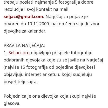
trebaju poslati najmanje 5 fotografija dobre
rezolucije i svoj kontakt na mail
seljaci@gmail.com
.
Natječaj za prijave je
otvoren do 19.11.2009. nakon čega slijedi izbor
djevojke za kalendar.
PRAVILA NATJEČAJA:
1.
Seljaci.org
objavljuju prispjele fotografije
odabranih djevojaka koje su se javile na Natječaj
(najviše 15 fotografija od pojedine djevojke) i
objavljuju internet anketu u kojoj sudjeluju
posjetitelji sajta.
Pobjednica je ona djevojka koja skupi najviše
glasova.