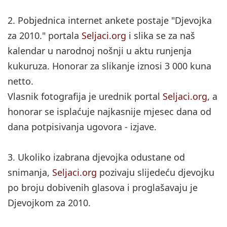
2. Pobjednica internet ankete postaje "Djevojka
za 2010." portala
Seljaci.org
i slika se za naš
kalendar u narodnoj nošnji u aktu runjenja
kukuruza. Honorar za slikanje iznosi 3 000 kuna
netto.
Vlasnik fotografija je urednik portal
Seljaci.org
, a
honorar se isplaćuje najkasnije mjesec dana od
dana potpisivanja ugovora - izjave.
3. Ukoliko izabrana djevojka odustane od
snimanja,
Seljaci.org
pozivaju slijedeću djevojku
po broju dobivenih glasova i proglašavaju je
Djevojkom za 2010.