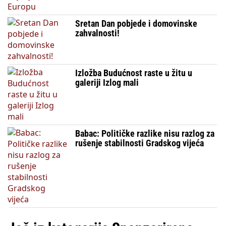
Sretan Dan pobjede i domovinske
zahvalnosti!
Izložba Budućnost raste u žitu u
galeriji Izlog mali
Babac: Političke razlike nisu razlog za
rušenje stabilnosti Gradskog vijeća