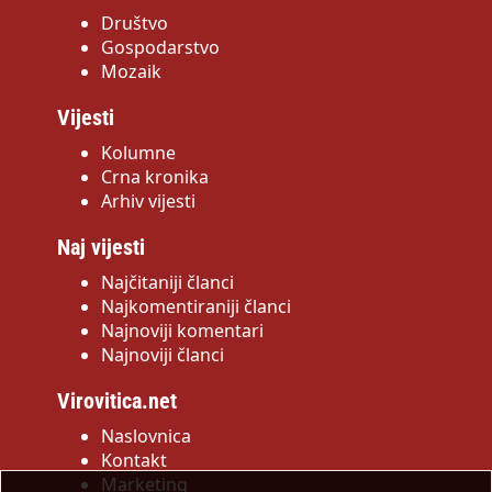
Društvo
Gospodarstvo
Mozaik
Vijesti
Kolumne
Crna kronika
Arhiv vijesti
Naj vijesti
Najčitaniji članci
Najkomentiraniji članci
Najnoviji komentari
Najnoviji članci
Virovitica.net
Naslovnica
Kontakt
Marketing