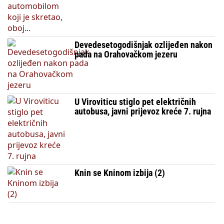
Devedesetogodišnjak ozlijeđen nakon
pada na Orahovačkom jezeru
U Viroviticu stiglo pet električnih
autobusa, javni prijevoz kreće 7. rujna
Knin se Kninom izbija (2)