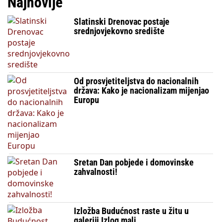
Najnovije
Slatinski Drenovac postaje
srednjovjekovno središte
Od prosvjetiteljstva do nacionalnih
država: Kako je nacionalizam mijenjao
Europu
Sretan Dan pobjede i domovinske
zahvalnosti!
Izložba Budućnost raste u žitu u
galeriji Izlog mali