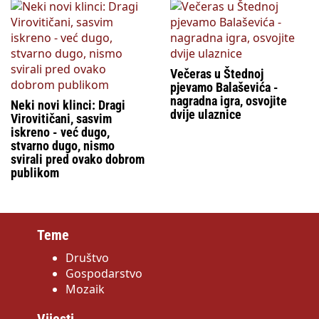
Večeras u Štednoj
pjevamo Balaševića -
nagradna igra, osvojite
Neki novi klinci: Dragi
dvije ulaznice
Virovitičani, sasvim
iskreno - već dugo,
stvarno dugo, nismo
svirali pred ovako dobrom
publikom
Teme
Društvo
Gospodarstvo
Mozaik
Vijesti