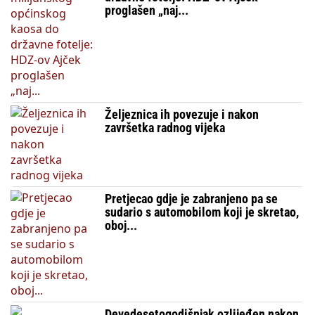
proglašen „naj...
Željeznica ih povezuje i nakon
završetka radnog vijeka
Pretjecao gdje je zabranjeno pa se
sudario s automobilom koji je skretao,
oboj...
Devedesetogodišnjak ozlijeđen nakon