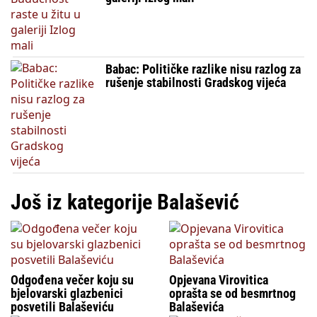
Babac: Političke razlike nisu razlog za
rušenje stabilnosti Gradskog vijeća
Još iz kategorije Balašević
Odgođena večer koju su
Opjevana Virovitica
bjelovarski glazbenici
oprašta se od besmrtnog
posvetili Balaševiću
Balaševića