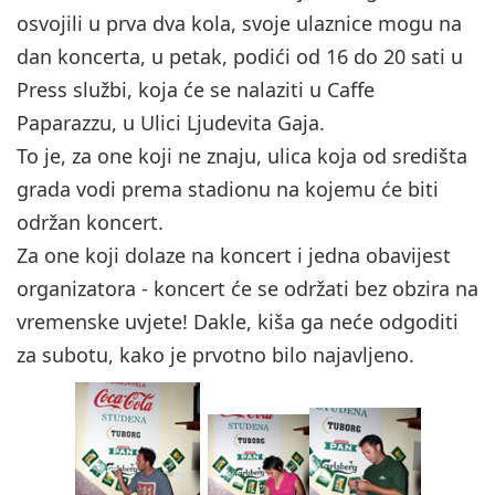
osvojili u prva dva kola, svoje ulaznice mogu na
dan koncerta, u petak, podići od 16 do 20 sati u
Press službi, koja će se nalaziti u Caffe
Paparazzu, u Ulici Ljudevita Gaja.
To je, za one koji ne znaju, ulica koja od središta
grada vodi prema stadionu na kojemu će biti
održan koncert.
Za one koji dolaze na koncert i jedna obavijest
organizatora - koncert će se održati bez obzira na
vremenske uvjete! Dakle, kiša ga neće odgoditi
za subotu, kako je prvotno bilo najavljeno.