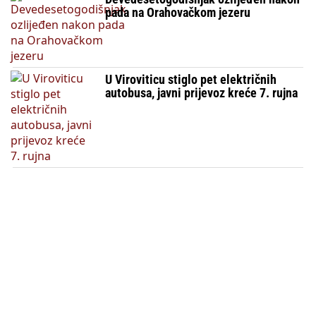
pada na Orahovačkom jezeru
U Viroviticu stiglo pet električnih
autobusa, javni prijevoz kreće 7. rujna