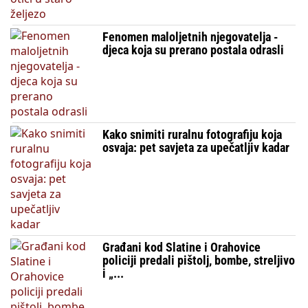
Fenomen maloljetnih njegovatelja -
djeca koja su prerano postala odrasli
Kako snimiti ruralnu fotografiju koja
osvaja: pet savjeta za upečatljiv kadar
Građani kod Slatine i Orahovice
policiji predali pištolj, bombe, streljivo
i „...