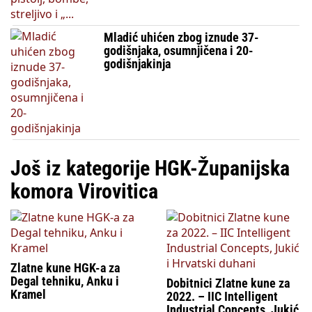
Mladić uhićen zbog iznude 37-
godišnjaka, osumnjičena i 20-
godišnjakinja
Još iz kategorije HGK-Županijska
komora Virovitica
Zlatne kune HGK-a za
Degal tehniku, Anku i
Dobitnici Zlatne kune za
Kramel
2022. – IIC Intelligent
Industrial Concepts, Jukić