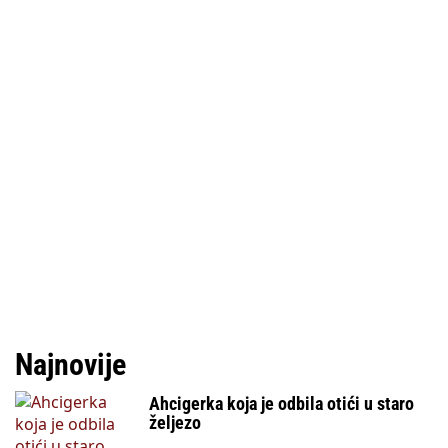
Najnovije
Ahcigerka koja je odbila otići u staro
željezo