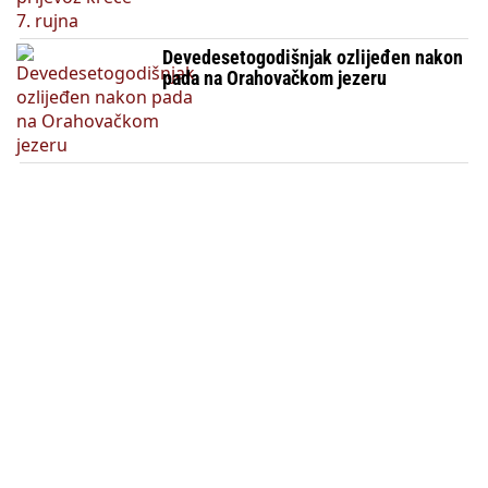
Devedesetogodišnjak ozlijeđen nakon
pada na Orahovačkom jezeru