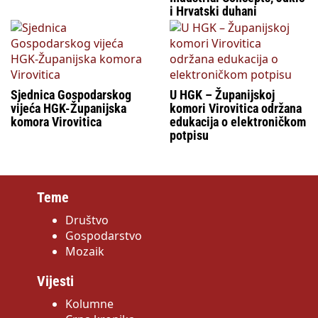
i Hrvatski duhani
Sjednica Gospodarskog
U HGK – Županijskoj
vijeća HGK-Županijska
komori Virovitica održana
komora Virovitica
edukacija o elektroničkom
potpisu
Teme
Društvo
Gospodarstvo
Mozaik
Vijesti
Kolumne