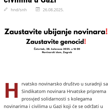
hnd/snh
26.08.2025.
H
rvatsko novinarsko društvo u suradnji sa
Sindikatom novinara Hrvatske priprema
prosvjed solidarnosti s kolegama
novinarima i civilima u Gazi koji će se održati u