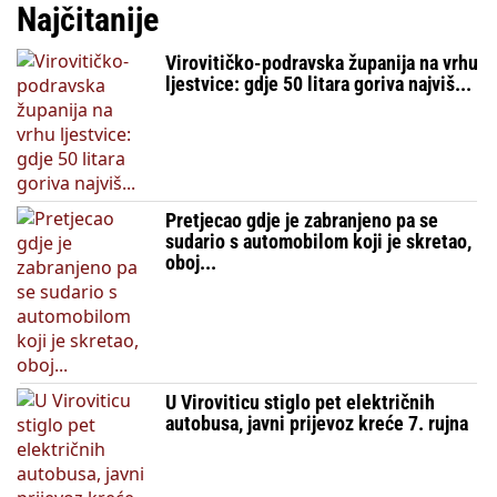
Najčitanije
Virovitičko-podravska županija na vrhu
ljestvice: gdje 50 litara goriva najviš...
Pretjecao gdje je zabranjeno pa se
sudario s automobilom koji je skretao,
oboj...
U Viroviticu stiglo pet električnih
autobusa, javni prijevoz kreće 7. rujna