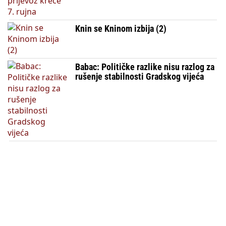
Knin se Kninom izbija (2)
Babac: Političke razlike nisu razlog za
rušenje stabilnosti Gradskog vijeća