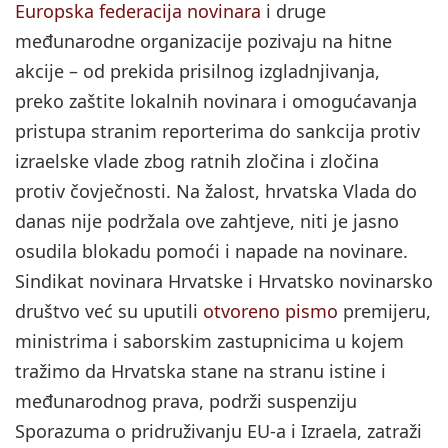
Europska federacija novinara
i druge
međunarodne organizacije pozivaju na hitne
akcije – od prekida prisilnog izgladnjivanja,
preko zaštite lokalnih novinara i omogućavanja
pristupa stranim reporterima do sankcija protiv
izraelske vlade zbog ratnih zločina i zločina
protiv čovječnosti. Na žalost, hrvatska Vlada do
danas nije podržala ove zahtjeve, niti je jasno
osudila blokadu pomoći i napade na novinare.
Sindikat novinara Hrvatske i Hrvatsko novinarsko
društvo već su uputili
otvoreno pismo
premijeru,
ministrima i saborskim zastupnicima u kojem
tražimo da Hrvatska stane na stranu istine i
međunarodnog prava, podrži suspenziju
Sporazuma o pridruživanju EU-a i Izraela, zatraži