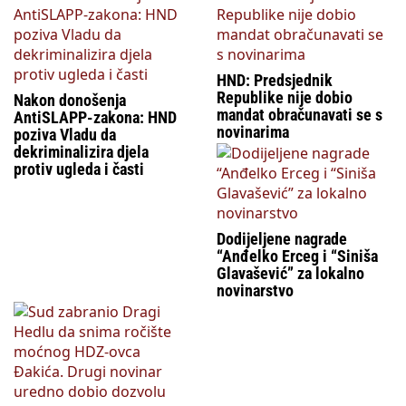
HND: Predsjednik
Republike nije dobio
Nakon donošenja
mandat obračunavati se s
AntiSLAPP-zakona: HND
novinarima
poziva Vladu da
dekriminalizira djela
protiv ugleda i časti
Dodijeljene nagrade
“Anđelko Erceg i “Siniša
Glavašević” za lokalno
novinarstvo