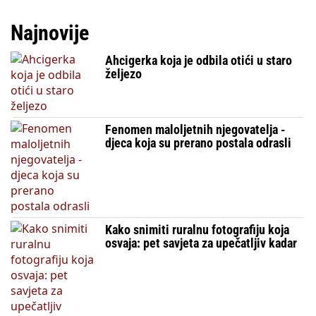
Najnovije
Ahcigerka koja je odbila otići u staro
željezo
Fenomen maloljetnih njegovatelja -
djeca koja su prerano postala odrasli
Kako snimiti ruralnu fotografiju koja
osvaja: pet savjeta za upečatljiv kadar