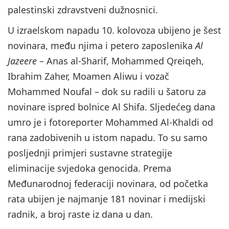
palestinski zdravstveni dužnosnici.
U izraelskom napadu 10. kolovoza ubijeno je šest
novinara, među njima i petero zaposlenika
Al
Jazeere
– Anas al-Sharif, Mohammed Qreiqeh,
Ibrahim Zaher, Moamen Aliwu i vozač
Mohammed Noufal – dok su radili u šatoru za
novinare ispred bolnice Al Shifa. Sljedećeg dana
umro je i fotoreporter Mohammed Al-Khaldi od
rana zadobivenih u istom napadu. To su samo
posljednji primjeri sustavne strategije
eliminacije svjedoka genocida. Prema
Međunarodnoj federaciji novinara, od početka
rata ubijen je najmanje 181 novinar i medijski
radnik, a broj raste iz dana u dan.