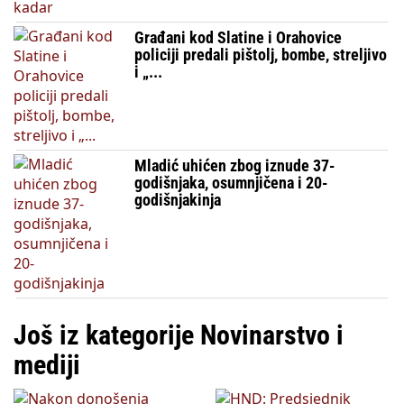
Građani kod Slatine i Orahovice
policiji predali pištolj, bombe, streljivo
i „...
Mladić uhićen zbog iznude 37-
godišnjaka, osumnjičena i 20-
godišnjakinja
Još iz kategorije Novinarstvo i
mediji