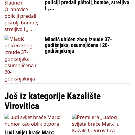
policiji predali pištolj, bombe, streljivo
i „...
Mladić uhićen zbog iznude 37-
godišnjaka, osumnjičena i 20-
godišnjakinja
Još iz kategorije Kazalište
Virovitica
Ludi svijet braće Marx: