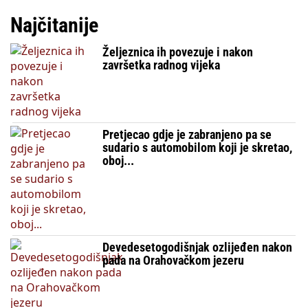
Najčitanije
Željeznica ih povezuje i nakon
završetka radnog vijeka
Pretjecao gdje je zabranjeno pa se
sudario s automobilom koji je skretao,
oboj...
Devedesetogodišnjak ozlijeđen nakon
pada na Orahovačkom jezeru