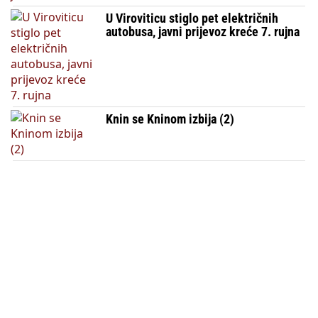
U Viroviticu stiglo pet električnih
autobusa, javni prijevoz kreće 7. rujna
Knin se Kninom izbija (2)