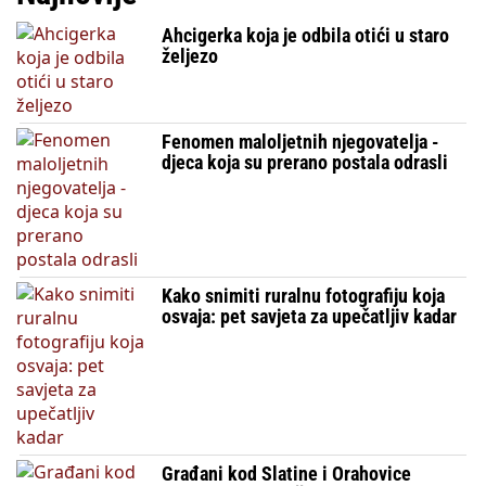
Ahcigerka koja je odbila otići u staro
željezo
Fenomen maloljetnih njegovatelja -
djeca koja su prerano postala odrasli
Kako snimiti ruralnu fotografiju koja
osvaja: pet savjeta za upečatljiv kadar
Građani kod Slatine i Orahovice