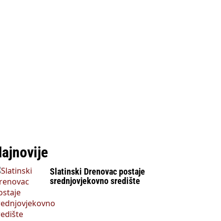
ajnovije
Slatinski Drenovac postaje
srednjovjekovno središte