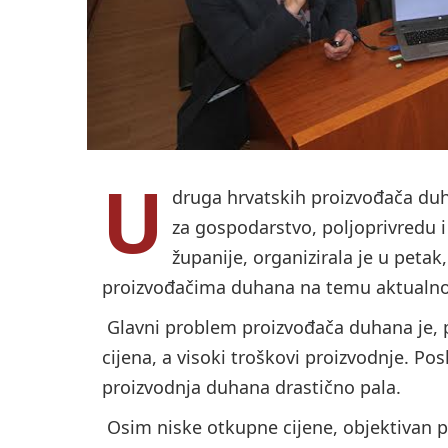
U
druga hrvatskih proizvođača duh
za gospodarstvo, poljoprivredu 
županije, organizirala je u petak,
proizvođačima duhana na temu aktualnog
Glavni problem proizvođača duhana je, p
cijena, a visoki troškovi proizvodnje. Pos
proizvodnja duhana drastično pala.
Osim niske otkupne cijene, objektivan p