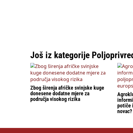
Još iz kategorije Poljoprivre
Zbog širenja afričke svinjske kuge
donesene dodatne mjere za
Agroklu
područja visokog rizika
informi
potiče 
novac?