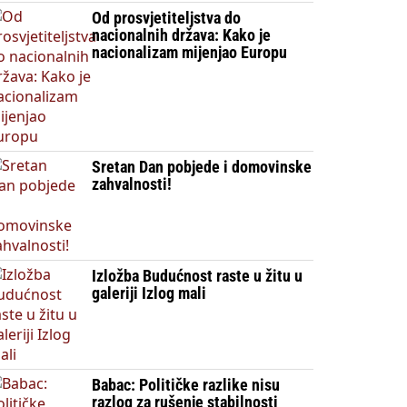
Od prosvjetiteljstva do
nacionalnih država: Kako je
nacionalizam mijenjao Europu
Sretan Dan pobjede i domovinske
zahvalnosti!
Izložba Budućnost raste u žitu u
galeriji Izlog mali
Babac: Političke razlike nisu
razlog za rušenje stabilnosti