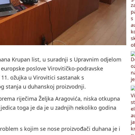
ana Krupan list, u suradnji s Upravnim odjelom
i europske poslove Virovitičko-podravske
 11. ožujka u Virovitici sastanak s
 stanja u duhanskoj proizvodnji.
rema riječima Željka Aragovića, niska otkupna
ljedica toga je da je u zadnjih nekoliko godina
roblem s kojim se nose proizvođači duhana je i