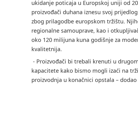
ukidanje poticaja u Europskoj uniji od 201
proizvođači duhana iznesu svoj prijedlog,
zbog prilagodbe europskom tržištu. Njiho
regionalne samouprave, kao i otkupljivač
oko 120 milijuna kuna godišnje za modern
kvalitetnija.
- Proizvođači bi trebali krenuti u drugo
kapacitete kako bismo mogli izaći na trž
proizvodnja u konačnici opstala – dodao 