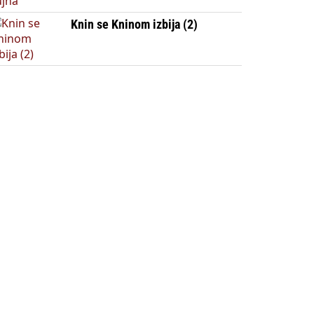
Knin se Kninom izbija (2)