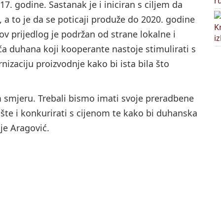
7. godine. Sastanak je i iniciran s ciljem da
 a to je da se poticaji produže do 2020. godine
v prijedlog je podržan od strane lokalne i
a duhana koji kooperante nastoje stimulirati s
izaciju proizvodnje kako bi ista bila što
m smjeru. Trebali bismo imati svoje preradbene
ište i konkurirati s cijenom te kako bi duhanska
je Aragović.