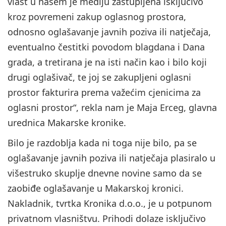
vlast u našem je mediju zastupljena isključivo
kroz povremeni zakup oglasnog prostora,
odnosno oglašavanje javnih poziva ili natječaja,
eventualno čestitki povodom blagdana i Dana
grada, a tretirana je na isti način kao i bilo koji
drugi oglašivač, te joj se zakupljeni oglasni
prostor fakturira prema važećim cjenicima za
oglasni prostor“, rekla nam je Maja Erceg, glavna
urednica Makarske kronike.
Bilo je razdoblja kada ni toga nije bilo, pa se
oglašavanje javnih poziva ili natječaja plasiralo u
višestruko skuplje dnevne novine samo da se
zaobiđe oglašavanje u Makarskoj kronici.
Nakladnik, tvrtka Kronika d.o.o., je u potpunom
privatnom vlasništvu. Prihodi dolaze isključivo