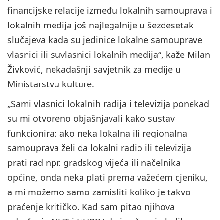
financijske relacije između lokalnih samouprava i
lokalnih medija još najlegalnije u šezdesetak
slučajeva kada su jedinice lokalne samouprave
vlasnici ili suvlasnici lokalnih medija“, kaže Milan
Živković, nekadašnji savjetnik za medije u
Ministarstvu kulture.
„Sami vlasnici lokalnih radija i televizija ponekad
su mi otvoreno objašnjavali kako sustav
funkcionira: ako neka lokalna ili regionalna
samouprava želi da lokalni radio ili televizija
prati rad npr. gradskog vijeća ili načelnika
općine, onda neka plati prema važećem cjeniku,
a mi možemo samo zamisliti koliko je takvo
praćenje kritičko. Kad sam pitao njihova