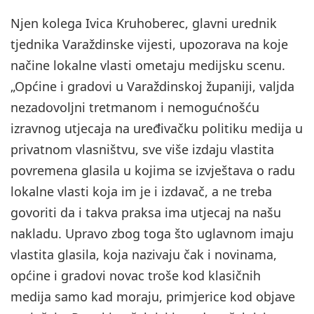
Njen kolega Ivica Kruhoberec, glavni urednik
tjednika Varaždinske vijesti, upozorava na koje
načine lokalne vlasti ometaju medijsku scenu.
„Općine i gradovi u Varaždinskoj županiji, valjda
nezadovoljni tretmanom i nemogućnošću
izravnog utjecaja na uređivačku politiku medija u
privatnom vlasništvu, sve više izdaju vlastita
povremena glasila u kojima se izvještava o radu
lokalne vlasti koja im je i izdavač, a ne treba
govoriti da i takva praksa ima utjecaj na našu
nakladu. Upravo zbog toga što uglavnom imaju
vlastita glasila, koja nazivaju čak i novinama,
općine i gradovi novac troše kod klasičnih
medija samo kad moraju, primjerice kod objave