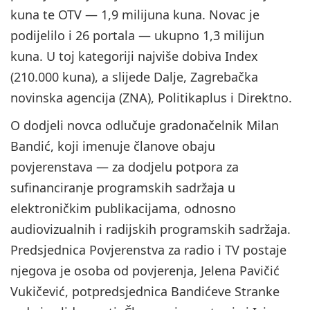
kuna te OTV — 1,9 milijuna kuna. Novac je
podijelilo i 26 portala — ukupno 1,3 milijun
kuna. U toj kategoriji najviše dobiva Index
(210.000 kuna), a slijede Dalje, Zagrebačka
novinska agencija (ZNA), Politikaplus i Direktno.
O dodjeli novca odlučuje gradonačelnik Milan
Bandić, koji imenuje članove obaju
povjerenstava — za dodjelu potpora za
sufinanciranje programskih sadržaja u
elektroničkim publikacijama, odnosno
audiovizualnih i radijskih programskih sadržaja.
Predsjednica Povjerenstva za radio i TV postaje
njegova je osoba od povjerenja, Jelena Pavičić
Vukičević, potpredsjednica Bandićeve Stranke