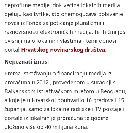
neprofitne medije, dok većina lokalnih medija
djeluju kao tvrtke, što onemogućava dobivanje
novca iz Fonda za poticanje pluralizma i
raznovrsnosti elektroničkih medija, te ih čini još
ovisnijima o lokalnim vlastima - temi donosi
portal
Hrvatskog novinarskog društva
.
Nepoznati iznosi
Prema istraživanju o financiranju medija iz
proračuna u 2012., provedenom u suradnji s
Balkanskom istraživačkom mrežom u Beogradu,
a koje je u Hrvatskoj obuhvatilo 16 gradova i 15
županija, samo za lokalne radijske i TV postaje i
portale iz lokalnih je proračuna te godine
uloženo više od 40 milijuna kuna.