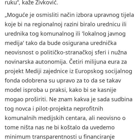
ruku“, kaže Živković.
„Moguće je osmisliti način izbora upravnog tijela
koje bi na regionalnoj razini biralo urednicu ili
urednika tog komunalnog ili 'lokalnog javnog
medija' tako da bude osigurana urednička
neovisnost o političko-stranačkoj sferi i nužna
novinarska autonomija. Četiri milijuna eura za
projekt Mediji zajednice iz Europskog socijalnog
fonda odobrena su upravo za to da se takav
model isproba u praksi, kako bi se kasnije
mogao proširiti. Ne znam kakva je sada sudbina
tog novca i pilot-projekta neprofitnih
komunalnih medijskih centara, ali neovisno o
tome ništa nas ne bi koštalo da uvedemo
minimum transparentnosti u financiranje