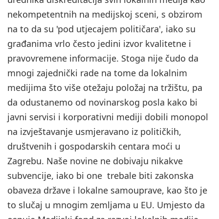
nekompetentnih na medijskoj sceni, s obzirom
na to da su 'pod utjecajem političara', iako su
građanima vrlo često jedini izvor kvalitetne i
pravovremene informacije. Stoga nije čudo da
mnogi zajednički rade na tome da lokalnim
medijima što više otežaju položaj na tržištu, pa
da odustanemo od novinarskog posla kako bi
javni servisi i korporativni mediji dobili monopol
na izvještavanje usmjeravano iz političkih,
društvenih i gospodarskih centara moći u
Zagrebu. Naše novine ne dobivaju nikakve
subvencije, iako bi one trebale biti zakonska
obaveza države i lokalne samouprave, kao što je
to slučaj u mnogim zemljama u EU. Umjesto da