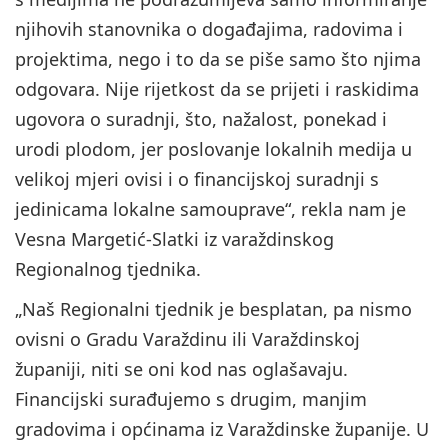
njihovih stanovnika o događajima, radovima i
projektima, nego i to da se piše samo što njima
odgovara. Nije rijetkost da se prijeti i raskidima
ugovora o suradnji, što, nažalost, ponekad i
urodi plodom, jer poslovanje lokalnih medija u
velikoj mjeri ovisi i o financijskoj suradnji s
jedinicama lokalne samouprave“, rekla nam je
Vesna Margetić-Slatki iz varaždinskog
Regionalnog tjednika.
„Naš Regionalni tjednik je besplatan, pa nismo
ovisni o Gradu Varaždinu ili Varaždinskoj
županiji, niti se oni kod nas oglašavaju.
Financijski surađujemo s drugim, manjim
gradovima i općinama iz Varaždinske županije. U