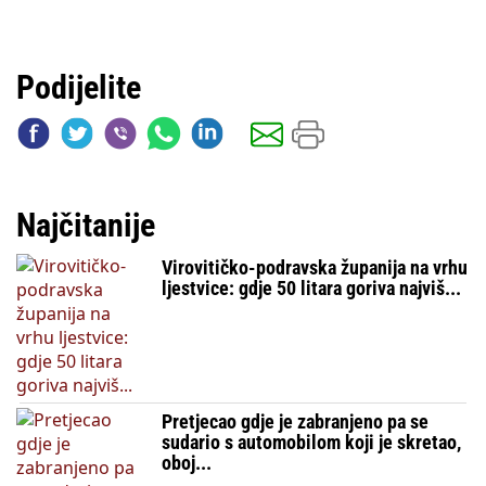
Podijelite
Najčitanije
Virovitičko-podravska županija na vrhu
ljestvice: gdje 50 litara goriva najviš...
Pretjecao gdje je zabranjeno pa se
sudario s automobilom koji je skretao,
oboj...