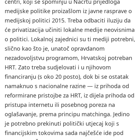
centri, koji se spominju u Nacrtu prijedloga
medijske politike proizašlom iz javne rasprave o
medijskoj politici 2015. Treba odbaciti iluziju da
će privatizacija učiniti lokalne medije neovisnima
o politici. Lokalnoj zajednici su ti mediji potrebni,
slično kao što je, unatoč opravdanom
nezadovoljstvu programom, Hrvatskoj potreban
HRT. Zato treba sudjelovati i u njihovom
financiranju (s oko 20 posto), dok bi se ostatak
namaknuo s nacionalne razine — iz prihoda od
reformirane pristojbe za HRT, iz dijela prihoda od
pristupa internetu ili posebnog poreza na
oglašavanje, prema principu matchinga. Jedino
je potrebno prekinuti politički utjecaj koji s
financijskim tokovima sada najčešće ide pod