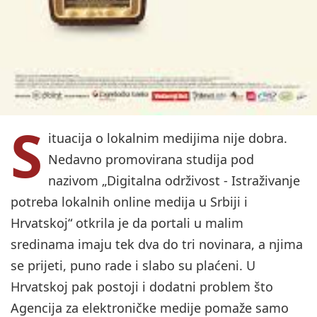
S
ituacija o lokalnim medijima nije dobra.
Nedavno promovirana studija pod
nazivom „Digitalna održivost - Istraživanje
potreba lokalnih online medija u Srbiji i
Hrvatskoj“ otkrila je da portali u malim
sredinama imaju tek dva do tri novinara, a njima
se prijeti, puno rade i slabo su plaćeni. U
Hrvatskoj pak postoji i dodatni problem što
Agencija za elektroničke medije pomaže samo