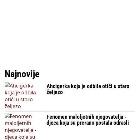
Najnovije
Ahcigerka koja je odbila otići u staro
željezo
Fenomen maloljetnih njegovatelja -
djeca koja su prerano postala odrasli