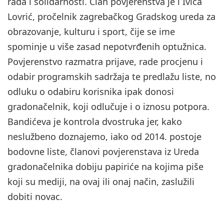
rada i solidarnosti. Član povjerenstva je i Ivica
Lovrić, pročelnik zagrebačkog Gradskog ureda za
obrazovanje, kulturu i sport, čije se ime
spominje u više zasad nepotvrđenih optužnica.
Povjerenstvo razmatra prijave, rade procjenu i
odabir programskih sadržaja te predlažu liste, no
odluku o odabiru korisnika ipak donosi
gradonačelnik, koji odlučuje i o iznosu potpora.
Bandićeva je kontrola dvostruka jer, kako
neslužbeno doznajemo, iako od 2014. postoje
bodovne liste, članovi povjerenstava iz Ureda
gradonačelnika dobiju papiriće na kojima piše
koji su mediji, na ovaj ili onaj način, zaslužili
dobiti novac.