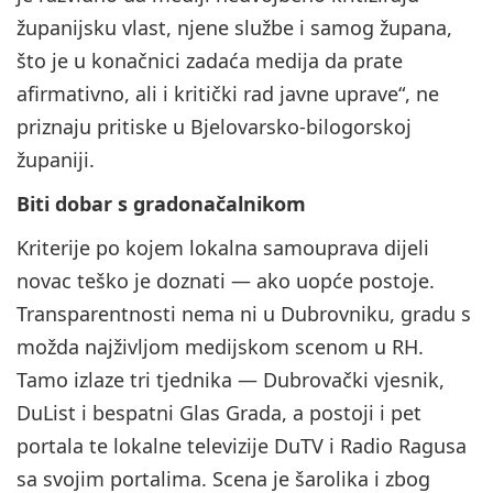
županijsku vlast, njene službe i samog župana,
što je u konačnici zadaća medija da prate
afirmativno, ali i kritički rad javne uprave“, ne
priznaju pritiske u Bjelovarsko-bilogorskoj
županiji.
Biti dobar s gradonačalnikom
Kriterije po kojem lokalna samouprava dijeli
novac teško je doznati — ako uopće postoje.
Transparentnosti nema ni u Dubrovniku, gradu s
možda najživljom medijskom scenom u RH.
Tamo izlaze tri tjednika — Dubrovački vjesnik,
DuList i bespatni Glas Grada, a postoji i pet
portala te lokalne televizije DuTV i Radio Ragusa
sa svojim portalima. Scena je šarolika i zbog