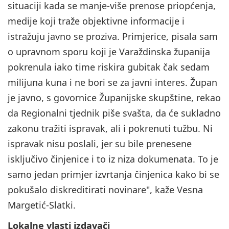
situaciji kada se manje-više prenose priopćenja,
medije koji traže objektivne informacije i
istražuju javno se proziva. Primjerice, pisala sam
o upravnom sporu koji je Varaždinska županija
pokrenula iako time riskira gubitak čak sedam
milijuna kuna i ne bori se za javni interes. Župan
je javno, s govornice Županijske skupštine, rekao
da Regionalni tjednik piše svašta, da će sukladno
zakonu tražiti ispravak, ali i pokrenuti tužbu. Ni
ispravak nisu poslali, jer su bile prenesene
isključivo činjenice i to iz niza dokumenata. To je
samo jedan primjer izvrtanja činjenica kako bi se
pokušalo diskreditirati novinare", kaže Vesna
Margetić-Slatki.
Lokalne vlasti izdavači