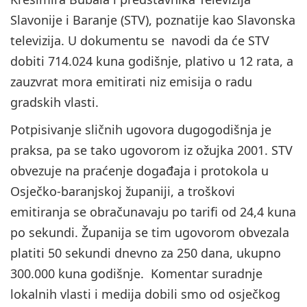
Slavonije i Baranje (STV), poznatije kao Slavonska
televizija. U dokumentu se navodi da će STV
dobiti 714.024 kuna godišnje, plativo u 12 rata, a
zauzvrat mora emitirati niz emisija o radu
gradskih vlasti.
Potpisivanje sličnih ugovora dugogodišnja je
praksa, pa se tako ugovorom iz ožujka 2001. STV
obvezuje na praćenje događaja i protokola u
Osječko-baranjskoj županiji, a troškovi
emitiranja se obračunavaju po tarifi od 24,4 kuna
po sekundi. Županija se tim ugovorom obvezala
platiti 50 sekundi dnevno za 250 dana, ukupno
300.000 kuna godišnje. Komentar suradnje
lokalnih vlasti i medija dobili smo od osječkog