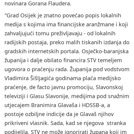
novinara Gorana Flaudera.
"Grad Osijek je znatno povećao popis lokalnih
medija s kojima ima financijske aranžmane i koji
zahvaljujući tomu preživljavaju - od lokalnih
radijskih postaja, preko malih tiskanih izdanja do
gradskih internetskih portala. Osječko-baranjska
županija i dalje obilato financira STV temeljem
ugovora o praćenju rada. Županija pod vodstvom
Vladimira Šišljagića godinama plaća medijsko
praćenje, de facto javnu promociju, Slavonskoj
televiziji i Glasu Slavonije, medijima pod snažnim
utjecajem Branimira Glavaša i HDSSB-a, a
postoje ozbiljne indicije da je Glavaš njihov
prikriveni vlasnik. Sada, kad se njegova stranka
podijelila, STV ne može ignorirati župana koji im