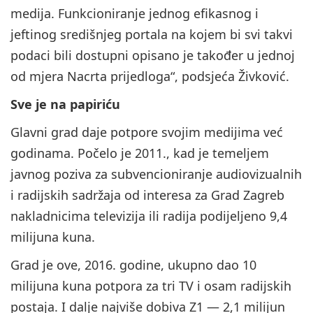
medija. Funkcioniranje jednog efikasnog i
jeftinog središnjeg portala na kojem bi svi takvi
podaci bili dostupni opisano je također u jednoj
od mjera Nacrta prijedloga“, podsjeća Živković.
Sve je na papiriću
Glavni grad daje potpore svojim medijima već
godinama. Počelo je 2011., kad je temeljem
javnog poziva za subvencioniranje audiovizualnih
i radijskih sadržaja od interesa za Grad Zagreb
nakladnicima televizija ili radija podijeljeno 9,4
milijuna kuna.
Grad je ove, 2016. godine, ukupno dao 10
milijuna kuna potpora za tri TV i osam radijskih
postaja. I dalje najviše dobiva Z1 — 2,1 milijun