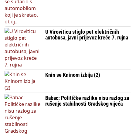
U Viroviticu stiglo pet električnih
autobusa, javni prijevoz kreće 7. rujna
Knin se Kninom izbija (2)
Babac: Političke razlike nisu razlog za
rušenje stabilnosti Gradskog vijeća