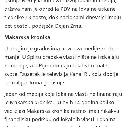
osnuje Medijski fond za razvoj lokalnih medija,
država nam je odredila PDV na lokalne tiskane
tjednike 13 posto, dok nacionalni dnevnici imaju
pet posto“, podsjeća Dejan Zrna.
Makarska kronika
U drugim je gradovima novca za medije znatno
manje. U Splitu gradske vlasti ništa ne izdvajaju
za medije, a u Rijeci im daju relativno male
svote. Izuzetak je televizija Kanal Ri, koja dobije
po milijun kuna godišnje.
Jedan od medija koje lokalne vlasti ne financiraju
je Makarska kronika. „U ovih 14 godina koliko
već izlazi Makarska kronika nismo imali nikakvu
financijsku podršku od lokalnih vlasti. Lokalna