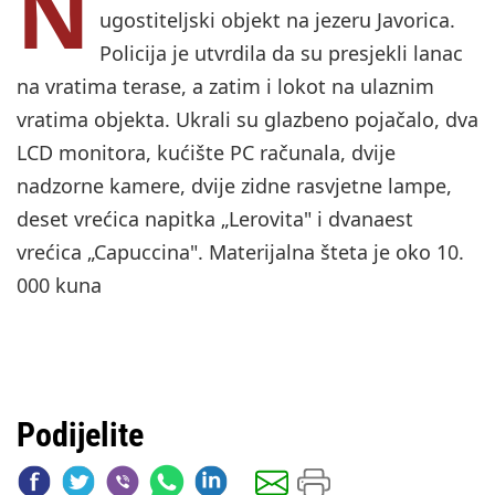
N
ugostiteljski objekt na jezeru Javorica.
Policija je utvrdila da su presjekli lanac
na vratima terase, a zatim i lokot na ulaznim
vratima objekta. Ukrali su glazbeno pojačalo, dva
LCD monitora, kućište PC računala, dvije
nadzorne kamere, dvije zidne rasvjetne lampe,
deset vrećica napitka „Lerovita" i dvanaest
vrećica „Capuccina". Materijalna šteta je oko 10.
000 kuna
Podijelite