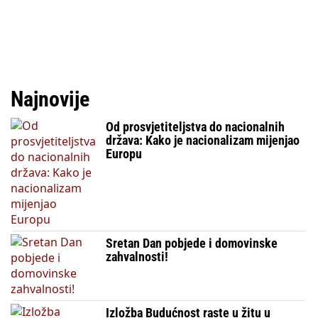
Najnovije
Od prosvjetiteljstva do nacionalnih
država: Kako je nacionalizam mijenjao
Europu
Sretan Dan pobjede i domovinske
zahvalnosti!
Izložba Budućnost raste u žitu u