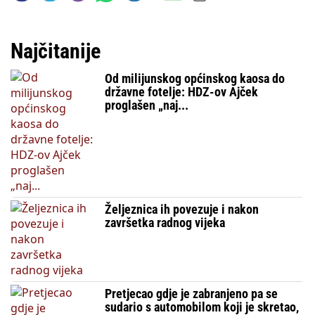
Najčitanije
Od milijunskog općinskog kaosa do
državne fotelje: HDZ-ov Ajček
proglašen „naj...
Željeznica ih povezuje i nakon
završetka radnog vijeka
Pretjecao gdje je zabranjeno pa se
sudario s automobilom koji je skretao,