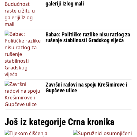
galeriji Izlog mali
Babac: Političke razlike nisu razlog za
rušenje stabilnosti Gradskog vijeća
Završni radovi na spoju Krešimirove i
Gupčeve ulice
Još iz kategorije Crna kronika