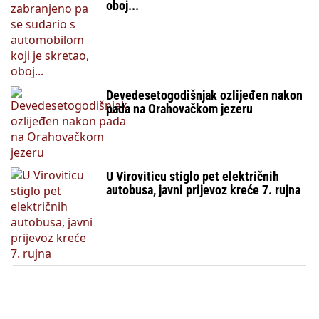
oboj...
Devedesetogodišnjak ozlijeđen nakon
pada na Orahovačkom jezeru
U Viroviticu stiglo pet električnih
autobusa, javni prijevoz kreće 7. rujna