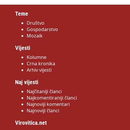
Teme
Društvo
Gospodarstvo
Mozaik
Vijesti
Kolumne
Crna kronika
Arhiv vijesti
Naj vijesti
Najčitaniji članci
Najkomentiraniji članci
Najnoviji komentari
Najnoviji članci
Virovitica.net