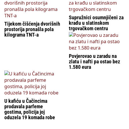
Supružnici osumnjičeni za
krađu u slatinskom
Tijekom čišćenja dvorišnih
trgovačkom centru
prostorija pronašla pola
kilograma TNT-a
Povjerovao u zaradu na
zlatu i nafti pa ostao bez
1.580 eura
U kafiću u Čačincima
prodavala parfeme
gostima, policija joj
oduzela 19 komada robe