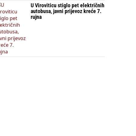
U Viroviticu stiglo pet električnih
autobusa, javni prijevoz kreće 7.
rujna