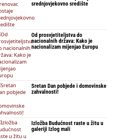
srednjovjekovno središte
Od prosvjetiteljstva do
nacionalnih država: Kako je
nacionalizam mijenjao Europu
Sretan Dan pobjede i domovinske
zahvalnosti!
Izložba Budućnost raste u žitu u
galeriji Izlog mali