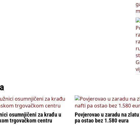
ka
ici osumnjičeni za krađu u
Povjerovao u zaradu na zlatu 
skom trgovačkom centru
pa ostao bez 1.580 eura