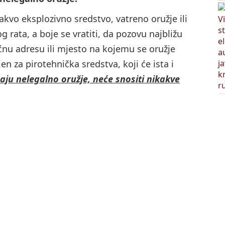
akvo eksplozivno sredstvo, vatreno oružje ili
g rata, a boje se vratiti, da pozovu najbližu
ućnu adresu ili mjesto na kojemu se oružje
en za pirotehnička sredstva, koji će ista i
ju nelegalno oružje, neće snositi nikakve