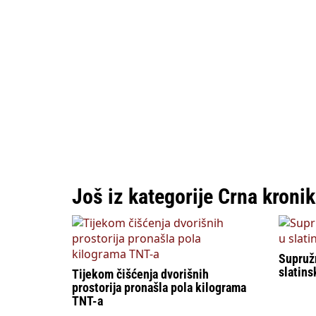
Još iz kategorije Crna kroni
Supružn
slatin
Tijekom čišćenja dvorišnih
prostorija pronašla pola kilograma
TNT-a