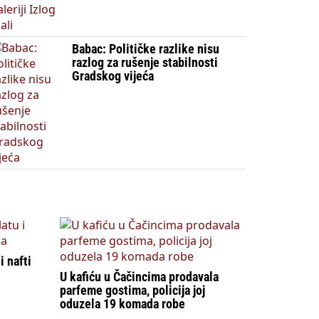
Babac: Političke razlike nisu
razlog za rušenje stabilnosti
Gradskog vijeća
i nafti
U kafiću u Čačincima prodavala
parfeme gostima, policija joj
oduzela 19 komada robe