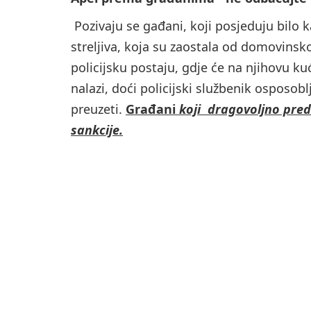
Pozivaju se gađani, koji posjeduju bilo k
streljiva, koja su zaostala od domovinsko
policijsku postaju, gdje će na njihovu k
nalazi, doći policijski službenik osposoblj
preuzeti.
Građani
koji dragovoljno preda
sankcije.