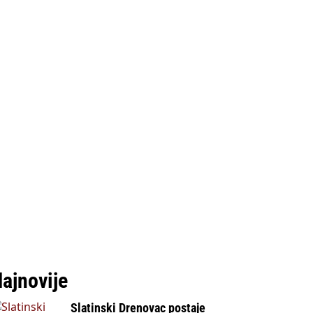
ajnovije
Slatinski Drenovac postaje