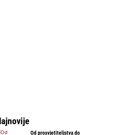
ajnovije
Od prosvjetiteljstva do