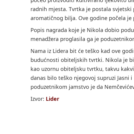
radnih mjesta. Tvrtka je postala svjetski 
aromatičnog bilja. Ove godine počela je pr
Popis nagrada koje je Nikola dobio podu
menadžera proglasila ga je poduzetnik
Nama iz Lidera bit će teško kad ove god
budućnosti obiteljskih tvrtki. Nikola je b
kao uzornu obiteljsku tvrtku, takvu kakv
danas bilo teško njegovoj supruzi Jasni i 
poduzetnikom jamstvo je da Nemčevićev
Izvor:
Lider