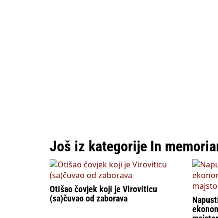
Još iz kategorije In memori
Otišao čovjek koji je Viroviticu
(sa)čuvao od zaborava
Napusti
ekonomi