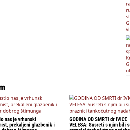
am
o nas je vrhunski
GODINA OD SMRTI dr IVICE
st, prekaljeni glazbenik i
VELESA: Susreti s njim bili s