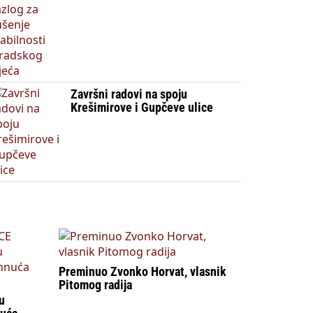
Završni radovi na spoju
Krešimirove i Gupčeve ulice
Preminuo Zvonko Horvat, vlasnik
Pitomog radija
u