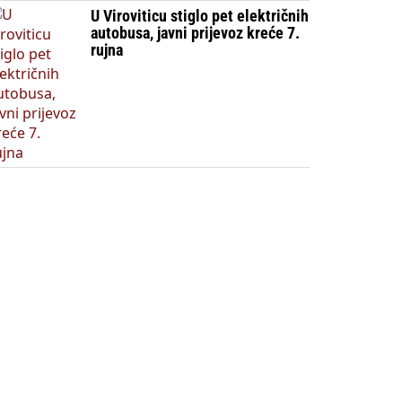
U Viroviticu stiglo pet električnih
autobusa, javni prijevoz kreće 7.
rujna