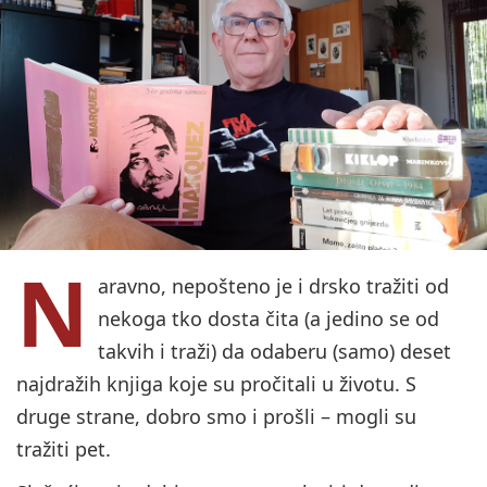
N
aravno, nepošteno je i drsko tražiti od
nekoga tko dosta čita (a jedino se od
takvih i traži) da odaberu (samo) deset
najdražih knjiga koje su pročitali u životu. S
druge strane, dobro smo i prošli – mogli su
tražiti pet.