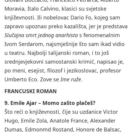
Moravia, Italo Calvino, klasici su svjetske
književnosti. Ili nobelovac Dario Fo, kojeg sam
zapravo upoznao preko kazališta, jer je predstava
Slučajna smrt jednog anarhista
s fenomenalnim
Ivom Serdarom, najsmješnije što sam ikad vidio
u teatru. Najbolji talijanski roman, i to još
srednjevjekovni samostanski krimić, napisao je,
po meni, esejist, filozof i jezikoslovac, profesor
Umberto Eco. Zove se
Ime ruže
.
FRANCUSKI ROMAN
9. Emile Ajar – Momo zašto plačeš?
Što reći o književnosti, čije su uzdanice Victor
Hugo, Emile Zola, Anatole France, Alexander
Dumas, Edmonmd Rostand, Honore de Balsac,