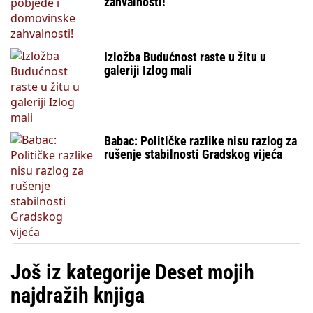
zahvalnosti!
Izložba Budućnost raste u žitu u
galeriji Izlog mali
Babac: Političke razlike nisu razlog za
rušenje stabilnosti Gradskog vijeća
Još iz kategorije Deset mojih
najdražih knjiga