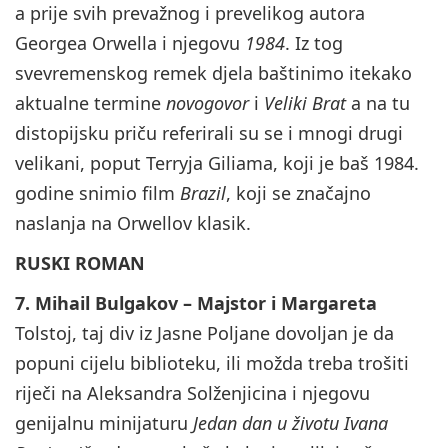
a prije svih prevažnog i prevelikog autora
Georgea Orwella i njegovu
1984
. Iz tog
svevremenskog remek djela baštinimo itekako
aktualne termine
novogovor
i
Veliki Brat
a na tu
distopijsku priču referirali su se i mnogi drugi
velikani, poput Terryja Giliama, koji je baš 1984.
godine snimio film
Brazil
, koji se značajno
naslanja na Orwellov klasik.
RUSKI ROMAN
7. Mihail Bulgakov – Majstor i Margareta
Tolstoj, taj div iz Jasne Poljane dovoljan je da
popuni cijelu biblioteku, ili možda treba trošiti
riječi na Aleksandra Solženjicina i njegovu
genijalnu minijaturu
Jedan dan u životu Ivana