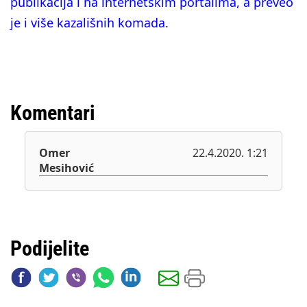
publikacija i na internetskim portalima, a preveo
je i više kazališnih komada.
Komentari
Omer
22.4.2020. 1:21
Mesihović
Podijelite