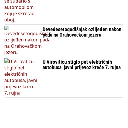
Devedesetogodišnjak ozlijeđen nakon
pada na Orahovačkom jezeru
U Viroviticu stiglo pet električnih
autobusa, javni prijevoz kreće 7. rujna