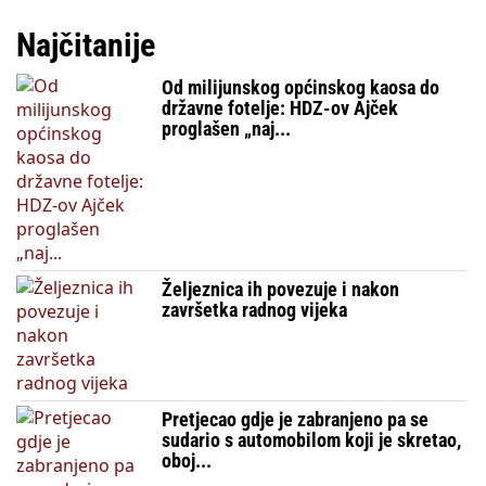
Najčitanije
Od milijunskog općinskog kaosa do
državne fotelje: HDZ-ov Ajček
proglašen „naj...
Željeznica ih povezuje i nakon
završetka radnog vijeka
Pretjecao gdje je zabranjeno pa se
sudario s automobilom koji je skretao,
oboj...