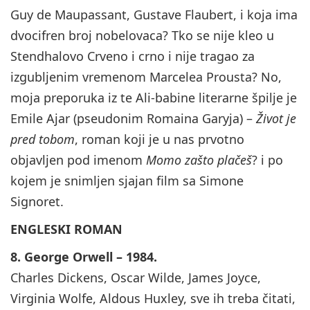
Guy de Maupassant, Gustave Flaubert, i koja ima
dvocifren broj nobelovaca? Tko se nije kleo u
Stendhalovo Crveno i crno i nije tragao za
izgubljenim vremenom Marcelea Prousta? No,
moja preporuka iz te Ali-babine literarne špilje je
Emile Ajar (pseudonim Romaina Garyja) –
Život je
pred tobom
, roman koji je u nas prvotno
objavljen pod imenom
Momo zašto plačeš
? i po
kojem je snimljen sjajan film sa Simone
Signoret.
ENGLESKI ROMAN
8. George Orwell – 1984.
Charles Dickens, Oscar Wilde, James Joyce,
Virginia Wolfe, Aldous Huxley, sve ih treba čitati,