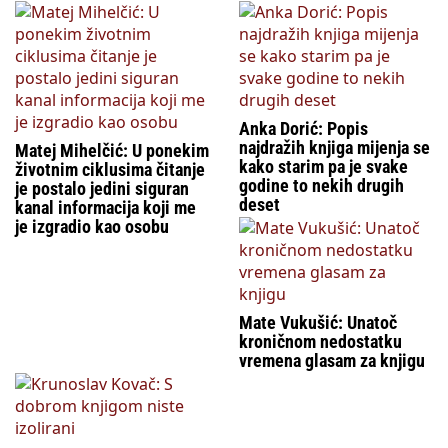
Anka Dorić: Popis
najdražih knjiga mijenja se
Matej Mihelčić: U ponekim
kako starim pa je svake
životnim ciklusima čitanje
godine to nekih drugih
je postalo jedini siguran
deset
kanal informacija koji me
je izgradio kao osobu
Mate Vukušić: Unatoč
kroničnom nedostatku
vremena glasam za knjigu