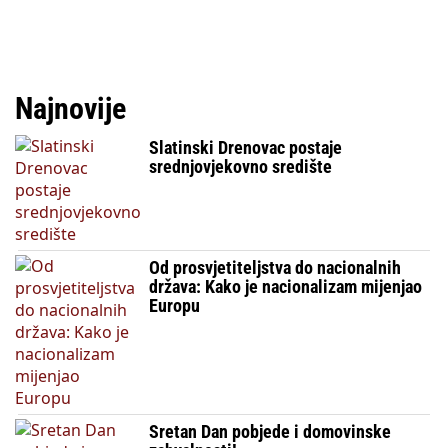
Najnovije
Slatinski Drenovac postaje
srednjovjekovno središte
Od prosvjetiteljstva do nacionalnih
država: Kako je nacionalizam mijenjao
Europu
Sretan Dan pobjede i domovinske