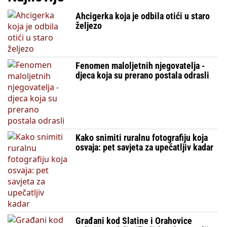
Ahcigerka koja je odbila otići u staro
željezo
Fenomen maloljetnih njegovatelja -
djeca koja su prerano postala odrasli
Kako snimiti ruralnu fotografiju koja
osvaja: pet savjeta za upečatljiv kadar
Građani kod Slatine i Orahovice