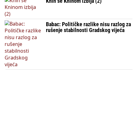
Knin se Kninom izbija (2)
Babac: Političke razlike nisu razlog za
rušenje stabilnosti Gradskog vijeća