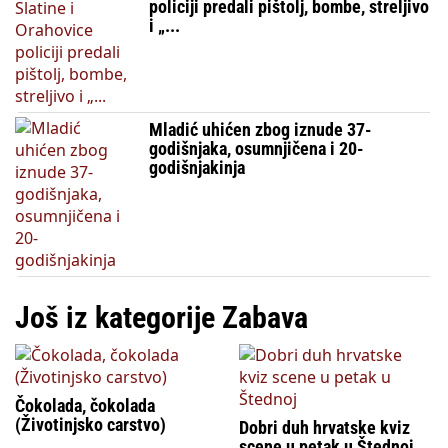
policiji predali pištolj, bombe, streljivo
i „...
Mladić uhićen zbog iznude 37-
godišnjaka, osumnjičena i 20-
godišnjakinja
Još iz kategorije Zabava
Čokolada, čokolada
(Životinjsko carstvo)
Dobri duh hrvatske kviz
scene u petak u Štednoj