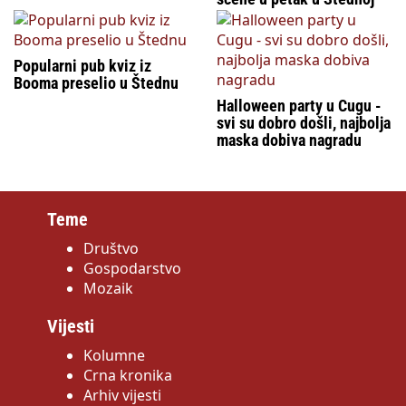
Popularni pub kviz iz
Booma preselio u Štednu
Halloween party u Cugu -
svi su dobro došli, najbolja
maska dobiva nagradu
Teme
Društvo
Gospodarstvo
Mozaik
Vijesti
Kolumne
Crna kronika
Arhiv vijesti