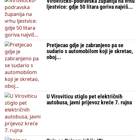
Virovitičko-podravska županija na vrhu
ljestvice: gdje 50 litara goriva najviš...
Pretjecao gdje je zabranjeno pa se
sudario s automobilom koji je skretao,
oboj...
U Viroviticu stiglo pet električnih
autobusa, javni prijevoz kreće 7. rujna