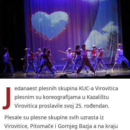
J
edanaest plesnih skupina KUC-a Virovitica
plesnim su koreografijama u Kazalištu
Virovitica proslavile svoj 25. rođendan.
Plesale su plesne skupine svih uzrasta iz
Virovitice, Pitomače i Gornjeg Bazja a na kraju