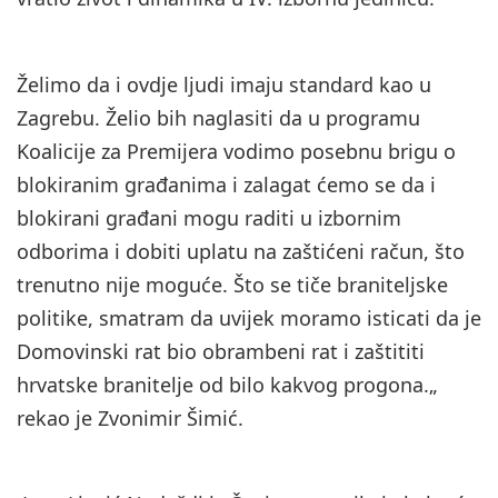
Želimo da i ovdje ljudi imaju standard kao u
Zagrebu. Želio bih naglasiti da u programu
Koalicije za Premijera vodimo posebnu brigu o
blokiranim građanima i zalagat ćemo se da i
blokirani građani mogu raditi u izbornim
odborima i dobiti uplatu na zaštićeni račun, što
trenutno nije moguće. Što se tiče braniteljske
politike, smatram da uvijek moramo isticati da je
Domovinski rat bio obrambeni rat i zaštititi
hrvatske branitelje od bilo kakvog progona.„
rekao je Zvonimir Šimić.