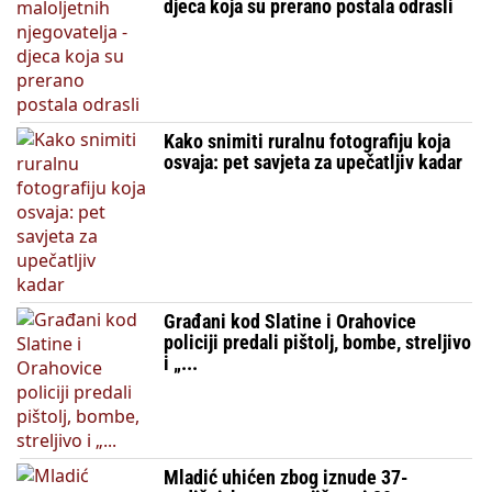
djeca koja su prerano postala odrasli
Kako snimiti ruralnu fotografiju koja
osvaja: pet savjeta za upečatljiv kadar
Građani kod Slatine i Orahovice
policiji predali pištolj, bombe, streljivo
i „...
Mladić uhićen zbog iznude 37-