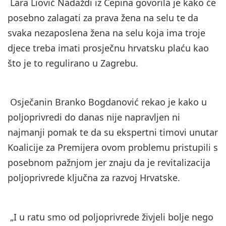
Lara Liović Nadaždi iz Čepina govorila je kako će
posebno zalagati za prava žena na selu te da
svaka nezaposlena žena na selu koja ima troje
djece treba imati prosječnu hrvatsku plaću kao
što je to regulirano u Zagrebu.
Osječanin Branko Bogdanović rekao je kako u
poljoprivredi do danas nije napravljen ni
najmanji pomak te da su ekspertni timovi unutar
Koalicije za Premijera ovom problemu pristupili s
posebnom pažnjom jer znaju da je revitalizacija
poljoprivrede ključna za razvoj Hrvatske.
„I u ratu smo od poljoprivrede živjeli bolje nego