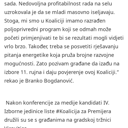
sada. Nedovoljna profitabilnost rada na selu
uzrokovala je da se mladi masovno iseljavaju.
Stoga, mi smo u Koaliciji imamo razrađen
poljoprivredni program koji se odmah može
početi primjenjivati te bi se rezultati mogli vidjeti
vrlo brzo. Također, treba se posvetiti rješavanju
pitanja energetike koja pruža brojne razvojne
mogućnosti. Zato pozivam građane da izađu na
izbore 11. rujna i daju povjerenje ovoj Koaliciji.“
rekao je Branko Bogdanović.
Nakon konferencije za medije kandidati IV.
Izborne jedinice liste #Koalicija za Premijera
družili su se s građanima na gradskoj tržnici