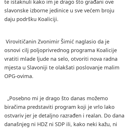
te istaknuli kako im je drago što građani ove
slavonske izborne jedinice u sve većem broju
daju podršku Koaliciji.
Virovitičanin Zvonimir Šimić naglasio da je
osnovi cilj poljoprivrednog programa Koalicije
vratiti mlade ljude na selo, otvoriti nova radna
mjesta u Slavoniji te olakšati poslovanje malim
OPG-ovima.
„Posebno mi je drago što danas možemo
biračima predstaviti program koji je vrlo lako
ostvariv jer je detaljno razrađen i realan. Do dana
današnjeg ni HDZ ni SDP ili, kako neki kažu, ni