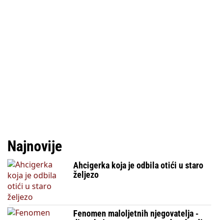
Najnovije
Ahcigerka koja je odbila otići u staro
željezo
Fenomen maloljetnih njegovatelja -