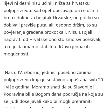
lijevi ni desni nisu učinili ništa za hrvatsku
poljoprivredu. Sad opet obećavaju da će učiniti
brda i doline za boljitak Hrvatske, no priliku su
dobivali previše puta, ali, osobno držim, to su
povjerenje građana prokockali. Nisu uspjeli
napraviti od Hrvatske ono što smo svi očekivali,
a to je da imamo stabilnu državu jednakih
mogućnosti.
Nas u IV. izbornoj jedinici posebno zanima
poljoprivreda koja je sustavno zapuštana svih 20
i više godina. Moramo znati da su Slavonije i
Podravina bil e Bogom dana područja na koja su
se ljudi doseljavali kako bi mogli prehraniti