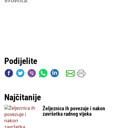
Virovitica.
Podijelite
Najčitanije
Željeznica ih povezuje i nakon
završetka radnog vijeka