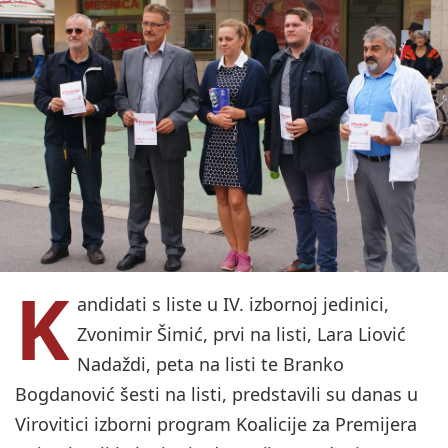
K
andidati s liste u IV. izbornoj jedinici,
Zvonimir Šimić, prvi na listi, Lara Liović
Nadaždi, peta na listi te Branko
Bogdanović šesti na listi, predstavili su danas u
Virovitici izborni program Koalicije za Premijera