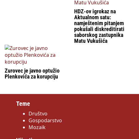
HDZ-ov igrokaz na
Aktualnom satu:
namještenim pitanjem
pokušali diskreditirati
saborskog zastupnika
Matu Vukušića
Zurovec je javno optužio
Plenkovića za korupciju
Teme
Društvo
Gospodarstvo
Mozaik