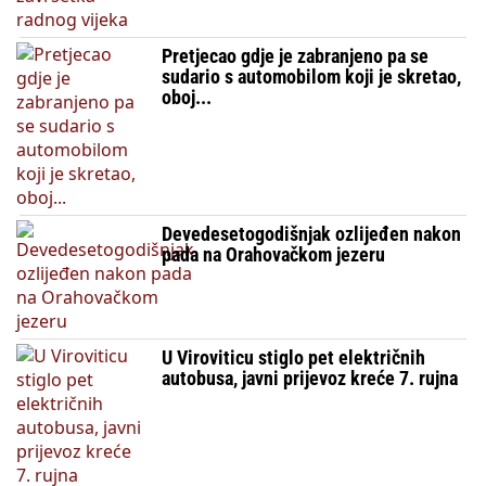
Pretjecao gdje je zabranjeno pa se
sudario s automobilom koji je skretao,
oboj...
Devedesetogodišnjak ozlijeđen nakon
pada na Orahovačkom jezeru
U Viroviticu stiglo pet električnih
autobusa, javni prijevoz kreće 7. rujna