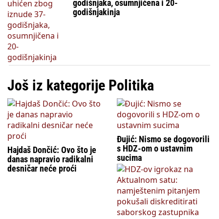
godišnjaka, osumnjičena i 20-
godišnjakinja
Još iz kategorije Politika
Đujić: Nismo se dogovorili
s HDZ-om o ustavnim
Hajdaš Dončić: Ovo što je
sucima
danas napravio radikalni
desničar neće proći