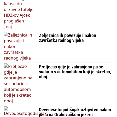
Željeznica ih povezuje i nakon
završetka radnog vijeka
Pretjecao gdje je zabranjeno pa se
sudario s automobilom koji je skretao,
oboj...
Devedesetogodišnjak ozlijeđen nakon
pada na Orahovačkom jezeru