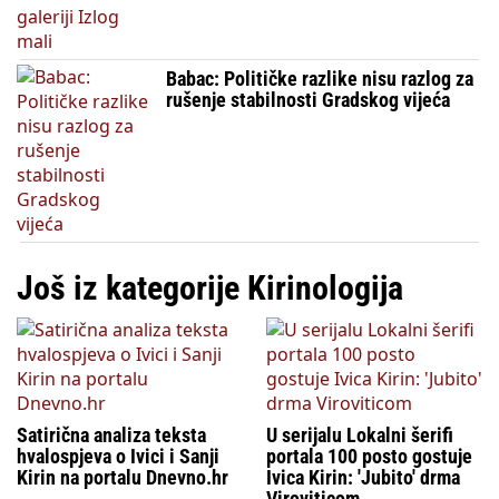
Babac: Političke razlike nisu razlog za
rušenje stabilnosti Gradskog vijeća
Još iz kategorije Kirinologija
Satirična analiza teksta
U serijalu Lokalni šerifi
hvalospjeva o Ivici i Sanji
portala 100 posto gostuje
Kirin na portalu Dnevno.hr
Ivica Kirin: 'Jubito' drma
Viroviticom