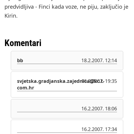
predvidljiva - Finci kada voze, ne piju, zaključio je
Kirin.
Komentari
bb
18.2.2007. 12:14
svjetska.gradjanska.zajednica@kc.t-
16.2.2007. 19:35
com.hr
16.2.2007. 18:06
16.2.2007. 17:34