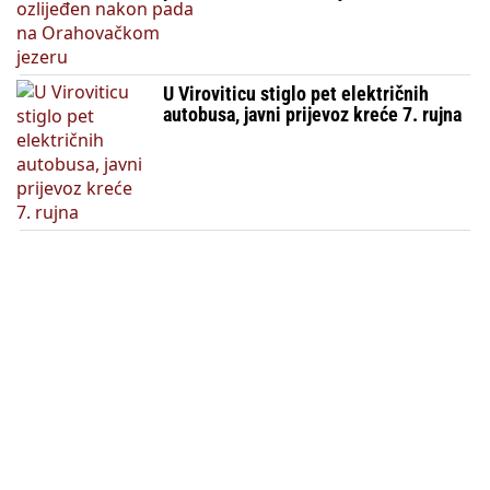
U Viroviticu stiglo pet električnih
autobusa, javni prijevoz kreće 7. rujna