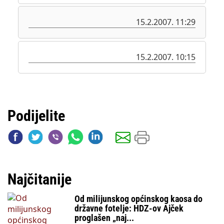
15.2.2007. 11:29
15.2.2007. 10:15
Podijelite
Najčitanije
Od milijunskog općinskog kaosa do
državne fotelje: HDZ-ov Ajček
proglašen „naj...