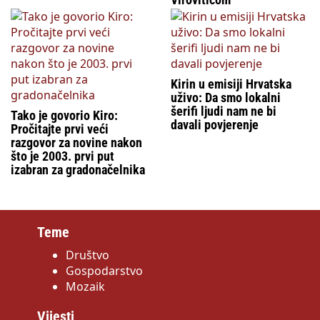
Kirin u emisiji Hrvatska
uživo: Da smo lokalni
šerifi ljudi nam ne bi
Tako je govorio Kiro:
davali povjerenje
Pročitajte prvi veći
razgovor za novine nakon
što je 2003. prvi put
izabran za gradonačelnika
Teme
Društvo
Gospodarstvo
Mozaik
Vijesti