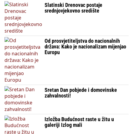
Slatinski Drenovac postaje
srednjovjekovno središte
Od prosvjetiteljstva do nacionalnih
država: Kako je nacionalizam mijenjao
Europu
Sretan Dan pobjede i domovinske
zahvalnosti!
Izložba Budućnost raste u žitu u
galeriji Izlog mali