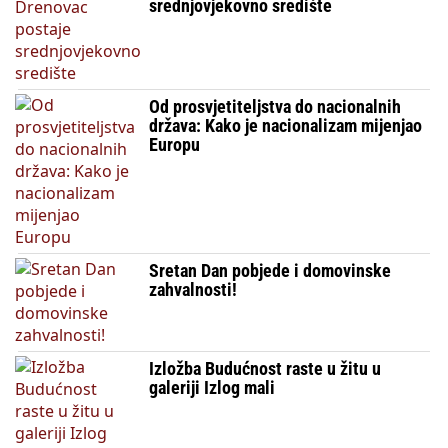
srednjovjekovno središte
Od prosvjetiteljstva do nacionalnih
država: Kako je nacionalizam mijenjao
Europu
Sretan Dan pobjede i domovinske
zahvalnosti!
Izložba Budućnost raste u žitu u
galeriji Izlog mali