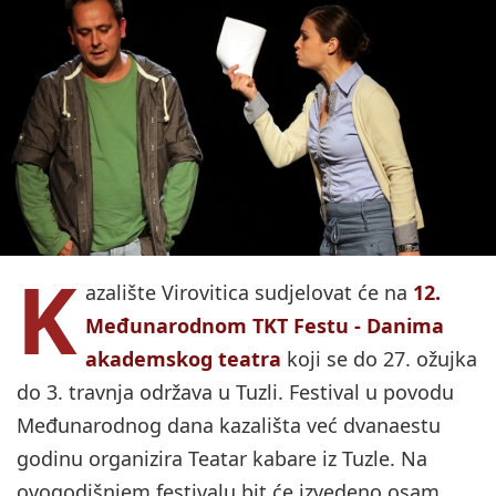
K
azalište Virovitica sudjelovat će na
12.
Međunarodnom TKT Festu - Danima
akademskog teatra
koji se do 27. ožujka
do 3. travnja održava u Tuzli. Festival u povodu
Međunarodnog dana kazališta već dvanaestu
godinu organizira Teatar kabare iz Tuzle. Na
ovogodišnjem festivalu bit će izvedeno osam