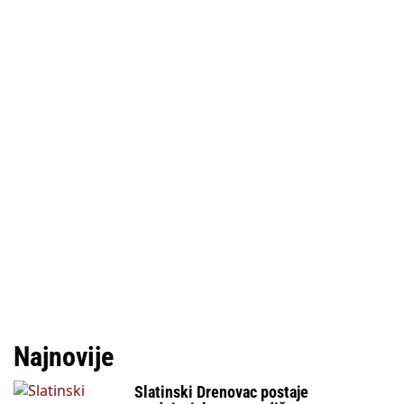
Najnovije
Slatinski Drenovac postaje