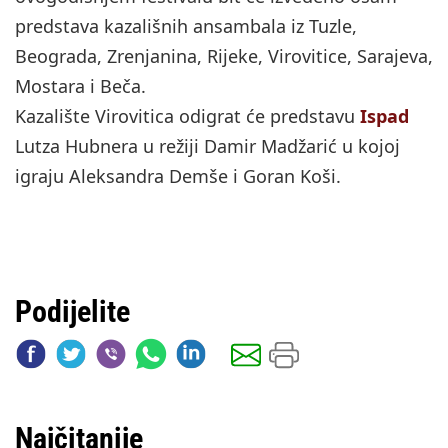
predstava kazališnih ansambala iz Tuzle,
Beograda, Zrenjanina, Rijeke, Virovitice, Sarajeva,
Mostara i Beča.
Kazalište Virovitica odigrat će predstavu
Ispad
Lutza Hubnera u režiji Damir Madžarić u kojoj
igraju Aleksandra Demše i Goran Koši.
Podijelite
Najčitanije