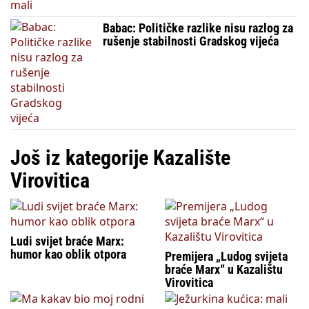
Babac: Političke razlike nisu razlog za
rušenje stabilnosti Gradskog vijeća
Još iz kategorije Kazalište
Virovitica
Ludi svijet braće Marx:
humor kao oblik otpora
Premijera „Ludog svijeta
braće Marx“ u Kazalištu
Virovitica