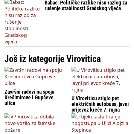
Babac: Političke razlike nisu razlog za
rušenje stabilnosti Gradskog vijeća
Još iz kategorije Virovitica
Završni radovi na spoju
Krešimirove i Gupčeve
U Viroviticu stiglo pet
ulice
električnih autobusa, javni
prijevoz kreće 7. rujna