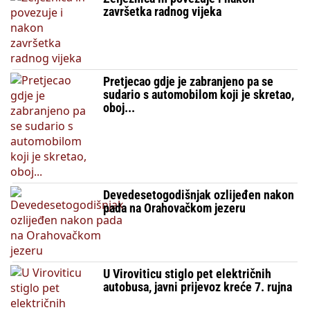
završetka radnog vijeka
Pretjecao gdje je zabranjeno pa se
sudario s automobilom koji je skretao,
oboj...
Devedesetogodišnjak ozlijeđen nakon
pada na Orahovačkom jezeru
U Viroviticu stiglo pet električnih
autobusa, javni prijevoz kreće 7. rujna