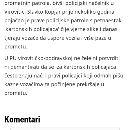
prometnih patrola, bivši policijski načelnik u
Virovitici Slavko Kopjar prije nekoliko godina
pojačao je prave policijske patrole s petnaestak
'kartonskih policajaca' čije vjerne slike i danas
tjeraju vozače da uspore vozila i više paze u
prometu.
U PU virovitičko-podravskoj ne žele ni potvrditi
ni demantirati da se iza kartonskih policajaca
često znaju naći i pravi policajci koji odmah pišu
kazne vozačima za počinjene prekršaje u
prometu.
Komentari