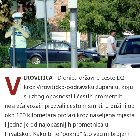
V
IROVITICA
- Dionica državne ceste D2
kroz Virovitičko-podravsku županiju, koju
su zbog opasnosti i čestih prometnih
nesreća vozači prozvali cestom smrti, u dužini od
oko 100 kilometara prolazi kroz naseljena mjesta
i jedna je od najopasnijih prometnica u
Hrvatskoj. Kako bi je "pokrio" što većim brojem