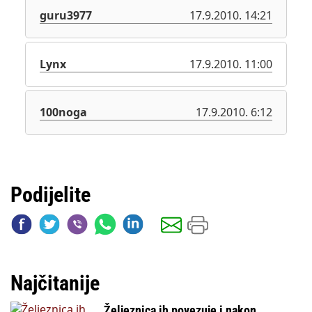
guru3977
17.9.2010. 14:21
Lynx
17.9.2010. 11:00
100noga
17.9.2010. 6:12
Podijelite
Najčitanije
Željeznica ih povezuje i nakon