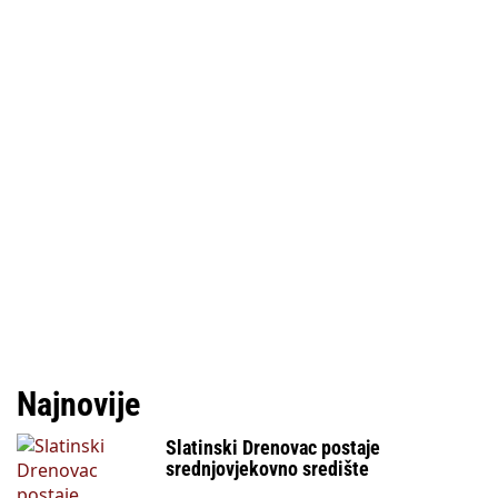
Najnovije
Slatinski Drenovac postaje
srednjovjekovno središte