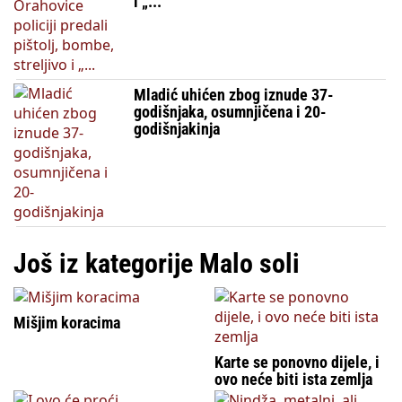
i „...
Mladić uhićen zbog iznude 37-
godišnjaka, osumnjičena i 20-
godišnjakinja
Još iz kategorije Malo soli
Mišjim koracima
Karte se ponovno dijele, i
ovo neće biti ista zemlja