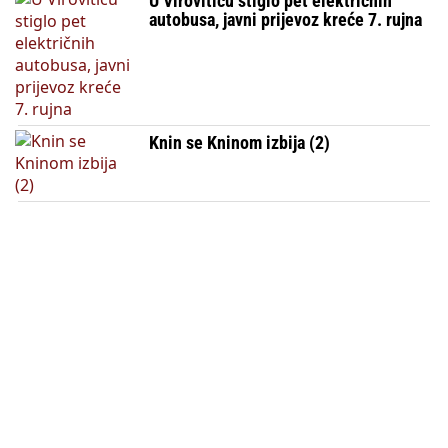
U Viroviticu stiglo pet električnih
autobusa, javni prijevoz kreće 7. rujna
Knin se Kninom izbija (2)