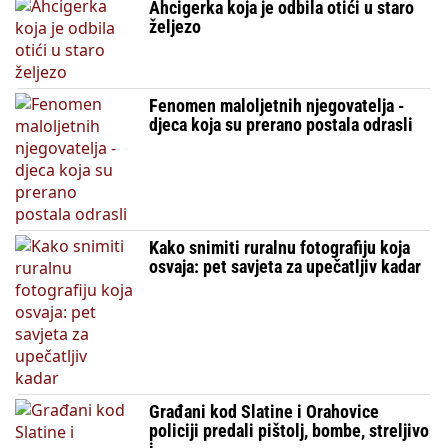
Ahcigerka koja je odbila otići u staro
željezo
Fenomen maloljetnih njegovatelja -
djeca koja su prerano postala odrasli
Kako snimiti ruralnu fotografiju koja
osvaja: pet savjeta za upečatljiv kadar
Građani kod Slatine i Orahovice
policiji predali pištolj, bombe, streljivo