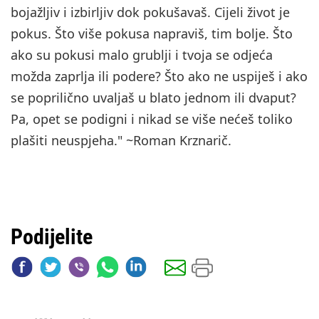
bojažljiv i izbirljiv dok pokušavaš. Cijeli život je
pokus. Što više pokusa napraviš, tim bolje. Što
ako su pokusi malo grublji i tvoja se odjeća
možda zaprlja ili podere? Što ako ne uspiješ i ako
se poprilično uvaljaš u blato jednom ili dvaput?
Pa, opet se podigni i nikad se više nećeš toliko
plašiti neuspjeha." ~Roman Krznarič.
Podijelite