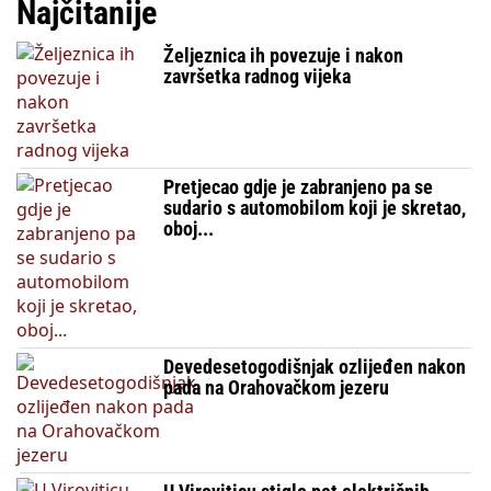
Najčitanije
Željeznica ih povezuje i nakon
završetka radnog vijeka
Pretjecao gdje je zabranjeno pa se
sudario s automobilom koji je skretao,
oboj...
Devedesetogodišnjak ozlijeđen nakon
pada na Orahovačkom jezeru