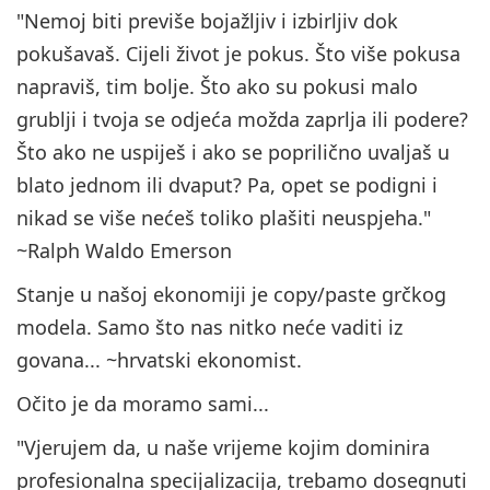
"Nemoj biti previše bojažljiv i izbirljiv dok
pokušavaš. Cijeli život je pokus. Što više pokusa
napraviš, tim bolje. Što ako su pokusi malo
grublji i tvoja se odjeća možda zaprlja ili podere?
Što ako ne uspiješ i ako se poprilično uvaljaš u
blato jednom ili dvaput? Pa, opet se podigni i
nikad se više nećeš toliko plašiti neuspjeha."
~Ralph Waldo Emerson
Stanje u našoj ekonomiji je copy/paste grčkog
modela. Samo što nas nitko neće vaditi iz
govana... ~hrvatski ekonomist.
Očito je da moramo sami...
"Vjerujem da, u naše vrijeme kojim dominira
profesionalna specijalizacija, trebamo dosegnuti